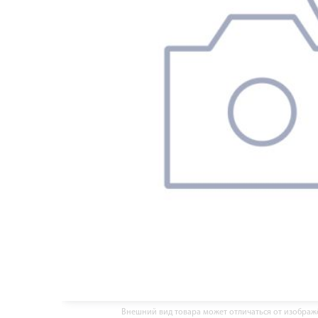
Внешний вид товара может отличаться от изобра