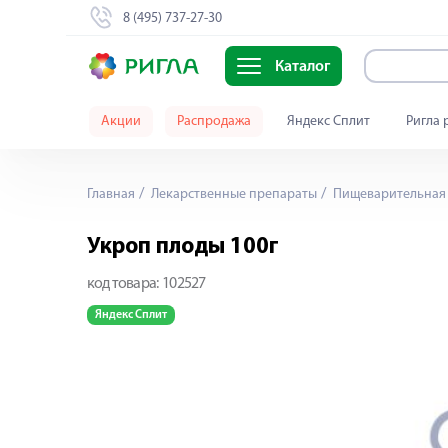
8 (495) 737-27-30
Каталог
Акции
Распродажа
Яндекс Сплит
Ригла 
Главная
Лекарственные препараты
Пищеварительная 
Укроп плоды 100г
код товара:
102527
Яндекс Сплит