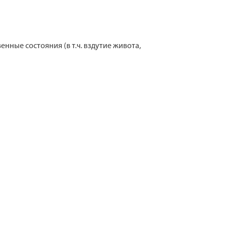
ные состояния (в т.ч. вздутие живота,