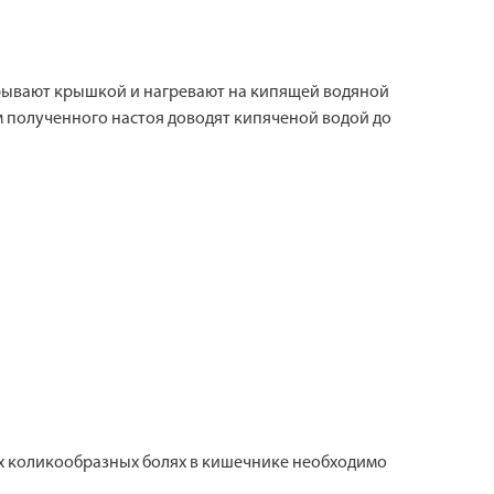
акрывают крышкой и нагревают на кипящей водяной
м полученного настоя доводят кипяченой водой до
их коликообразных болях в кишечнике необходимо