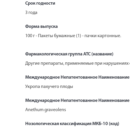
Срок годности
3 года
Форма выпуска
100 г - Пакеты бумажные (1) - пачки картонные.
Фармакологическая группа АТС (название)
Другие препараты, применяемые при нарушениях
Международное Непатентованное Наименование
Укропа пахучего плоды
Международное Непатентованное Наименование 
Anethum graveolens
Нозологическая классификация МКБ-10 (код)