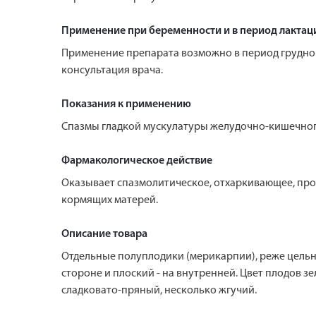
Применение при беременности и в период лактац
Применение препарата возможно в период грудног
консультация врача.
Показания к применению
Спазмы гладкой мускулатуры желудочно-кишечного 
Фармакологическое действие
Оказывает спазмолитическое, отхаркивающее, про
кормящих матерей.
Описание товара
Отдельные полуплодики (мерикарпии), реже цельн
стороне и плоский - на внутренней. Цвет плодов з
сладковато-пряный, несколько жгучий.