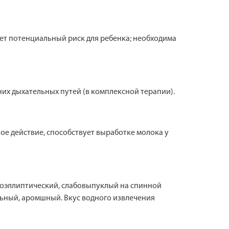
ет потенциальный риск для ребенка; необходима
их дыхательных путей (в комплексной терапии).
е действие, способствует выработке молока у
коэллиптический, слабовыпуклый на спинной
ильный, аромшный. Вкус водного извлечения