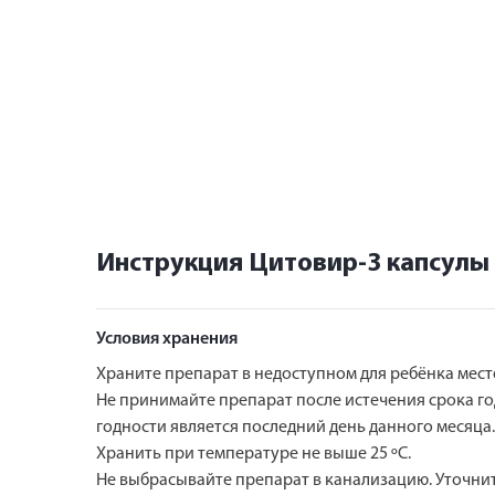
Инструкция Цитовир-3 капсулы
Условия хранения
Храните препарат в недоступном для ребёнка месте 
Не принимайте препарат после истечения срока год
годности является последний день данного месяца.
Хранить при температуре не выше 25 ºС.
Не выбрасывайте препарат в канализацию. Уточнит