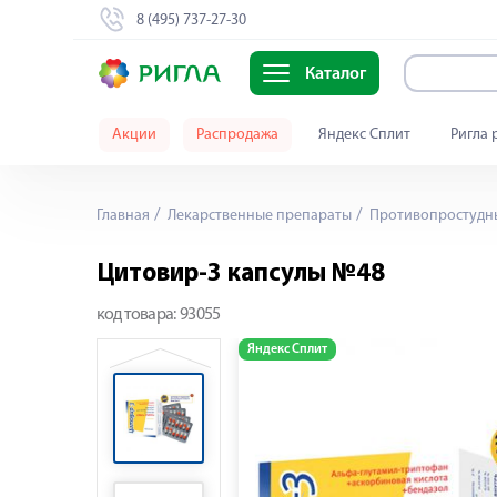
8 (495) 737-27-30
Каталог
Акции
Распродажа
Яндекс Сплит
Ригла 
Главная
Лекарственные препараты
Противопростудны
Цитовир-3 капсулы №48
код товара:
93055
Яндекс Сплит