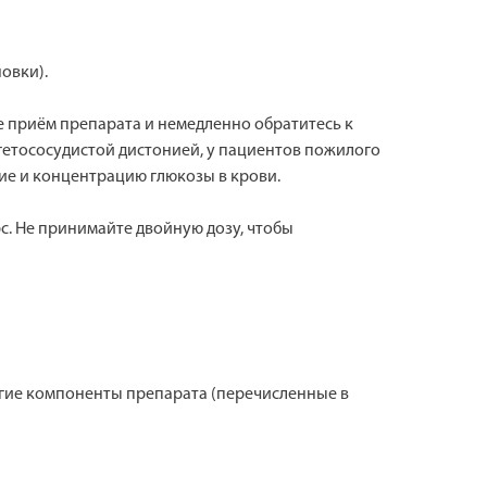
овки).
е приём препарата и немедленно обратитесь к
етососудистой дистонией, у пациентов пожилого
ие и концентрацию глюкозы в крови.
с. Не принимайте двойную дозу, чтобы
ругие компоненты препарата (перечисленные в