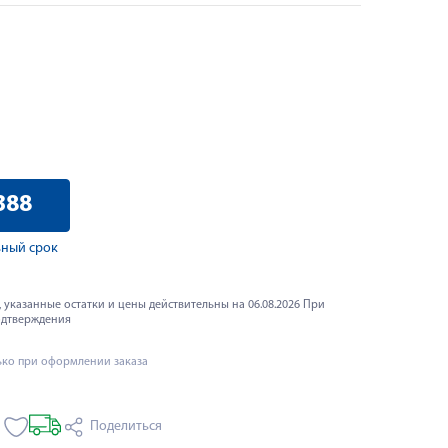
388
ный срок
 указанные остатки и цены действительны на 06.08.2026 При
одтверждения
ько при оформлении заказа
Поделиться