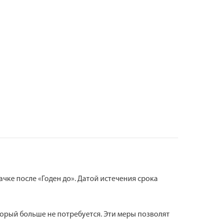
чке после «Годен до». Датой истечения срока
торый больше не потребуется. Эти меры позволят