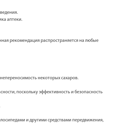
ведения.
ика аптеки.
Данная рекомендация распространяется на любые
 непереносимость некоторых сахаров.
асности, поскольку эффективность и безопасность
.
велосипедами и другими средствами передвижения,