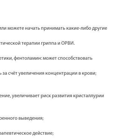
или можете начать принимать какие-либо другие
тической терапии гриппа и ОРВИ.
етики, фентоламин: может способствовать
за счёт увеличения концентрации в крови;
ение, увеличивает риск развития кристаллурии
оренного выведения;
апевтическое действие;