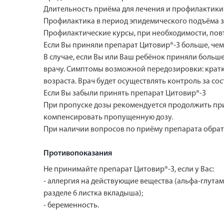
Длительность приёма для лечения и профилактики 
Профилактика в период эпидемического подъёма за
Профилактические курсы, при необходимости, пов
Если Вы приняли препарат Цитовир®-3 больше, чем
В случае, если Вы или Ваш ребёнок приняли больш
врачу. Симптомы возможной передозировки: кратк
возраста. Врач будет осуществлять контроль за с
Если Вы забыли принять препарат Цитовир®-3
При пропуске дозы рекомендуется продолжить приё
компенсировать пропущенную дозу.
При наличии вопросов по приёму препарата обрати
Противопоказания
Не принимайте препарат Цитовир®-3, если у Вас:
- аллергия на действующие вещества (альфа-глута
разделе 6 листка вкладыша);
- беременность.