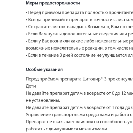
Меры предосторожности
• Перед приёмом препарата полностью прочитайте 
• Всегда принимайте препарат в точности с листк
• Сохраните листок-вкладыш. Возможно, Вам потреб
• Если Вам нужны дополнительные сведения или ре
• Если у Вас возникли какие-либо нежелательные 
возможные нежелательные реакции, в том числе на
• Если в течение 3 дней состояние не улучшается ил
Особые указания
Перед приёмом препарата Цитовир®-3 проконсульт
Дети
Не давайте препарат детям в возрасте от 0 до 12 
не установлены.
Не давайте препарат детям в возрасте от 1 года до
Управление транспортными средствами и работа 
Препарат не оказывает влияния на способность уп
работать с движущимися механизмами.