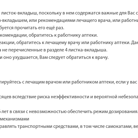
листок-вкладыш, поскольку в нем содержатся важные для Вас с
ом-вкладышем, или рекомендациями лечащего врача, или работн
уется прочитать его ещё раз.
комендации, обратитесь к работнику аптеки.
реакции, обратитесь к лечащему врачу или работнику аптеки. 
 не перечисленные в разделе 4 листка-вкладыша.
и оно ухудшается, Вам следует обратиться к врачу.
ируйтесь с лечащим врачом или работником аптеки, если у вас
месяцев вследствие риска неэффективности и вероятной небезоп
 6 лет в связи с невозможностью обеспечить режим дозирования
с механизмами
равлять транспортными средствами, в том числе самокатами, 