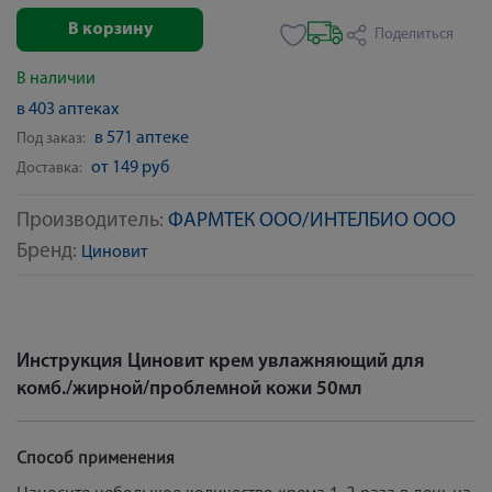
В корзину
Поделиться
В наличии
в 403 аптеках
в 571 аптеке
Под заказ:
от 149 руб
Доставка:
Производитель:
ФАРМТЕК ООО/ИНТЕЛБИО ООО
Бренд:
Циновит
Инструкция Циновит крем увлажняющий для
комб./жирной/проблемной кожи 50мл
Способ применения
Наносите небольшое количество крема 1-2 раза в день на