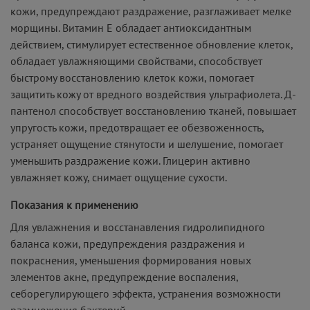
кожи, предупреждают раздражение, разглаживает мелке
морщины. Витамин Е обладает антиоксидантным
действием, стимулирует естественное обновление клеток,
обладает увлажняющими свойствами, способствует
быстрому восстановлению клеток кожи, помогает
защитить кожу от вредного воздействия ультрафиолета. Д-
пантенол способствует восстановлению тканей, повышает
упругость кожи, предотвращает ее обезвоженность,
устраняет ощущение стянутости и шелушение, помогает
уменьшить раздражение кожи. Глицерин активно
увлажняет кожу, снимает ощущение сухости.
Показания к применению
Для увлажнения и восстанавления гидролипидного
баланса кожи, предупреждения раздражения и
покраснения, уменьшения формирования новых
элементов акне, предупреждение воспаления,
себорегулирующего эффекта, устранения возможности
размножения бактерий.