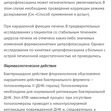
ципрофлоксацина может незначительно увеличиваться. В
этом случае необходимо проведение коррекции режима
дозирования (См. «Способ применения и дозы»).
При нарушенной функции печени. В предварительных
исследованиях у пациентов со стабильным течением
цирроза печени не отмечено каких-либо значимых
изменений фармакокинетики ципрофлоксацина. Однако
исследования по кинетике ципрофлоксацина у больных с
острой печеночной недостаточностью не проводились.
Фармакологическое действие
Бактерицидное действие фторхинолонов обусловлено
нарушением действия бактериального фермента —
топоизомеразы II (ДНК-гиразы). Топоизомераза
необходима для нормальной репликации бактериальной
ДНК. Этот АТФ-зависимый процесс при отсутствии
топоизомеразы приводит к неконтролируемой
репликации поврежденной ДНК и, следовательно, к