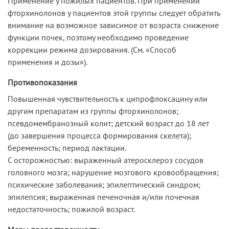
Применение у пожилых пациентов. При применении
фторхинолонов у пациентов этой группы следует обратить
внимание на возможное зависимое от возраста снижение
функции почек, поэтому необходимо проведение
коррекции режима дозирования. (См. «Способ
применения и дозы»).
Противопоказания
Повышенная чувствительность к ципрофлоксацину или
другим препаратам из группы фторхинолонов;
псевдомембранозный колит; детский возраст до 18 лет
(до завершения процесса формирования скелета);
беременность; период лактации.
С осторожностью: выраженный атеросклероз сосудов
головного мозга; нарушение мозгового кровообращения;
психические заболевания; эпилептический синдром;
эпилепсия; выраженная печеночная и/или почечная
недостаточность; пожилой возраст.