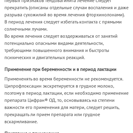
первых признаков тендовагинита лечение следует
прекратить (описаны отдельные случаи воспаления и даже
разрыва сухожилий во время лечения фторхинолонами).
В период лечения следует избегать контакта с прямыми
солнечными лучами.
Во время лечения следует воздерживаться от занятий
потенциально опасными видами деятельности,
требующими повышенного внимания и быстроты
психических и двигательных реакций.
Применение при беременности и в период лактации
Примененять во время беременности не рекомендуется.
Ципрофлоксацин экскретируется в грудное молоко,
поэтому в период лактации, если необходимо применение
препарата Цифран® ОД, то, основываясь на степени
важности его применения для матери, следует решить,
прекращать ли прием препарата или грудное
вскармливание.