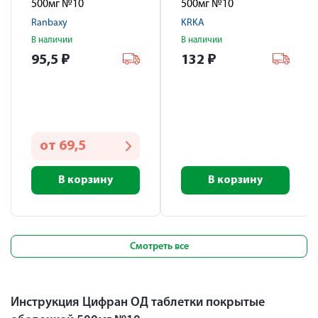
500мг №10
500мг №10
Ranbaxy
KRKA
В наличии
В наличии
95,5
₽
132
₽
от
69,5
В корзину
В корзину
Смотреть все
Инструкция Цифран ОД таблетки покрытые