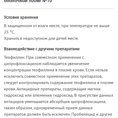
оболочкой 500мг №10
Условия хранения
В защищенном от влаги месте, при температуре не выше
25 °C.
Хранить в недоступном для детей месте.
Взаимодействие с другими препаратами
Теофиллин. При совместном применении с
ципрофлоксацином наблюдается увеличение
концентрации теофиллина в плазме крови. Если нельзя
исключить совместное применение этих препаратов,
следует контролировать содержание теофиллина в плазме
крови. Антацидные препараты, содержащие магния
гидроксид или алюминия гидроксид. В присутстви данных
антацидов уменьшается абсорбция ципрофлоксацина,
таким образом, одновременный прием данных
препаратов должен быть исключен. Пробенецид и другие