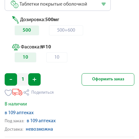
Таблетки покрытые оболочкой
Дозировка:
500мг
500
500+600
Фасовка:
№10
10
10
Оформить заказ
Поделиться
В наличии
в 109 аптеках
в 109 аптеках
Под заказ:
невозможна
Доставка: