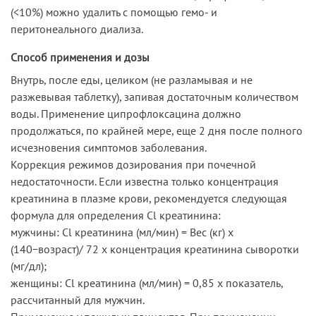
(<10%) можно удалить с помощью гемо- и
перитонеального диализа.
Способ применения и дозы
Внутрь, после еды, целиком (не разламывая и не
разжевывая таблетку), запивая достаточным количеством
воды. Применение ципрофлоксацина должно
продолжаться, по крайней мере, еще 2 дня после полного
исчезновения симптомов заболевания.
Коррекция режимов дозирования при почечной
недостаточности. Если известна только концентрация
креатинина в плазме крови, рекомендуется следующая
формула для определения Cl креатинина:
мужчины: Cl креатинина (мл/мин) = Вес (кг) х
(140−возраст)/ 72 х концентрация креатинина сыворотки
(мг/дл);
женщины: Cl креатинина (мл/мин) = 0,85 х показатель,
рассчитанный для мужчин.