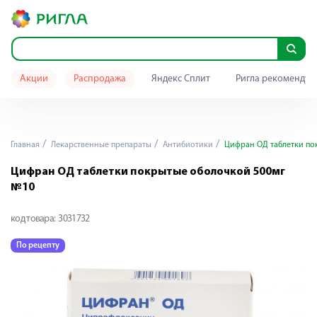
Акции
Распродажа
Яндекс Сплит
Ригла рекомендуе
Главная
Лекарственные препараты
Антибиотики
Цифран ОД таблетки по
Цифран ОД таблетки покрытые оболочкой 500мг
№10
код товара:
3031732
По рецепту