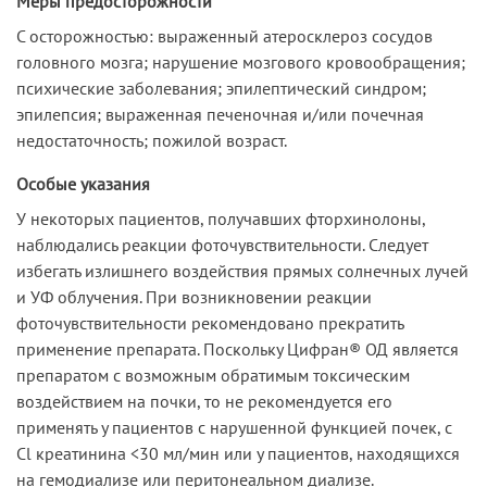
Меры предосторожности
С осторожностью: выраженный атеросклероз сосудов
головного мозга; нарушение мозгового кровообращения;
психические заболевания; эпилептический синдром;
эпилепсия; выраженная печеночная и/или почечная
недостаточность; пожилой возраст.
Особые указания
У некоторых пациентов, получавших фторхинолоны,
наблюдались реакции фоточувствительности. Следует
избегать излишнего воздействия прямых солнечных лучей
и УФ облучения. При возникновении реакции
фоточувствительности рекомендовано прекратить
применение препарата. Поскольку Цифран® ОД является
препаратом с возможным обратимым токсическим
воздействием на почки, то не рекомендуется его
применять у пациентов с нарушенной функцией почек, с
Cl креатинина <30 мл/мин или у пациентов, находящихся
на гемодиализе или перитонеальном диализе.