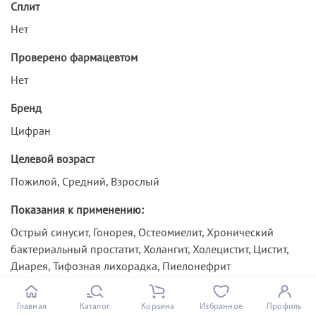
Сплит
Нет
Проверено фармацевтом
Нет
Бренд
Цифран
Целевой возраст
Пожилой, Средний, Взрослый
Показания к применению:
Острый синусит, Гонорея, Остеомиелит, Хронический
бактериальный простатит, Холангит, Холецистит, Цистит,
Диарея, Тифозная лихорадка, Пиелонефрит
Симптомы
Главная
Каталог
Корзина
Избранное
Профиль