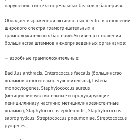
нарушению синтеза нормальных белков в бактериях.
Обладает выраженной активностью in vitro в отношении
широкого спектра грамотрицательных и
грамположительных бактерий. Активен в отношении
большинства штаммов нижеприведенных организмов:
— аэробные грамположительные:
Bacillus anthracis, Enterococcus faecalis (большинство
штаммов относительно чувствительны), Listeria
monocytogenes, Staphylococcus aureus
(метициллинчувствительные и продуцирующие
пенициллиназу, частично метициллинрезистентные
штаммы), Staphylococcus epidermidis, Staphylococcus
saprophyticus, Streptococcus pneumoniae, Streptococcus
pyogenes;