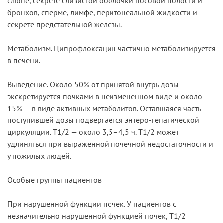
слюне, секрете слизистой оболочки носовой полости и
бронхов, сперме, лимфе, перитонеальной жидкости и
секрете предстательной железы.
Метаболизм. Ципрофлоксацин частично метаболизируется
в печени.
Выведение. Около 50% от принятой внутрь дозы
экскретируется почками в неизмененном виде и около
15% — в виде активных метаболитов. Оставшаяся часть
поступившей дозы подвергается энтеро-гепатической
циркуляции. T1/2 — около 3,5–4,5 ч. T1/2 может
удлиняться при выраженной почечной недостаточности и
у пожилых людей.
Особые группы пациентов
При нарушенной функции почек. У пациентов с
незначительно нарушенной функцией почек, T1/2