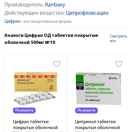
Производитель:
Ranbaxy
Действующее вещество:
Ципрофлоксацин
Цифран
- все лекарственные формы
Аналоги Цифран ОД таблетки покрытые
Смотреть
все
оболочкой 500мг №10
По рецепту
По рецепту
Цифран таблетки
Ципринол таблетки
покрытые оболочкой
покрытые оболочкой