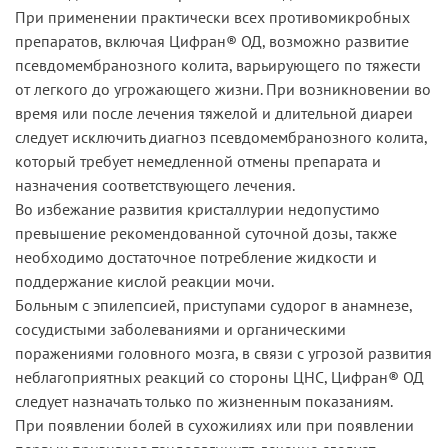
При применении практически всех противомикробных
препаратов, включая Цифран® ОД, возможно развитие
псевдомембранозного колита, варьирующего по тяжести
от легкого до угрожающего жизни. При возникновении во
время или после лечения тяжелой и длительной диареи
следует исключить диагноз псевдомембранозного колита,
который требует немедленной отмены препарата и
назначения соответствующего лечения.
Во избежание развития кристаллурии недопустимо
превышение рекомендованной суточной дозы, также
необходимо достаточное потребление жидкости и
поддержание кислой реакции мочи.
Больным с эпилепсией, приступами судорог в анамнезе,
сосудистыми заболеваниями и органическими
поражениями головного мозга, в связи с угрозой развития
неблагоприятных реакций со стороны ЦНС, Цифран® ОД
следует назначать только по жизненным показаниям.
При появлении болей в сухожилиях или при появлении