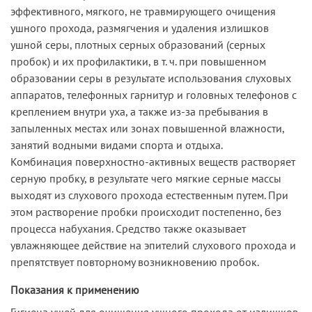
эффективного, мягкого, не травмирующего очищения
ушного прохода, размягчения и удаления излишков
ушной серы, плотных серных образований (серных
пробок) и их профилактики, в т. ч. при повышенном
образовании серы в результате использования слуховых
аппаратов, телефонных гарнитур и головных телефонов с
креплением внутри уха, а также из-за пребывания в
запыленных местах или зонах повышенной влажности,
занятий водными видами спорта и отдыха.
Комбинация поверхностно-активных веществ растворяет
серную пробку, в результате чего мягкие серные массы
выходят из слухового прохода естественным путем. При
этом растворение пробки происходит постепенно, без
процесса набухания. Средство также оказывает
увлажняющее действие на эпителий слухового прохода и
препятствует повторному возникновению пробок.
Показания к применению
Гигиена ушей для очищения ушного прохода от излишков