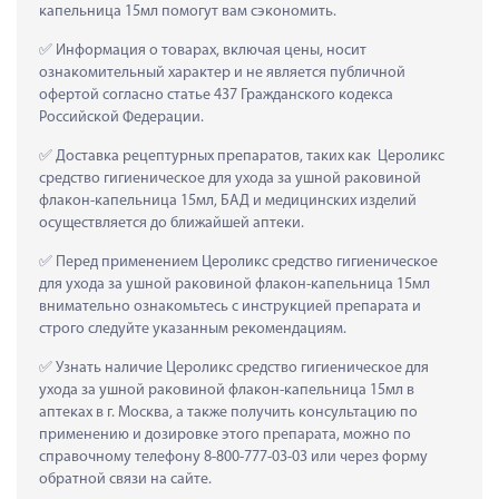
капельница 15мл помогут вам сэкономить.
 Информация о товарах, включая цены, носит 
ознакомительный характер и не является публичной 
офертой согласно статье 437 Гражданского кодекса 
Российской Федерации.
 Доставка рецептурных препаратов, таких как  Цероликс 
средство гигиеническое для ухода за ушной раковиной 
флакон-капельница 15мл, БАД и медицинских изделий 
осуществляется до ближайшей аптеки.
 Перед применением Цероликс средство гигиеническое 
для ухода за ушной раковиной флакон-капельница 15мл 
внимательно ознакомьтесь с инструкцией препарата и 
строго следуйте указанным рекомендациям.
 Узнать наличие Цероликс средство гигиеническое для 
ухода за ушной раковиной флакон-капельница 15мл в 
аптеках в г. Москва, а также получить консультацию по 
применению и дозировке этого препарата, можно по 
справочному телефону 8-800-777-03-03 или через форму 
обратной связи на сайте.