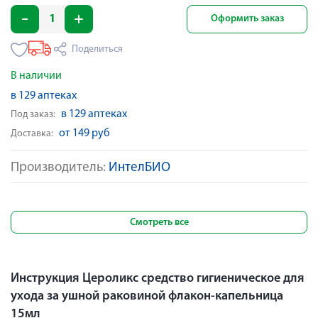
Оформить заказ
Поделиться
В наличии
в 129 аптеках
в 129 аптеках
Под заказ:
от 149 руб
Доставка:
Производитель:
ИнтелБИО
Смотреть все
Инструкция Цероликс средство гигиеническое для
ухода за ушной раковиной флакон-капельница
15мл