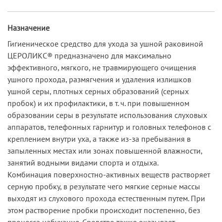
Назначение
Гигиеническое средство для ухода за ушной раковиной
ЦЕРОЛИКС® предназначено для максимально
эффективного, мягкого, не травмирующего очищения
ушного прохода, размягчения и удаления излишков
ушной серы, плотных серных образований (серных
пробок) и их профилактики, в т. ч. при повышенном
образовании серы в результате использования слуховых
аппаратов, телефонных гарнитур и головных телефонов с
креплением внутри уха, а также из-за пребывания в
запыленных местах или зонах повышенной влажности,
занятий водными видами спорта и отдыха.
Комбинация поверхностно-активных веществ растворяет
серную пробку, в результате чего мягкие серные массы
выходят из слухового прохода естественным путем. При
этом растворение пробки происходит постепенно, без
процесса набухания. Средство также оказывает