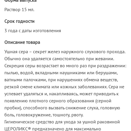
Раствор 15 мл.
Срок годности
3 года с даты изготовления
Описание товара
Ушная сера – секрет желез наружного слухового прохода.
Обычно она удаляется самостоятельно при жевании.
Секреция серы возрастает во много раз при раздражении:
пылью, водой, вкладными наушниками или берушами,
ватными палочками, при нарушениях обмена веществ,
резкой смене климата или кожных заболеваниях. Сера не
успевает удаляться и, накапливаясь, может приводить к
появлению плотного серного образования (серной
пробки), способного вызвать снижение слуха, головную
боль, головокружение, тошноту, рвоту.
Гигиеническое средство для ухода за ушной раковиной
ЦЕРОЛИКС® предназначено для максимально