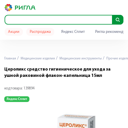
Акции
Распродажа
Яндекс Сплит
Ригла рекомендуе
Главная
Медицинские изделия
Медицинские инструменты
Прочие издел
Цероликс средство гигиеническое для ухода за
ушной раковиной флакон-капельница 15мл
код товара:
139894
Яндекс Сплит