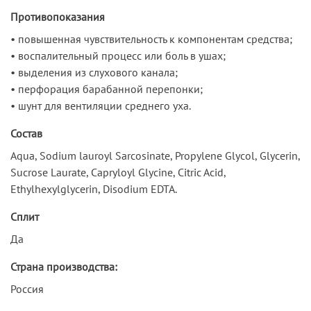
Противопоказания
• повышенная чувствительность к компонентам средства;
• воспалительный процесс или боль в ушах;
• выделения из слухового канала;
• перфорация барабанной перепонки;
• шунт для вентиляции среднего уха.
Состав
Aqua, Sodium lauroyl Sarcosinate, Propylene Glycol, Glycerin,
Sucrose Laurate, Capryloyl Glycine, Citric Acid,
Ethylhexylglycerin, Disodium EDTA.
Сплит
Да
Страна производства:
Россия