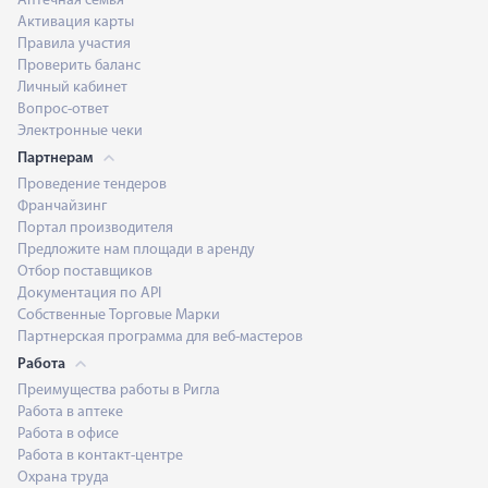
Аптечная семья
Активация карты
Правила участия
Проверить баланс
Личный кабинет
Вопрос-ответ
Электронные чеки
Партнерам
Проведение тендеров
Франчайзинг
Портал производителя
Предложите нам площади в аренду
Отбор поставщиков
Документация по API
Собственные Торговые Марки
Партнерская программа для веб-мастеров
Работа
Преимущества работы в Ригла
Работа в аптеке
Работа в офисе
Работа в контакт-центре
Охрана труда