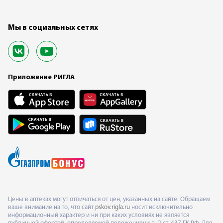
Мы в социальных сетях
Приложение РИГЛА
Цены в аптеках могут отличаться от цен, указанных на сайте. Обращаем
ваше внимание на то, что сайт
pskov.rigla.ru
носит исключительно
информационный характер и ни при каких условиях не является