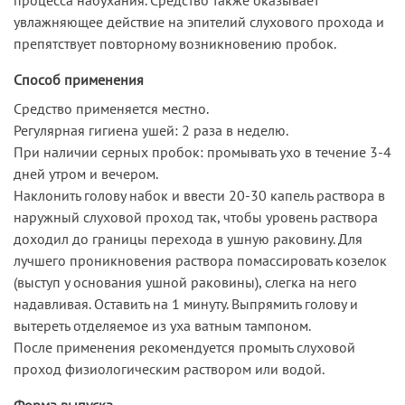
увлажняющее действие на эпителий слухового прохода и
препятствует повторному возникновению пробок.
Способ применения
Средство применяется местно.
Регулярная гигиена ушей: 2 раза в неделю.
При наличии серных пробок: промывать ухо в течение 3-4
дней утром и вечером.
Наклонить голову набок и ввести 20-30 капель раствора в
наружный слуховой проход так, чтобы уровень раствора
доходил до границы перехода в ушную раковину. Для
лучшего проникновения раствора помассировать козелок
(выступ у основания ушной раковины), слегка на него
надавливая. Оставить на 1 минуту. Выпрямить голову и
вытереть отделяемое из уха ватным тампоном.
После применения рекомендуется промыть слуховой
проход физиологическим раствором или водой.
Форма выпуска