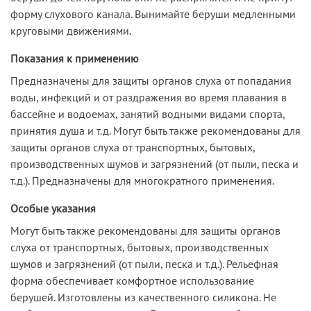
форму слухового канала. Вынимайте беруши медленными
круговыми движениями.
Показания к применению
Предназначены для защиты органов слуха от попадания
воды, инфекций и от раздражения во время плавания в
бассейне и водоемах, занятий водными видами спорта,
принятия душа и т.д. Могут быть также рекомендованы для
защиты органов слуха от транспортных, бытовых,
производственных шумов и загрязнений (от пыли, песка и
т.д.). Предназначены для многократного применения.
Особые указания
Могут быть также рекомендованы для защиты органов
слуха от транспортных, бытовых, производственных
шумов и загрязнений (от пыли, песка и т.д.). Рельефная
форма обеспечивает комфортное использование
берушей. Изготовлены из качественного силикона. Не