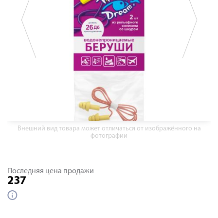
Внешний вид товара может отличаться от изображённого на
фотографии
Последняя цена продажи
237