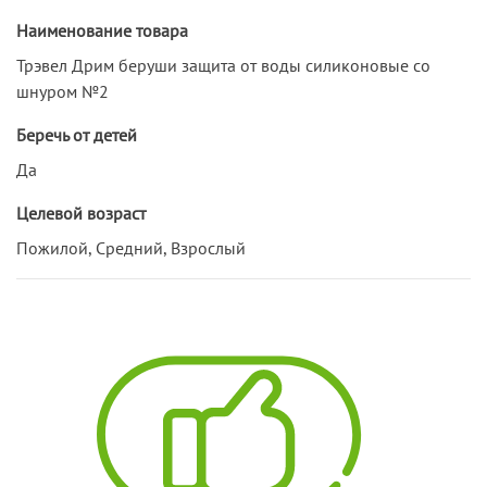
Наименование товара
Трэвел Дрим беруши защита от воды силиконовые со
шнуром №2
Беречь от детей
Да
Целевой возраст
Пожилой, Средний, Взрослый