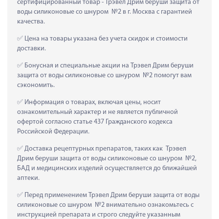
сертифицированный товар - Трэвел Дрим беруши защита от 
воды силиконовые со шнуром  №2 в г. Москва с гарантией 
качества.
 Цена на товары указана без учета скидок и стоимости 
доставки.
 Бонусная и специальные акции на Трэвел Дрим беруши 
защита от воды силиконовые со шнуром  №2 помогут вам 
сэкономить.
 Информация о товарах, включая цены, носит 
ознакомительный характер и не является публичной 
офертой согласно статье 437 Гражданского кодекса 
Российской Федерации.
 Доставка рецептурных препаратов, таких как  Трэвел 
Дрим беруши защита от воды силиконовые со шнуром  №2, 
БАД и медицинских изделий осуществляется до ближайшей 
аптеки.
 Перед применением Трэвел Дрим беруши защита от воды 
силиконовые со шнуром  №2 внимательно ознакомьтесь с 
инструкцией препарата и строго следуйте указанным 