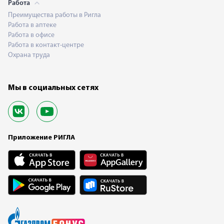
Работа
Преимущества работы в Ригла
Работа в аптеке
Работа в офисе
Работа в контакт-центре
Охрана труда
Мы в социальных сетях
Приложение РИГЛА