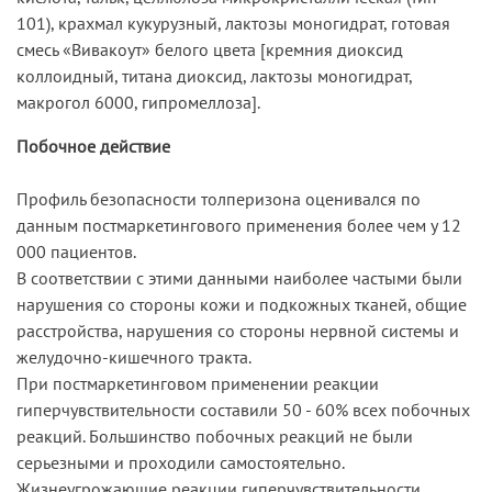
101), крахмал кукурузный, лактозы моногидрат, готовая
смесь «Вивакоут» белого цвета [кремния диоксид
коллоидный, титана диоксид, лактозы моногидрат,
макрогол 6000, гипромеллоза].
Побочное действие
Профиль безопасности толперизона оценивался по
данным постмаркетингового применения более чем у 12
000 пациентов.
В соответствии с этими данными наиболее частыми были
нарушения со стороны кожи и подкожных тканей, общие
расстройства, нарушения со стороны нервной системы и
желудочно-кишечного тракта.
При постмаркетинговом применении реакции
гиперчувствительности составили 50 - 60% всех побочных
реакций. Большинство побочных реакций не были
серьезными и проходили самостоятельно.
Жизнеугрожающие реакции гиперчувствительности