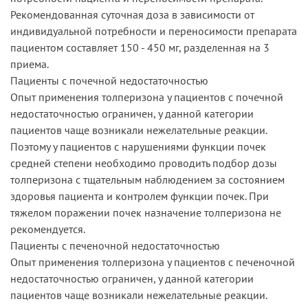
Рекомендованная суточная доза в зависимости от
индивидуальной потребности и переносимости препарата
пациентом составляет 150 - 450 мг, разделенная на 3
приема.
Пациенты с почечной недостаточностью
Опыт применения толперизона у пациентов с почечной
недостаточностью ограничен, у данной категории
пациентов чаще возникали нежелательные реакции.
Поэтому у пациентов с нарушениями функции почек
средней степени необходимо проводить подбор дозы
толперизона с тщательным наблюдением за состоянием
здоровья пациента и контролем функции почек. При
тяжелом поражении почек назначение толперизона не
рекомендуется.
Пациенты с печеночной недостаточностью
Опыт применения толперизона у пациентов с печеночной
недостаточностью ограничен, у данной категории
пациентов чаще возникали нежелательные реакции.