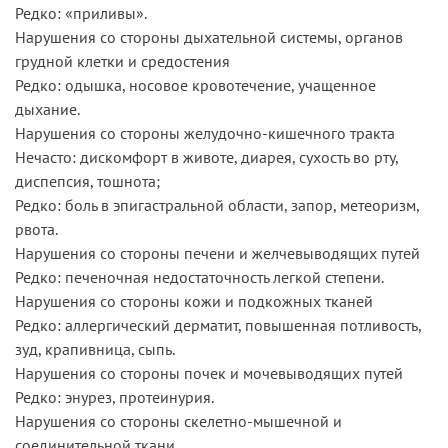
Редко: «приливы».
Нарушения со стороны дыхательной системы, органов
грудной клетки и средостения
Редко: одышка, носовое кровотечение, учащенное
дыхание.
Нарушения со стороны желудочно-кишечного тракта
Нечасто: дискомфорт в животе, диарея, сухость во рту,
диспепсия, тошнота;
Редко: боль в эпигастральной области, запор, метеоризм,
рвота.
Нарушения со стороны печени и желчевыводящих путей
Редко: печеночная недостаточность легкой степени.
Нарушения со стороны кожи и подкожных тканей
Редко: аллергический дерматит, повышенная потливость,
зуд, крапивница, сыпь.
Нарушения со стороны почек и мочевыводящих путей
Редко: энурез, протеинурия.
Нарушения со стороны скелетно-мышечной и
соединительной ткани