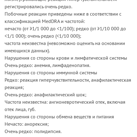
регистрировались очень редко.
Побочные реакции приведены ниже в соответствии с
классификацией MedDRA и частотой:
нечасто (от ≥1/1 000 до <1/100); редко (от ≥1/10 000 до
<1/1 000); очень редко (<1/10 000);
частота неизвестна (невозможно оценить на основании
имеющихся данных).
Нарушения со стороны крови и лимфатической системы
Очень редко: анемия, лимфаденопатия.
Нарушения со стороны иммунной системы
Редко: реакция гиперчувствительности, анафилактическая
реакция;
Очень редко: анафилактический шок;
Частота неизвестна: ангионевротический отек, включая
отек лица, губ.
Нарушения со стороны обмена веществ и питания
Нечасто: анорексия;
Очень редко: полидипсия.