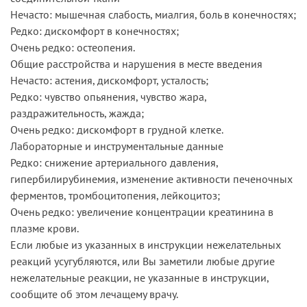
Нечасто: мышечная слабость, миалгия, боль в конечностях;
Редко: дискомфорт в конечностях;
Очень редко: остеопения.
Общие расстройства и нарушения в месте введения
Нечасто: астения, дискомфорт, усталость;
Редко: чувство опьянения, чувство жара,
раздражительность, жажда;
Очень редко: дискомфорт в грудной клетке.
Лабораторные и инструментальные данные
Редко: снижение артериального давления,
гипербилирубинемия, изменение активности печеночных
ферментов, тромбоцитопения, лейкоцитоз;
Очень редко: увеличение концентрации креатинина в
плазме крови.
Если любые из указанных в инструкции нежелательных
реакций усугубляются, или Вы заметили любые другие
нежелательные реакции, не указанные в инструкции,
сообщите об этом лечащему врачу.