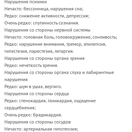
Нарушения психики
Нечасто: бессонница, нарушения сна;
Редко: снижение активности, депрессия;
Очень редко: спутанность сознания.
Нарушения со стороны нервной системы
Нечасто: головная боль, головокружение, сонливость;
Редко: нарушение внимания, тремор, эпилепсия,
гипестезия, парестезия, летаргия.
Нарушения со стороны органа зрения
Редко: нечеткость зрения.
Нарушения со стороны органа слуха и лабиринтные
нарушения
Редко: шум в ушах, вертиго.
Нарушения со стороны сердца
Редко: стенокардия, тахикардия, ощущение
сердцебиения;
Очень редко: брадикардия.
Нарушения со стороны сосудов
Нечасто: артериальная гипотензия;