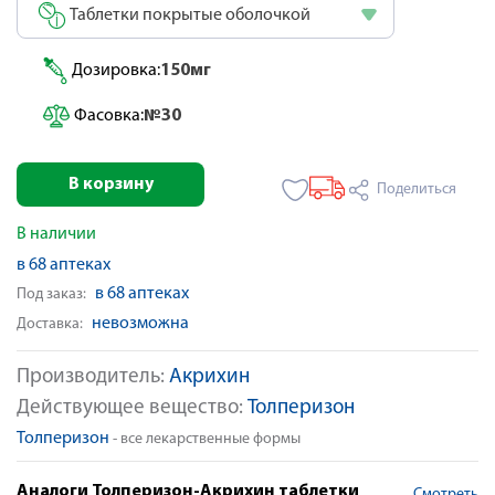
Таблетки покрытые оболочкой
Дозировка:
150мг
Фасовка:
№30
В корзину
Поделиться
В наличии
в 68 аптеках
в 68 аптеках
Под заказ:
невозможна
Доставка:
Производитель:
Акрихин
Действующее вещество:
Толперизон
Толперизон
- все лекарственные формы
Аналоги Толперизон-Акрихин таблетки
Смотреть