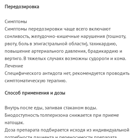
Передозировка
Симптомы
Симптомы передозировки чаще всего включают
сонливость, желудочно-кишечные нарушения (тошноту,
рвоту, боль в эпигастральной области), тахикардию,
повышение артериального давления, брадикардию и
вертиго. В тяжелых случаях возможны судороги и кома.
Лечение
Специфического антидота нет, рекомендуется проводить
симптоматическую терапию.
Способ применения и дозы
Внутрь после еды, запивая стаканом воды.
Биодоступность толперизона снижается при приеме
натощак.
Доза препарата подбирается исходя из индивидуальной
потребности пациента и переносимости препарата.