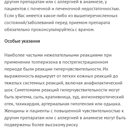
другим препаратам или с аллергией в анамнезе, у
пациентов с почечной и печеночной недостаточностью.
Если у Вас имеется какое-либо из вышеперечисленных
состояний/заболеваний перед приемом препарата
обязательно проконсультируйтесь с врачом.
Особые указания
Наиболее частыми нежелательными реакциями при
применении толперизона в пострегистрационном
периоде были реакции гиперчувствительности. Их
выраженность варьирует от легких кожных реакций до
тяжелых системных реакций, включая анафилактический
шок. Симптомами реакций гиперчувствительности могут
быть эритема, сыпь, крапивница, зуд, ангионевротический
отек, тахикардия, артериальная гипотензия или одышка.
Женщины и пациенты с повышенной чувствительностью к
другим препаратам или с аллергией в анамнезе могут быть
подвержены более высокому риску