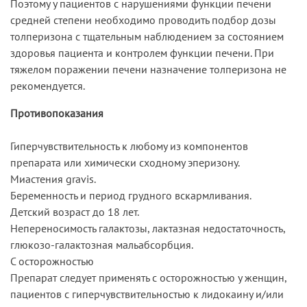
Поэтому у пациентов с нарушениями функции печени
средней степени необходимо проводить подбор дозы
толперизона с тщательным наблюдением за состоянием
здоровья пациента и контролем функции печени. При
тяжелом поражении печени назначение толперизона не
рекомендуется.
Противопоказания
Гиперчувствительность к любому из компонентов
препарата или химически сходному эперизону.
Миастения gravis.
Беременность и период грудного вскармливания.
Детский возраст до 18 лет.
Непереносимость галактозы, лактазная недостаточность,
глюкозо-галактозная мальабсорбция.
С осторожностью
Препарат следует применять с осторожностью у женщин,
пациентов с гиперчувствительностью к лидокаину и/или