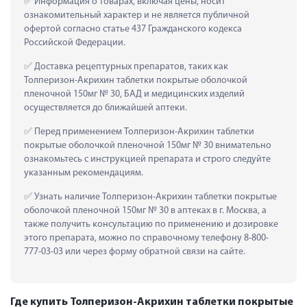
 Информация о товарах, включая цены, носит 
ознакомительный характер и не является публичной 
офертой согласно статье 437 Гражданского кодекса 
Российской Федерации.
 Доставка рецептурных препаратов, таких как  
Толперизон-Акрихин таблетки покрытые оболочкой 
пленочной 150мг № 30, БАД и медицинских изделий 
осуществляется до ближайшей аптеки.
 Перед применением Толперизон-Акрихин таблетки 
покрытые оболочкой пленочной 150мг № 30 внимательно 
ознакомьтесь с инструкцией препарата и строго следуйте 
указанным рекомендациям.
 Узнать наличие Толперизон-Акрихин таблетки покрытые 
оболочкой пленочной 150мг № 30 в аптеках в г. Москва, а 
также получить консультацию по применению и дозировке 
этого препарата, можно по справочному телефону 8-800-
777-03-03 или через форму обратной связи на сайте.
Где купить Толперизон-Акрихин таблетки покрытые