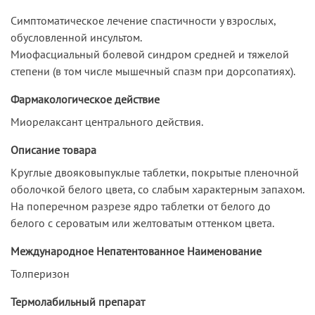
Симптоматическое лечение спастичности у взрослых,
обусловленной инсультом.
Миофасциальный болевой синдром средней и тяжелой
степени (в том числе мышечный спазм при дорсопатиях).
Фармакологическое действие
Миорелаксант центрального действия.
Описание товара
Круглые двояковыпуклые таблетки, покрытые пленочной
оболочкой белого цвета, со слабым характерным запахом.
На поперечном разрезе ядро таблетки от белого до
белого с сероватым или желтоватым оттенком цвета.
Международное Непатентованное Наименование
Толперизон
Термолабильный препарат