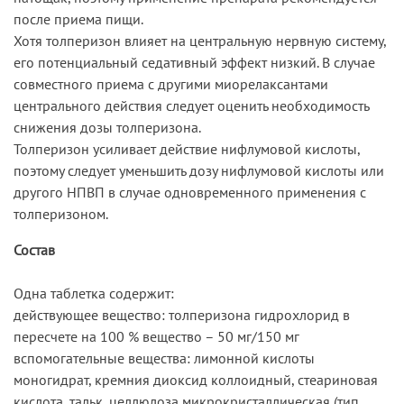
после приема пищи.
Хотя толперизон влияет на центральную нервную систему,
его потенциальный седативный эффект низкий. В случае
совместного приема с другими миорелаксантами
центрального действия следует оценить необходимость
снижения дозы толперизона.
Толперизон усиливает действие нифлумовой кислоты,
поэтому следует уменьшить дозу нифлумовой кислоты или
другого НПВП в случае одновременного применения с
толперизоном.
Состав
Одна таблетка содержит:
действующее вещество: толперизона гидрохлорид в
пересчете на 100 % вещество – 50 мг/150 мг
вспомогательные вещества: лимонной кислоты
моногидрат, кремния диоксид коллоидный, стеариновая
кислота, тальк, целлюлоза микрокристаллическая (тип