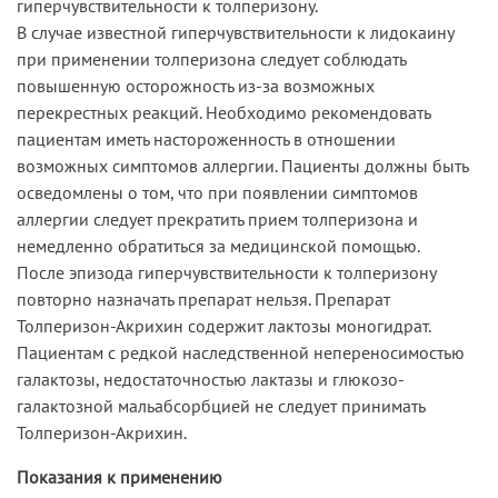
гиперчувствительности к толперизону.
В случае известной гиперчувствительности к лидокаину
при применении толперизона следует соблюдать
повышенную осторожность из-за возможных
перекрестных реакций. Необходимо рекомендовать
пациентам иметь настороженность в отношении
возможных симптомов аллергии. Пациенты должны быть
осведомлены о том, что при появлении симптомов
аллергии следует прекратить прием толперизона и
немедленно обратиться за медицинской помощью.
После эпизода гиперчувствительности к толперизону
повторно назначать препарат нельзя. Препарат
Толперизон-Акрихин содержит лактозы моногидрат.
Пациентам с редкой наследственной непереносимостью
галактозы, недостаточностью лактазы и глюкозо-
галактозной мальабсорбцией не следует принимать
Толперизон-Акрихин.
Показания к применению