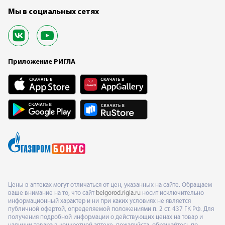
Мы в социальных сетях
Приложение РИГЛА
Цены в аптеках могут отличаться от цен, указанных на сайте. Обращаем
ваше внимание на то, что сайт
belgorod.rigla.ru
носит исключительно
информационный характер и ни при каких условиях не является
публичной офертой, определяемой положениями п. 2 ст. 437 ГК РФ. Для
получения подробной информации о действующих ценах на товар и