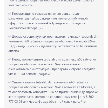
n60 таблетки покрытые оболочкой массой 824мг помогут 
вам сэкономить.
 Информация о товарах, включая цены, носит 
ознакомительный характер и не является публичной 
офертой согласно статье 437 Гражданского кодекса 
Российской Федерации.
 Доставка рецептурных препаратов, таких как  tetralab dim 
комплекс n60 таблетки покрытые оболочкой массой 824мг, 
БАД и медицинских изделий осуществляется до ближайшей 
аптеки.
 Перед применением tetralab dim комплекс n60 таблетки 
покрытые оболочкой массой 824мг внимательно 
ознакомьтесь с инструкцией препарата и строго следуйте 
указанным рекомендациям.
 Узнать наличие tetralab dim комплекс n60 таблетки 
покрытые оболочкой массой 824мг в аптеках в г. Москва, а 
также получить консультацию по применению и дозировке 
этого препарата, можно по справочному телефону 8-800-
777-03-03 или через форму обратной связи на сайте.