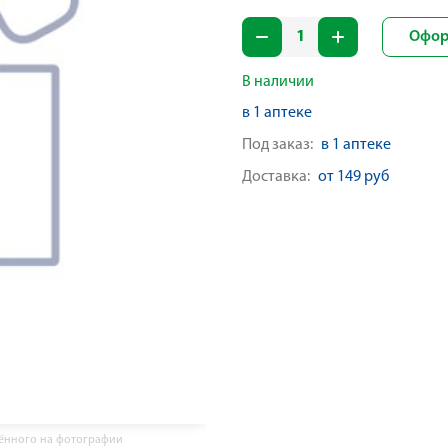
Офор
В наличии
в 1 аптеке
Под заказ:
в 1 аптеке
Доставка:
от 149 руб
жённого на фотографии