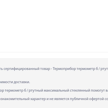
пить сертифицированный товар - Термоприбор термометр б / ртут
тоимости доставки.
ор термометр б / ртутный максимальный стеклянный помогут в
ознакомительный характер и не является публичной офертой сог