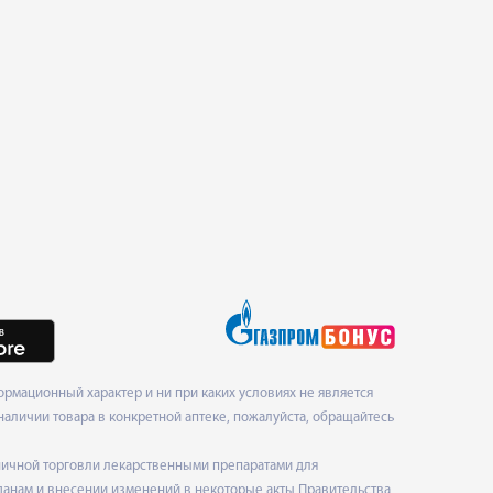
рмационный характер и ни при каких условиях не является
наличии товара в конкретной аптеке, пожалуйста, обращайтесь
ничной торговли лекарственными препаратами для
данам и внесении изменений в некоторые акты Правительства