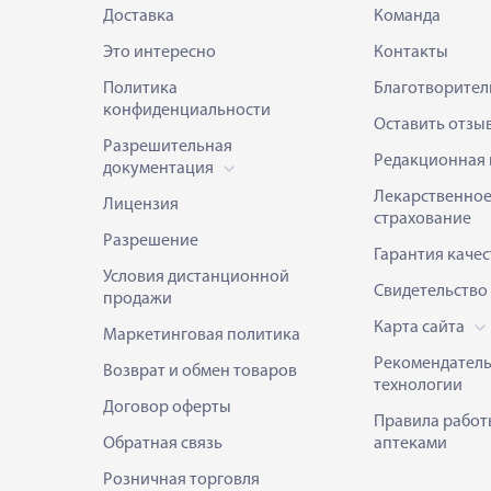
Доставка
Команда
Это интересно
Контакты
Политика
Благотворител
конфиденциальности
Оставить отзы
Разрешительная
Редакционная 
документация
Лекарственно
Лицензия
страхование
Разрешение
Гарантия качес
Условия дистанционной
Свидетельство
продажи
Карта сайта
Маркетинговая политика
Рекомендател
Возврат и обмен товаров
технологии
Договор оферты
Правила работ
Обратная связь
аптеками
Розничная торговля