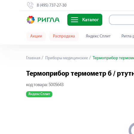
8 (495) 737-27-30
Каталог
Акции
Распродажа
Яндекс Сплит
Ригла 
Главная
Приборы медицинские
Термоприбор термоме
Термоприбор термометр б / рту
код товара:
5005643
Яндекс Сплит