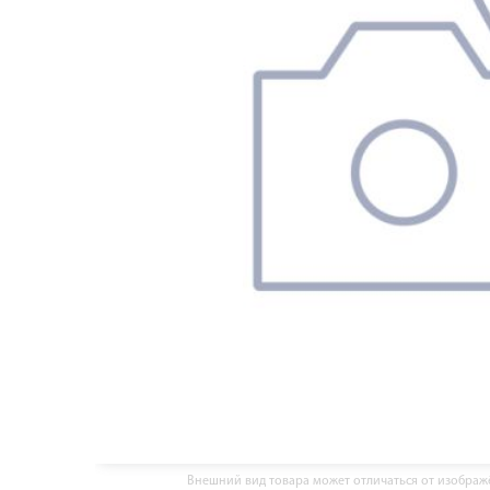
Внешний вид товара может отличаться от изобра