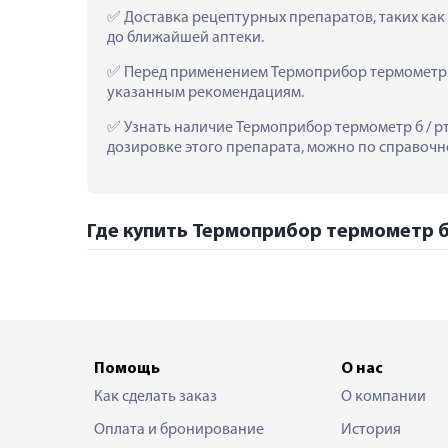
 Доставка рецептурных препаратов, таких как
до ближайшей аптеки.
 Перед применением Термоприбор термометр б
указанным рекомендациям.
 Узнать наличие Термоприбор термометр б / р
дозировке этого препарата, можно по справочно
Где купить Термоприбор термометр б
Помощь
О нас
Как сделать заказ
О компании
Оплата и бронирование
История