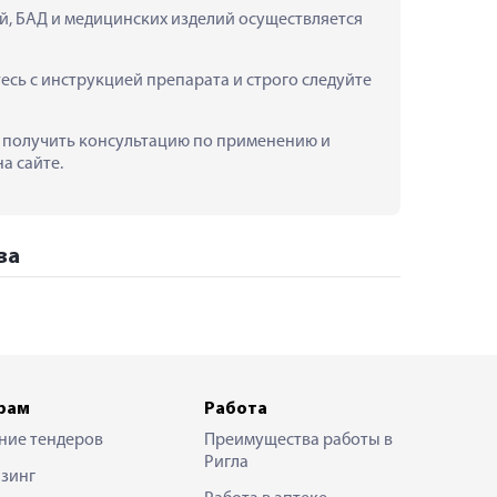
й, БАД и медицинских изделий осуществляется 
ь с инструкцией препарата и строго следуйте 
е получить консультацию по применению и 
а сайте.
ва
рам
Работа
ние тендеров
Преимущества работы в
Ригла
зинг