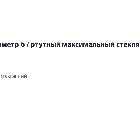
метр б / ртутный максимальный стекл
 стеклянный