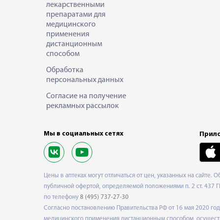
лекарственными
препаратами для
медицинского
применения
дистанционным
способом
Обработка
персональных данных
Согласие на получение
рекламных рассылок
Мы в социальных сетях
Прило
Цены в аптеках могут отличаться от цен, указанных на сайте. 
публичной офертой, определяемой положениями п. 2 ст. 437 Г
по телефону
8 (495) 737-27-30
Согласно постановлению Правительства РФ от 16 мая 2020 г
медицинского применения дистанционным способом, осуществ