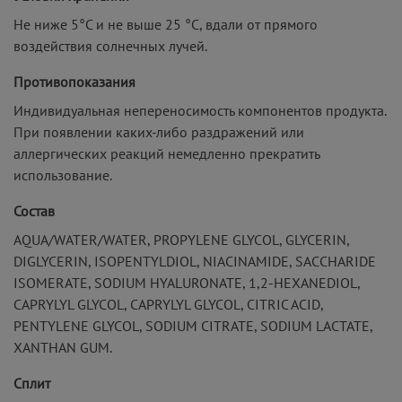
Не ниже 5°С и не выше 25 °С, вдали от прямого
воздействия солнечных лучей.
Противопоказания
Индивидуальная непереносимость компонентов продукта.
При появлении каких-либо раздражений или
аллергических реакций немедленно прекратить
использование.
Состав
AQUA/WATER/WATER, PROPYLENE GLYCOL, GLYCERIN,
DIGLYCERIN, ISOPENTYLDIOL, NIACINAMIDE, SACCHARIDE
ISOMERATE, SODIUM HYALURONATE, 1,2-HEXANEDIOL,
CAPRYLYL GLYCOL, CAPRYLYL GLYCOL, CITRIC ACID,
PENTYLENE GLYCOL, SODIUM CITRATE, SODIUM LACTATE,
XANTHAN GUM.
Сплит