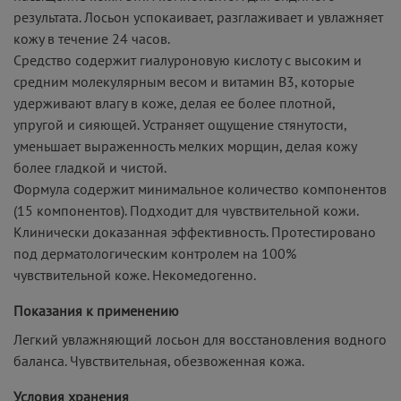
результата. Лосьон успокаивает, разглаживает и увлажняет
кожу в течение 24 часов.
Средство содержит гиалуроновую кислоту с высоким и
средним молекулярным весом и витамин В3, которые
удерживают влагу в коже, делая ее более плотной,
упругой и сияющей. Устраняет ощущение стянутости,
уменьшает выраженность мелких морщин, делая кожу
более гладкой и чистой.
Формула содержит минимальное количество компонентов
(15 компонентов). Подходит для чувствительной кожи.
Клинически доказанная эффективность. Протестировано
под дерматологическим контролем на 100%
чувствительной коже. Некомедогенно.
Показания к применению
Легкий увлажняющий лосьон для восстановления водного
баланса. Чувствительная, обезвоженная кожа.
Условия хранения