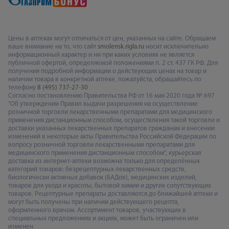
Цены в аптеках могут отличаться от цен, указанных на сайте. Обращаем
ваше внимание на то, что сайт
smolensk.rigla.ru
носит исключительно
информационный характер и ни при каких условиях не является
публичной офертой, определяемой положениями п. 2 ст. 437 ГК РФ. Для
получения подробной информации о действующих ценах на товар и
наличии товара в конкретной аптеке, пожалуйста, обращайтесь по
телефону
8 (495) 737-27-30
Согласно постановлению Правительства РФ от 16 мая 2020 года № 697
"Об утверждении Правил выдачи разрешения на осуществление
розничной торговли лекарственными препаратами для медицинского
применения дистанционным способом, осуществления такой торговли и
доставки указанных лекарственных препаратов гражданам и внесении
изменений в некоторые акты Правительства Российской Федерации по
вопросу розничной торговли лекарственными препаратами для
медицинского применения дистанционным способом", курьерская
доставка из интернет-аптеки возможна только для определённых
категорий товаров: безрецептурных лекарственных средств,
биологически активных добавок (БАДов), медицинских изделий,
товаров для ухода и красоты, бытовой химии и других сопутствующих
товаров. Рецептурные препараты доставляются до ближайшей аптеки и
могут быть получены при наличии действующего рецепта,
оформленного врачом. Ассортимент товаров, участвующих в
специальных предложениях и акциях, может быть ограничен или
изменен