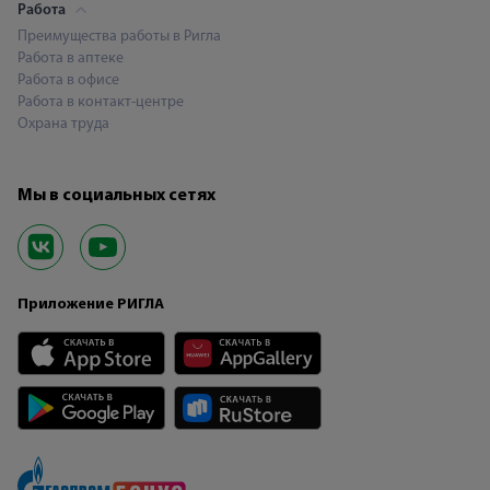
Работа
Преимущества работы в Ригла
Работа в аптеке
Работа в офисе
Работа в контакт-центре
Охрана труда
Мы в социальных сетях
Приложение РИГЛА