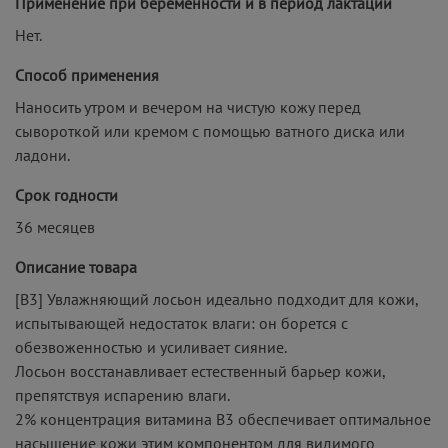
Применение при беременности и в период лактации
Нет.
Способ применения
Наносить утром и вечером на чистую кожу перед
сывороткой или кремом с помощью ватного диска или
ладони.
Срок годности
36 месяцев
Описание товара
[B3] Увлажняющий лосьон идеально подходит для кожи,
испытывающей недостаток влаги: он борется с
обезвоженностью и усиливает сияние.
Лосьон восстанавливает естественный барьер кожи,
препятствуя испарению влаги.
2% концентрация витамина В3 обеспечивает оптимальное
насыщение кожи этим компонентом для видимого