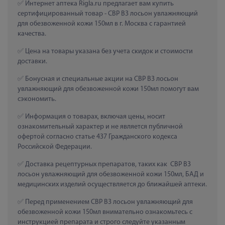
 Интернет аптека Rigla.ru предлагает вам купить 
сертифицированный товар - СВР В3 лосьон увлажняющий 
для обезвоженной кожи 150мл в г. Москва с гарантией 
качества.
 Цена на товары указана без учета скидок и стоимости 
доставки.
 Бонусная и специальные акции на СВР В3 лосьон 
увлажняющий для обезвоженной кожи 150мл помогут вам 
сэкономить.
 Информация о товарах, включая цены, носит 
ознакомительный характер и не является публичной 
офертой согласно статье 437 Гражданского кодекса 
Российской Федерации.
 Доставка рецептурных препаратов, таких как  СВР В3 
лосьон увлажняющий для обезвоженной кожи 150мл, БАД и 
медицинских изделий осуществляется до ближайшей аптеки.
 Перед применением СВР В3 лосьон увлажняющий для 
обезвоженной кожи 150мл внимательно ознакомьтесь с 
инструкцией препарата и строго следуйте указанным 