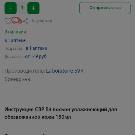
Оформить заказ
Поделиться
В наличии
в 1 аптеке
в 1 аптеке
Под заказ:
от 149 руб
Доставка:
Производитель:
Laboratoire SVR
Бренд:
SVR
Инструкция СВР В3 лосьон увлажняющий для
обезвоженной кожи 150мл