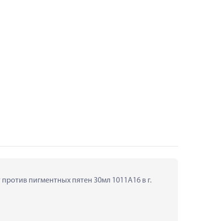
против пигментных пятен 30мл 1011А16 в г. 