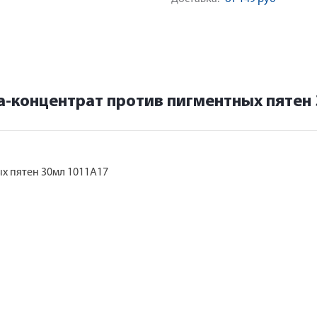
а-концентрат против пигментных пятен
х пятен 30мл 1011А17