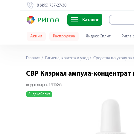
8 (495) 737-27-30
Каталог
Акции
Распродажа
Яндекс Сплит
Ригла 
Главная
Гигиена, красота и уход
Средства по уходу за
СВР Клэриал ампула-концентрат 
код товара:
141586
Яндекс Сплит