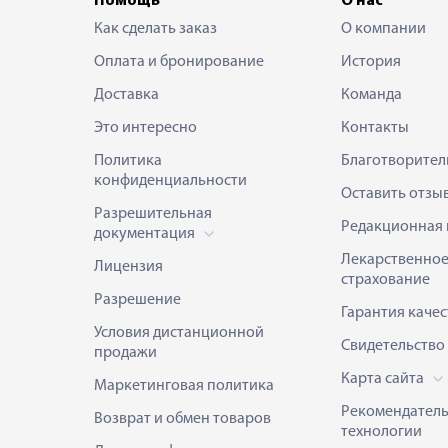
Помощь
О нас
Как сделать заказ
О компании
Оплата и бронирование
История
Доставка
Команда
Это интересно
Контакты
Политика
Благотворител
конфиденциальности
Оставить отзы
Разрешительная
Редакционная 
документация
Лекарственно
Лицензия
страхование
Разрешение
Гарантия качес
Условия дистанционной
Свидетельство
продажи
Карта сайта
Маркетинговая политика
Рекомендател
Возврат и обмен товаров
технологии