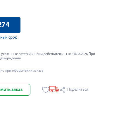
274
ный срок
 указанные остатки и цены действительны на 06.08.2026 При
одтверждения
ько при оформлении заказа
мить заказ
Поделиться