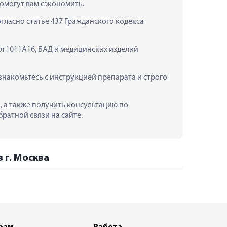
омогут вам сэкономить.
ласно статье 437 Гражданского кодекса 
л 1011А16, БАД и медицинских изделий 
накомьтесь с инструкцией препарата и строго 
, а также получить консультацию по 
ратной связи на сайте.
 г. Москва