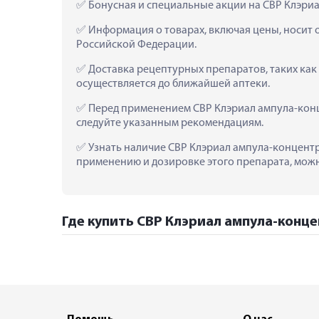
 Бонусная и специальные акции на СВР Клэри
 Информация о товарах, включая цены, носит 
Российской Федерации.
 Доставка рецептурных препаратов, таких как
осуществляется до ближайшей аптеки.
 Перед применением СВР Клэриал ампула-конц
следуйте указанным рекомендациям.
 Узнать наличие СВР Клэриал ампула-концентра
применению и дозировке этого препарата, можно
Где купить СВР Клэриал ампула-конце