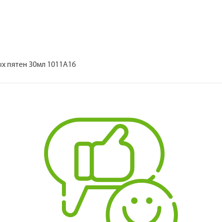
х пятен 30мл 1011А16