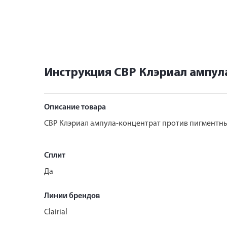
Инструкция СВР Клэриал ампул
Описание товара
СВР Клэриал ампула-концентрат против пигментны
Сплит
Да
Линии брендов
Clairial