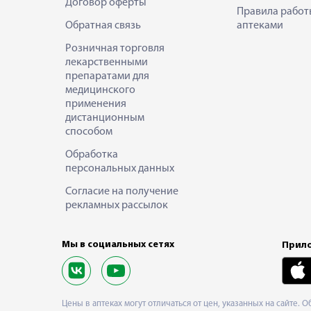
Договор оферты
Правила работ
Обратная связь
аптеками
Розничная торговля
лекарственными
препаратами для
медицинского
применения
дистанционным
способом
Обработка
персональных данных
Согласие на получение
рекламных рассылок
Мы в социальных сетях
Прило
Цены в аптеках могут отличаться от цен, указанных на сайте. 