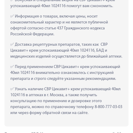
 Бонусная и специальные акции на СВР Цикавит+ крем 
успокаивающий 40мл 1024116 помогут вам сэкономить.
 Информация о товарах, включая цены, носит 
ознакомительный характер и не является публичной 
офертой согласно статье 437 Гражданского кодекса 
Российской Федерации.
 Доставка рецептурных препаратов, таких как  СВР 
Цикавит+ крем успокаивающий 40мл 1024116, БАД и 
медицинских изделий осуществляется до ближайшей аптеки.
 Перед применением СВР Цикавит+ крем успокаивающий 
40мл 1024116 внимательно ознакомьтесь с инструкцией 
препарата и строго следуйте указанным рекомендациям.
 Узнать наличие СВР Цикавит+ крем успокаивающий 40мл 
1024116 в аптеках в г. Москва, а также получить 
консультацию по применению и дозировке этого 
препарата, можно по справочному телефону 8-800-777-03-03 
или через форму обратной связи на сайте.