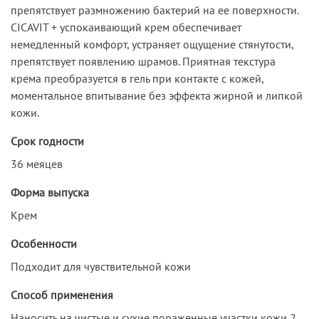
препятствует размножению бактерий на ее поверхности.
CICAVIT + успокаивающий крем обеспечивает
немедленный комфорт, устраняет ощущение стянутости,
препятствует появлению шрамов. Приятная текстура
крема преобразуется в гель при контакте с кожей,
моментальное впитывание без эффекта жирной и липкой
кожи.
Срок годности
36 меяцев
Форма выпуска
Крем
Особенности
Подходит для чувствительной кожи
Способ применения
Наносить на чистые и сухие пораженные участки кожи 2