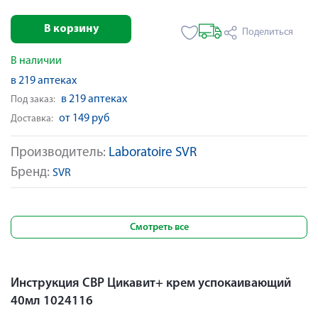
В корзину
Поделиться
В наличии
в 219 аптеках
в 219 аптеках
Под заказ:
от 149 руб
Доставка:
Производитель:
Laboratoire SVR
Бренд:
SVR
Смотреть все
Инструкция СВР Цикавит+ крем успокаивающий
40мл 1024116