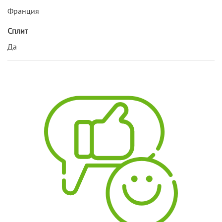
Франция
Сплит
Да