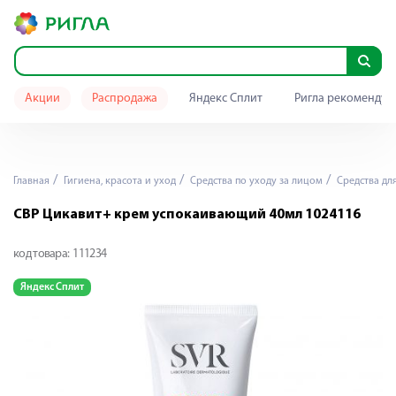
Акции
Распродажа
Яндекс Сплит
Ригла рекомендуе
Главная
Гигиена, красота и уход
Средства по уходу за лицом
Средства дл
СВР Цикавит+ крем успокаивающий 40мл 1024116
код товара:
111234
Яндекс Сплит