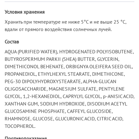
Условия хранения
Хранить при температуре не ниже 5°С и не выше 25 °С,
вдали от прямого воздействия солнечных лучей.
Состав
AQUA (PURIFIED WATER), HYDROGENATED POLYISOBUTENE,
BUTYROSPERMUM PARKII (SHEA) BUTTER, GLYCERIN,
DIMETHICONOL BEHENATE, ORBIGNYA OLEIFERA SEED OIL,
PROPANEDIOL, ETHYLHEXYL STEARATE, DIMETHICONE,
PEG-30 DIPOLYHYDROXYSTEARATE, ALPHA-GLUCAN
OLIGOSACCHARIDE, MAGNESIUM SULFATE, PENTYLENE
GLYCOL, 1,2-HEXANEDIOL, CAPRYLYL GLYCOL, p-ANISIC ACID,
XANTHAN GUM, SODIUM HYDROXIDE, DISODIUM ACETYL
GLUCOSAMINE PHOSPHATE, CAFFEYL GLUCOSIDE,
RHAMNOSE, GLUCOSE, GLUCURONIC ACID, CITRIC ACID,
TOCOPHEROL.
Противопоказания