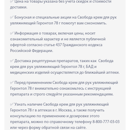
 Цена на товары указана без учета скидок и стоимости 
доставки.
 Бонусная и специальные акции на Свобода крем для рук 
увляжняющий Геронтол 78 г помогут вам сэкономить.
 Информация о товарах, включая цены, носит 
ознакомительный характер и не является публичной 
офертой согласно статье 437 Гражданского кодекса 
Российской Федерации.
 Доставка рецептурных препаратов, таких как  Свобода 
крем для рук увляжняющий Геронтол 78 г, БАД и 
медицинских изделий осуществляется до ближайшей аптеки.
 Перед применением Свобода крем для рук увляжняющий 
Геронтол 78 г внимательно ознакомьтесь с инструкцией 
препарата и строго следуйте указанным рекомендациям.
 Узнать наличие Свобода крем для рук увляжняющий 
Геронтол 78 г в аптеках в г. Москва, а также получить 
консультацию по применению и дозировке этого 
препарата, можно по справочному телефону 8-800-777-03-03 
или через форму обратной связи на сайте.