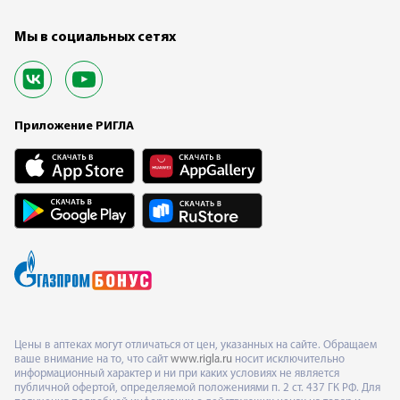
Мы в социальных сетях
Приложение РИГЛА
Цены в аптеках могут отличаться от цен, указанных на сайте. Обращаем
ваше внимание на то, что сайт
www.rigla.ru
носит исключительно
информационный характер и ни при каких условиях не является
публичной офертой, определяемой положениями п. 2 ст. 437 ГК РФ. Для