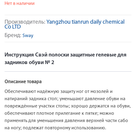
Нет в наличии
Производитель:
Yangzhou tianrun daily chemical
Co LTD
Бренд:
Sway
Инструкция Свэй полоски защитные гелевые для
задников обуви № 2
Описание товара
Обеспечивают надёжную защиту ног от мозолей и
натираний задника стоп; уменьшают давление обуви на
повреждённые участки стопы; хорошо держатся на обуви,
обеспечивают плотное прилегание к пятке; можно
применять для уменьшения давления верхней части сабо
на ногу; подлежат повторному использованию.