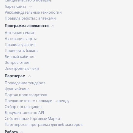
Свидетельство о поверке
Карта сайта
Рекомендательные технологии
Правила работы с аптеками
Программа лояльности
Аптечная семья
Активация карты
Правила участия
Проверить баланс
Личный кабинет
Вопрос-ответ
Электронные чеки
Партнерам
Проведение тендеров
Франчайзинг
Портал производителя
Предложите нам площади в аренду
Отбор поставщиков
Документация по API
Собственные Торговые Марки
Партнерская программа для веб-мастеров
Работа