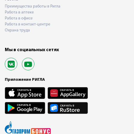
Преимущества работы в Ригла
Работа в аптеке
Работа в офисе
Работа в контакт-центре
Охрана труда
Мы в социальных сетях
Приложение РИГЛА