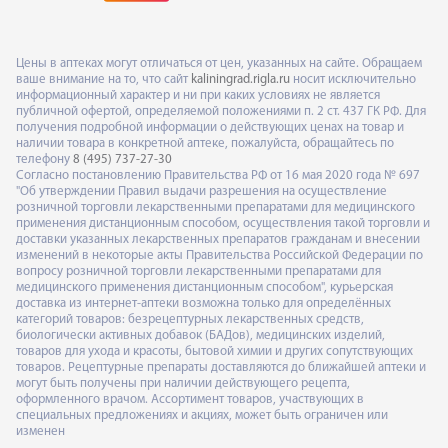
Цены в аптеках могут отличаться от цен, указанных на сайте. Обращаем
ваше внимание на то, что сайт
kaliningrad.rigla.ru
носит исключительно
информационный характер и ни при каких условиях не является
публичной офертой, определяемой положениями п. 2 ст. 437 ГК РФ. Для
получения подробной информации о действующих ценах на товар и
наличии товара в конкретной аптеке, пожалуйста, обращайтесь по
телефону
8 (495) 737-27-30
Согласно постановлению Правительства РФ от 16 мая 2020 года № 697
"Об утверждении Правил выдачи разрешения на осуществление
розничной торговли лекарственными препаратами для медицинского
применения дистанционным способом, осуществления такой торговли и
доставки указанных лекарственных препаратов гражданам и внесении
изменений в некоторые акты Правительства Российской Федерации по
вопросу розничной торговли лекарственными препаратами для
медицинского применения дистанционным способом", курьерская
доставка из интернет-аптеки возможна только для определённых
категорий товаров: безрецептурных лекарственных средств,
биологически активных добавок (БАДов), медицинских изделий,
товаров для ухода и красоты, бытовой химии и других сопутствующих
товаров. Рецептурные препараты доставляются до ближайшей аптеки и
могут быть получены при наличии действующего рецепта,
оформленного врачом. Ассортимент товаров, участвующих в
специальных предложениях и акциях, может быть ограничен или
изменен