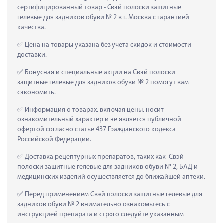
сертифицированный товар - Свэй полоски защитные 
гелевые для задников обуви № 2 в г. Москва с гарантией 
качества.
 Цена на товары указана без учета скидок и стоимости 
доставки.
 Бонусная и специальные акции на Свэй полоски 
защитные гелевые для задников обуви № 2 помогут вам 
сэкономить.
 Информация о товарах, включая цены, носит 
ознакомительный характер и не является публичной 
офертой согласно статье 437 Гражданского кодекса 
Российской Федерации.
 Доставка рецептурных препаратов, таких как  Свэй 
полоски защитные гелевые для задников обуви № 2, БАД и 
медицинских изделий осуществляется до ближайшей аптеки.
 Перед применением Свэй полоски защитные гелевые для 
задников обуви № 2 внимательно ознакомьтесь с 
инструкцией препарата и строго следуйте указанным 