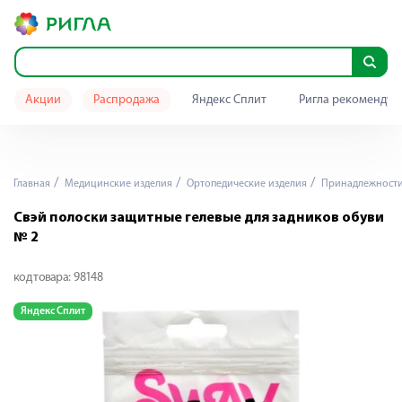
Акции
Распродажа
Яндекс Сплит
Ригла рекомендуе
Главная
Медицинские изделия
Ортопедические изделия
Принадлежност
Свэй полоски защитные гелевые для задников обуви
№ 2
код товара:
98148
Яндекс Сплит