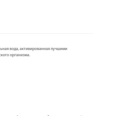
альная вода, активированная лучшими
кого организма.