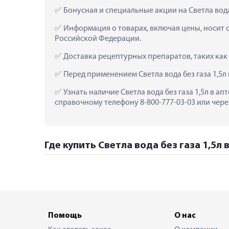
 Бонусная и специальные акции на Светла вода
 Информация о товарах, включая цены, носит 
Российской Федерации.
 Доставка рецептурных препаратов, таких как 
 Перед применением Светла вода без газа 1,5
 Узнать наличие Светла вода без газа 1,5л в а
справочному телефону 8-800-777-03-03 или чере
Где купить Светла вода без газа 1,5л в
Помощь
О нас