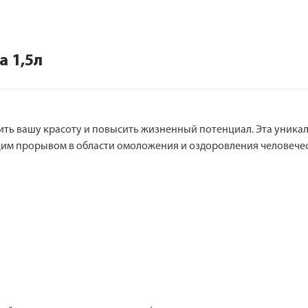
а 1,5л
нить вашу красоту и повысить жизненный потенциал. Эта уник
щим прорывом в области омоложения и оздоровления человечес