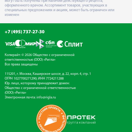
могут быть получены при наличии действующего рецепта,
оформленного врачом. Ассортимент товаров, участвующих в
специальных предложениях и акциях, может быть ограничен или
изменен
+7 (495) 737-27-30
Копирайт: © 2026 Общество с ограниченной
ответственностью (ООО) «Ригла»
Все права защищены
115201, г. Москва, Каширское шоссе, д. 22, корп. 4, стр. 1
ОГРН 1027700271290; ИНН 7724211288
Юр. лицо, которому принадлежит домен:
Общество с ограниченной ответственностью
(ООО) «Ригла»
Электронная почта:
info@rigla.ru