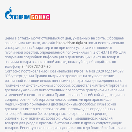
Цены в аптеках могут отличаться от цен, указанных на сайте. Обращаем
ваше внимание на то, что сайт
birobidzhan.rigla.ru
носит исключительно
информационный характер и ни при каких условиях не является
публичной офертой, определяемой положениями п. 2 ст. 437 ГК РФ. Для
получения подробной информации о действующих ценах на товар и
наличии товара в конкретной аптеке, пожалуйста, обращайтесь по
телефону
8 (495) 737-27-30
Согласно постановлению Правительства РФ от 16 мая 2020 года № 697
"Об утверждении Правил выдачи разрешения на осуществление
розничной торговли лекарственными препаратами для медицинского
применения дистанционным способом, осуществления такой торговли и
доставки указанных лекарственных препаратов гражданам и внесении
изменений в некоторые акты Правительства Российской Федерации по
вопросу розничной торговли лекарственными препаратами для
медицинского применения дистанционным способом", курьерская
доставка из интернет-аптеки возможна только для определённых
категорий товаров: безрецептурных лекарственных средств,
биологически активных добавок (БАДов), медицинских изделий,
товаров для ухода и красоты, бытовой химии и других сопутствующих
товаров. Рецептурные препараты доставляются до ближайшей аптеки и