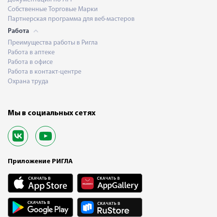
Собственные Торговые Марки
Партнерская программа для веб-мастеров
Работа
Преимущества работы в Ригла
Работа в аптеке
Работа в офисе
Работа в контакт-центре
Охрана труда
Мы в социальных сетях
Приложение РИГЛА