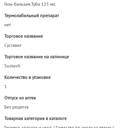
Гель-бальзам.Туба 125 мл.
Термолабильный препарат
нет
Торговое название
Суставит
Торговое название на латинице
Sustavit
Количество в упаковке
1
Отпуск из аптек
Без рецепта
Товарная категория в каталоге
Гигиена, красота и уход / Средства по уходу за телом /