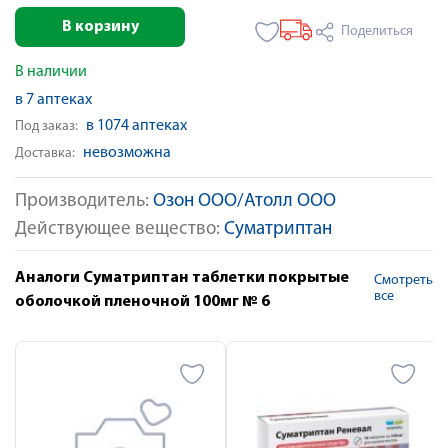
В корзину
Поделиться
В наличии
в 7 аптеках
в 1074 аптеках
Под заказ:
невозможна
Доставка:
Производитель:
Озон ООО/Атолл ООО
Действующее вещество:
Суматриптан
Аналоги Суматриптан таблетки покрытые
Смотреть
все
оболочкой пленочной 100мг № 6