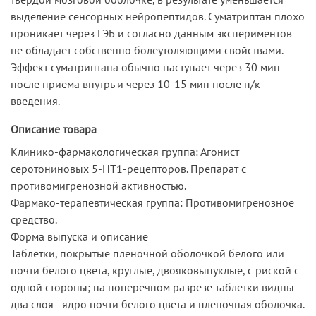
выделение сенсорных нейропептидов. Суматриптан плохо
проникает через ГЭБ и согласно данным экспериментов
не обладает собственно болеутоляющими свойствами.
Эффект суматриптана обычно наступает через 30 мин
после приема внутрь и через 10-15 мин после п/к
введения.
Описание товара
Клинико-фармакологическая группа: Агонист
серотониновых 5-HT1-рецепторов. Препарат с
противомигренозной активностью.
Фармако-терапевтическая группа: Противомигренозное
средство.
Форма выпуска и описание
Таблетки, покрытые пленочной оболочкой белого или
почти белого цвета, круглые, двояковыпуклые, с риской с
одной стороны; на поперечном разрезе таблетки видны
два слоя - ядро почти белого цвета и пленочная оболочка.