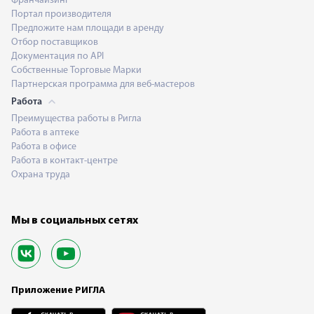
Франчайзинг
Портал производителя
Предложите нам площади в аренду
Отбор поставщиков
Документация по API
Собственные Торговые Марки
Партнерская программа для веб-мастеров
Работа
Преимущества работы в Ригла
Работа в аптеке
Работа в офисе
Работа в контакт-центре
Охрана труда
Мы в социальных сетях
Приложение РИГЛА