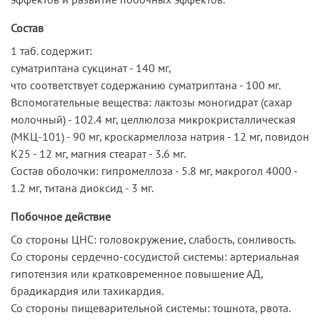
Состав
1 таб. содержит:
суматриптана сукцинат - 140 мг,
что соответствует содержанию суматриптана - 100 мг.
Вспомогательные вещества: лактозы моногидрат (сахар
молочный) - 102.4 мг, целлюлоза микрокристаллическая
(МКЦ-101) - 90 мг, кроскармеллоза натрия - 12 мг, повидон
К25 - 12 мг, магния стеарат - 3.6 мг.
Состав оболочки: гипромеллоза - 5.8 мг, макрогол 4000 -
1.2 мг, титана диоксид - 3 мг.
Побочное действие
Со стороны ЦНС: головокружение, слабость, сонливость.
Со стороны сердечно-сосудистой системы: артериальная
гипотензия или кратковременное повышение АД,
брадикардия или тахикардия.
Со стороны пищеварительной системы: тошнота, рвота.