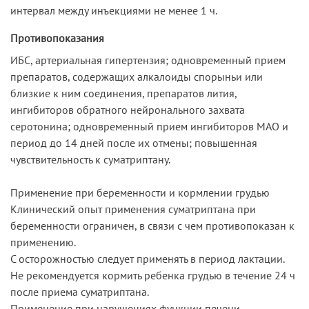
интервал между инъекциями не менее 1 ч.
Противопоказания
ИБС, артериальная гипертензия; одновременный прием
препаратов, содержащих алкалоиды спорыньи или
близкие к ним соединения, препаратов лития,
ингибиторов обратного нейронального захвата
серотонина; одновременный прием ингибиторов МАО и
период до 14 дней после их отмены; повышенная
чувствительность к суматриптану.
Применение при беременности и кормлении грудью
Клинический опыт применения суматриптана при
беременности ограничен, в связи с чем противопоказан к
применению.
С осторожностью следует применять в период лактации.
Не рекомендуется кормить ребенка грудью в течение 24 ч
после приема суматриптана.
Применение при нарушениях функции печени