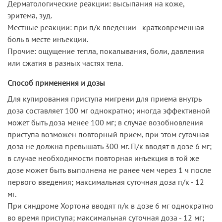
Дерматологические реакции: высыпания на коже,
эритема, зуд.
Местные реакции: при п/к введении - кратковременная
боль в месте инъекции.
Прочие: ощущение тепла, покалывания, боли, давления
или сжатия в разных частях тела.
Способ применения и дозы
Для купирования приступа мигрени для приема внутрь
доза составляет 100 мг однократно; иногда эффективной
может быть доза менее 100 мг; в случае возобновления
приступа возможен повторный прием, при этом суточная
доза не должна превышать 300 мг. П/к вводят в дозе 6 мг;
в случае необходимости повторная инъекция в той же
дозе может быть выполнена не ранее чем через 1 ч после
первого введения; максимальная суточная доза п/к - 12
мг.
При синдроме Хортона вводят п/к в дозе 6 мг однократно
во время приступа; максимальная суточная доза - 12 мг;