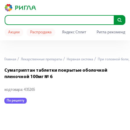
Акции
Распродажа
Яндекс Сплит
Ригла рекомендуе
Главная
Лекарственные препараты
Нервная система
При головной боли,
Суматриптан таблетки покрытые оболочкой
пленочной 100мг № 6
код товара:
435265
По рецепту