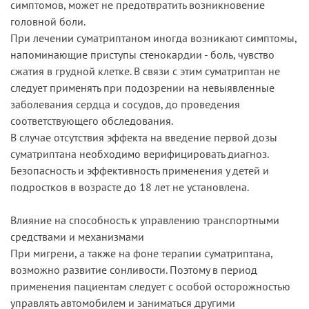
симптомов, может не предотвратить возникновение
головной боли.
При лечении суматриптаном иногда возникают симптомы,
напоминающие приступы стенокардии - боль, чувство
сжатия в грудной клетке. В связи с этим суматриптан не
следует применять при подозрении на невыявленные
заболевания сердца и сосудов, до проведения
соответствующего обследования.
В случае отсутствия эффекта на введение первой дозы
суматриптана необходимо верифицировать диагноз.
Безопасность и эффективность применения у детей и
подростков в возрасте до 18 лет не установлена.
Влияние на способность к управлению транспортными
средствами и механизмами
При мигрени, а также на фоне терапии суматриптана,
возможно развитие сонливости. Поэтому в период
применения пациентам следует с особой осторожностью
управлять автомобилем и заниматься другими