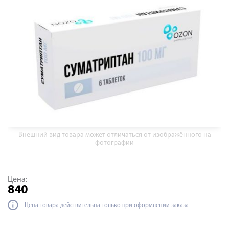
Внешний вид товара может отличаться от изображённого на
фотографии
Цена:
840
Цена товара действительна только при оформлении заказа