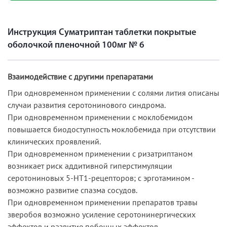
Инструкция Суматриптан таблетки покрытые
оболочкой пленочной 100мг № 6
Взаимодействие с другими препаратами
При одновременном применении с солями лития описаны
случаи развития серотонинового синдрома.
При одновременном применении с моклобемидом
повышается биодоступность моклобемида при отсутствии
клинических проявлений.
При одновременном применении с ризатриптаном
возникает риск аддитивной гиперстимуляции
серотониновых 5-HT1-рецепторов; с эрготамином -
возможно развитие спазма сосудов.
При одновременном применении препаратов травы
зверобоя возможно усиление серотонинергических
эффектов и развитие побочных эффектов.