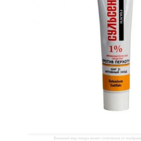
Внешний вид товара может отличаться от изобра