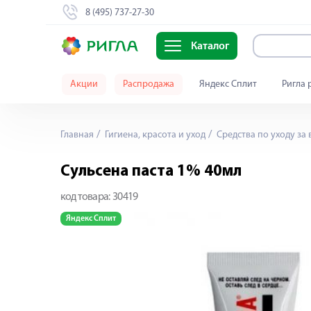
8 (495) 737-27-30
Каталог
Акции
Распродажа
Яндекс Сплит
Ригла 
Главная
Гигиена, красота и уход
Средства по уходу за
Сульсена паста 1% 40мл
код товара:
30419
Яндекс Сплит