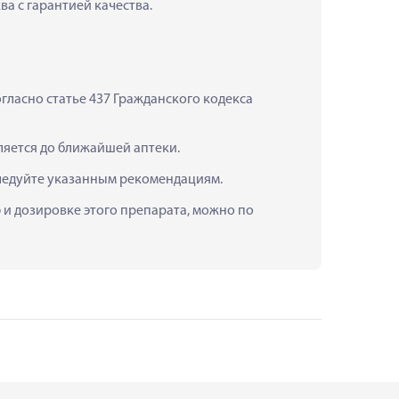
ва с гарантией качества.
ласно статье 437 Гражданского кодекса 
ляется до ближайшей аптеки.
следуйте указанным рекомендациям.
 и дозировке этого препарата, можно по 