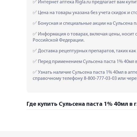
 Интернет аптека Rigla.ru предлагает вам куп
 Цена на товары указана без учета скидок и с
 Бонусная и специальные акции на Сульсена п
 Информация о товарах, включая цены, носит 
Российской Федерации.
 Доставка рецептурных препаратов, таких как
 Перед применением Сульсена паста 1% 40мл 
 Узнать наличие Сульсена паста 1% 40мл в апт
справочному телефону 8-800-777-03-03 или чере
Где купить Сульсена паста 1% 40мл в г