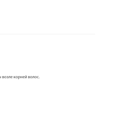
 возле корней волос.