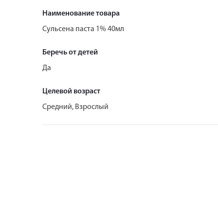
Наименование товара
Сульсена паста 1% 40мл
Беречь от детей
Да
Целевой возраст
Средний, Взрослый