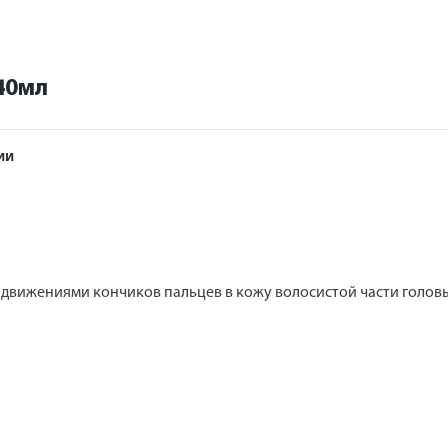
40мл
ии
движениями кончиков пальцев в кожу волосистой части головы