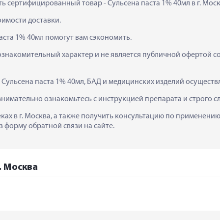
ить сертифицированный товар - Сульсена паста 1% 40мл в г. Моск
тоимости доставки.
аста 1% 40мл помогут вам сэкономить.
ознакомительный характер и не является публичной офертой сог
  Сульсена паста 1% 40мл, БАД и медицинских изделий осуществ
внимательно ознакомьтесь с инструкцией препарата и строго 
еках в г. Москва, а также получить консультацию по применению
з форму обратной связи на сайте.
. Москва