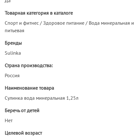
Да
Товарная категория в каталоге
Спорт и фитнес / Здоровое питание / Вода минеральная и
питьевая
Бренды
Sulinka
Страна производства:
Россия
Наименование товара
Сулинка вода минеральная 1,25л
Беречь от детей
Нет
Целевой возраст