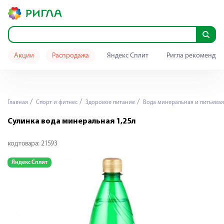
Акции
Распродажа
Яндекс Сплит
Ригла рекомендуе
Главная
Спорт и фитнес
Здоровое питание
Вода минеральная и питьевая
Сулинка вода минеральная 1,25л
код товара:
21593
Яндекс Сплит