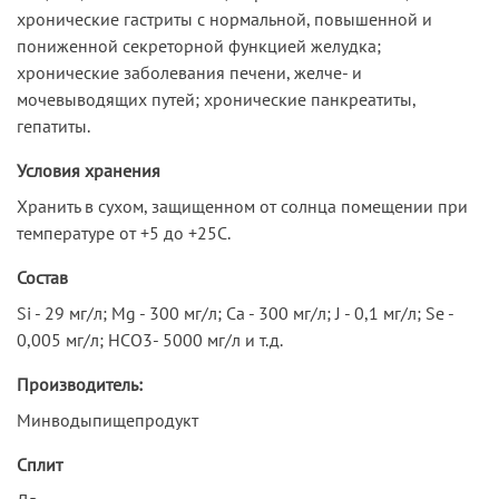
хронические гастриты с нормальной, повышенной и
пониженной секреторной функцией желудка;
хронические заболевания печени, желче- и
мочевыводящих путей; хронические панкреатиты,
гепатиты.
Условия хранения
Хранить в сухом, защищенном от солнца помещении при
температуре от +5 до +25С.
Состав
Si - 29 мг/л; Mg - 300 мг/л; Са - 300 мг/л; J - 0,1 мг/л; Se -
0,005 мг/л; НСО3- 5000 мг/л и т.д.
Производитель:
Минводыпищепродукт
Сплит