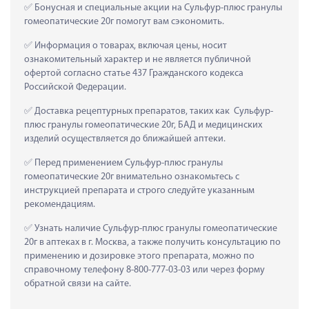
 Бонусная и специальные акции на Сульфур-плюс гранулы 
гомеопатические 20г помогут вам сэкономить.
 Информация о товарах, включая цены, носит 
ознакомительный характер и не является публичной 
офертой согласно статье 437 Гражданского кодекса 
Российской Федерации.
 Доставка рецептурных препаратов, таких как  Сульфур-
плюс гранулы гомеопатические 20г, БАД и медицинских 
изделий осуществляется до ближайшей аптеки.
 Перед применением Сульфур-плюс гранулы 
гомеопатические 20г внимательно ознакомьтесь с 
инструкцией препарата и строго следуйте указанным 
рекомендациям.
 Узнать наличие Сульфур-плюс гранулы гомеопатические 
20г в аптеках в г. Москва, а также получить консультацию по 
применению и дозировке этого препарата, можно по 
справочному телефону 8-800-777-03-03 или через форму 
обратной связи на сайте.