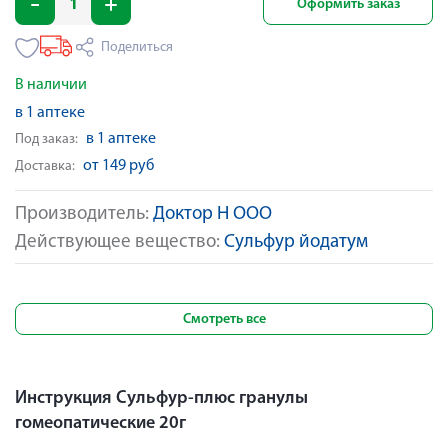
Оформить заказ
Поделиться
В наличии
в 1 аптеке
в 1 аптеке
Под заказ:
от 149 руб
Доставка:
Производитель:
Доктор Н ООО
Действующее вещество:
Сульфур йодатум
Смотреть все
Инструкция Сульфур-плюс гранулы
гомеопатические 20г