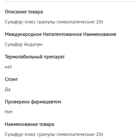
Описание товара
Сульфур-плюс гранулы гомеопатические 20г
Международное Непатентованное Наименование
Сульфур йодатум
Термолабильный препарат
нет
Сплит
Да
Проверено фармацевтом
Нет
Наименование товара
Сульфур-плюс гранулы гомеопатические 20г