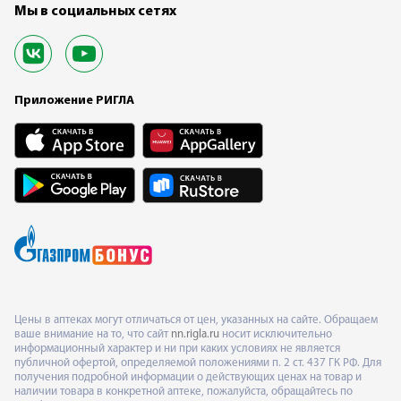
Мы в социальных сетях
Приложение РИГЛА
Цены в аптеках могут отличаться от цен, указанных на сайте. Обращаем
ваше внимание на то, что сайт
nn.rigla.ru
носит исключительно
информационный характер и ни при каких условиях не является
публичной офертой, определяемой положениями п. 2 ст. 437 ГК РФ. Для
получения подробной информации о действующих ценах на товар и
наличии товара в конкретной аптеке, пожалуйста, обращайтесь по