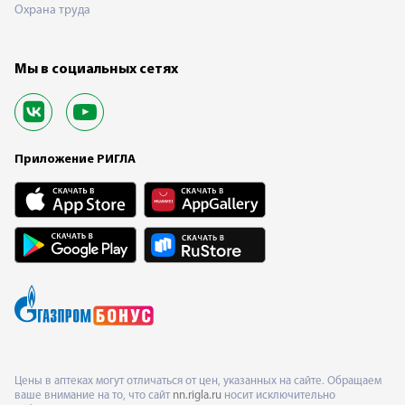
Охрана труда
Мы в социальных сетях
Приложение РИГЛА
Цены в аптеках могут отличаться от цен, указанных на сайте. Обращаем
ваше внимание на то, что сайт
nn.rigla.ru
носит исключительно