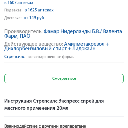
в 1607 аптеках
в 1625 аптеках
Под заказ:
от 149 руб
Доставка:
Производитель:
Фамар Нидерланды Б.В./ Валента
Фарм, ПАО
Действующее вещество:
Амилметакрезол +
Дихлорбензиловый спирт + Лидокаин
Стрепсилс
- все лекарственные формы
Смотреть все
Инструкция Стрепсилс Экспресс спрей для
местного применения 20мл
Взаимодействие с другими препаратами