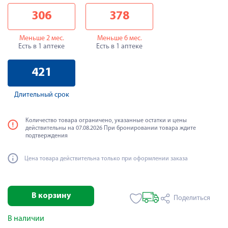
306
378
Меньше 2 мес.
Меньше 6 мес.
Есть в 1 аптеке
Есть в 1 аптеке
421
Длительный срок
Количество товара ограничено, указанные остатки и цены
действительны на 07.08.2026 При бронировании товара ждите
подтверждения
Цена товара действительна только при оформлении заказа
В корзину
Поделиться
В наличии