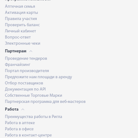
Аптечная семья
Активация карты
Правила участия
Проверить баланс
Личный кабинет
Вопрос-ответ
Электронные чеки
Партнерам
Проведение тендеров
Франчайзинг
Портал производителя
Предложите нам площади в аренду
Отбор поставщиков
Документация по API
Собственные Торговые Марки
Партнерская программа для веб-мастеров
Работа
Преимущества работы в Ригла
Работа в аптеке
Работа в офисе
Работа в контакт-центре