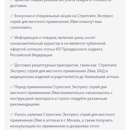
 Цена на товары указана без учета скидок и стоимости 
доставки.
 Бонусная и специальные акции на Стрепсилс Экспресс 
спрей для местного применения 20мл помогут вам 
сэкономить.
 Информация о товарах, включая цены, носит 
ознакомительный характер и не является публичной 
офертой согласно статье 437 Гражданского кодекса 
Российской Федерации.
 Доставка рецептурных препаратов, таких как  Стрепсилс 
Экспресс спрей для местного применения 20мл, БАД и 
медицинских изделий осуществляется до ближайшей аптеки.
 Перед применением Стрепсилс Экспресс спрей для 
местного применения 20мл внимательно ознакомьтесь с 
инструкцией препарата и строго следуйте указанным 
рекомендациям.
 Узнать наличие Стрепсилс Экспресс спрей для местного 
применения 20мл в аптеках в г. Москва, а также получить 
консультацию по применению и дозировке этого 