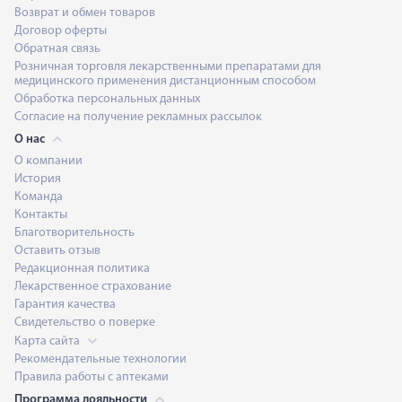
Возврат и обмен товаров
Договор оферты
Обратная связь
Розничная торговля лекарственными препаратами для
медицинского применения дистанционным способом
Обработка персональных данных
Согласие на получение рекламных рассылок
О нас
О компании
История
Команда
Контакты
Благотворительность
Оставить отзыв
Редакционная политика
Лекарственное страхование
Гарантия качества
Свидетельство о поверке
Карта сайта
Рекомендательные технологии
Правила работы с аптеками
Программа лояльности