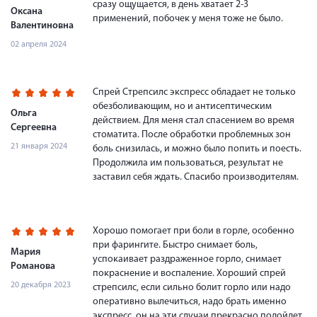
сразу ощущается, в день хватает 2-3
Оксана
применений, побочек у меня тоже не было.
Валентиновна
02 апреля 2024
Спрей Стрепсилс экспресс обладает не только
обезболивающим, но и антисептическим
Ольга
действием. Для меня стал спасением во время
Сергеевна
стоматита. После обработки проблемных зон
21 января 2024
боль снизилась, и можно было попить и поесть.
Продолжила им пользоваться, результат не
заставил себя ждать. Спасибо производителям.
Хорошо помогает при боли в горле, особенно
при фарингите. Быстро снимает боль,
Мария
успокаивает раздраженное горло, снимает
Романова
покраснение и воспаление. Хороший спрей
20 декабря 2023
стрепсилс, если сильно болит горло или надо
оперативно вылечиться, надо брать именно
экспресс, он на эти случаи прекрасно подойдет,