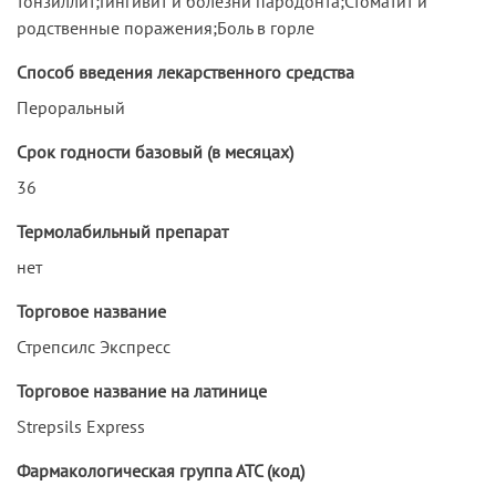
тонзиллит;Гингивит и болезни пародонта;Стоматит и
родственные поражения;Боль в горле
Способ введения лекарственного средства
Пероральный
Срок годности базовый (в месяцах)
36
Термолабильный препарат
нет
Торговое название
Стрепсилс Экспресс
Торговое название на латинице
Strepsils Express
Фармакологическая группа АТС (код)