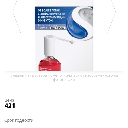
Внешний вид товара может отличаться от изображённого на
фотографии
Цена:
421
Срок годности: