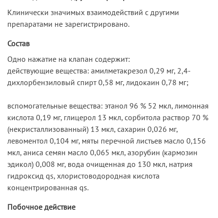
Клинически значимых взаимодействий с другими
препаратами не зарегистрировано.
Состав
Одно нажатие на клапан содержит:
действующие вещества: амилметакрезол 0,29 мг, 2,4-
дихлорбензиловый спирт 0,58 мг, лидокаин 0,78 мг;
вспомогательные вещества: этанол 96 % 52 мкл, лимонная
кислота 0,19 мг, глицерол 13 мкл, сорбитола раствор 70 %
(некристаллизованный) 13 мкл, сахарин 0,026 мг,
левоментол 0,104 мг, мяты перечной листьев масло 0,156
мкл, аниса семян масло 0,065 мкл, азорубин (кармозин
эдикол) 0,008 мг, вода очищенная до 130 мкл, натрия
гидроксид qs, хлористоводородная кислота
концентрированная qs.
Побочное действие