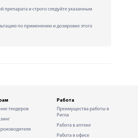
 препарата и строго следуйте указанным 
ультацию по применению и дозировке этого 
рам
Работа
ние тендеров
Преимущества работы в
Ригла
зинг
Работа в аптеке
производителя
Работа в офисе