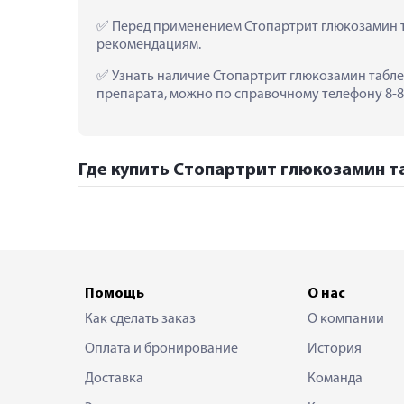
 Перед применением Стопартрит глюкозамин т
рекомендациям.
 Узнать наличие Стопартрит глюкозамин табле
препарата, можно по справочному телефону 8-80
Где купить Стопартрит глюкозамин та
Помощь
О нас
Как сделать заказ
О компании
Оплата и бронирование
История
Доставка
Команда