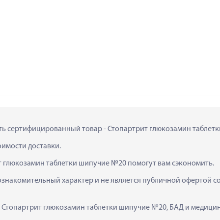
ить сертифицированный товар - Стопартрит глюкозамин таблетки
тоимости доставки.
т глюкозамин таблетки шипучие №20 помогут вам сэкономить.
ознакомительный характер и не является публичной офертой сог
к  Стопартрит глюкозамин таблетки шипучие №20, БАД и медици