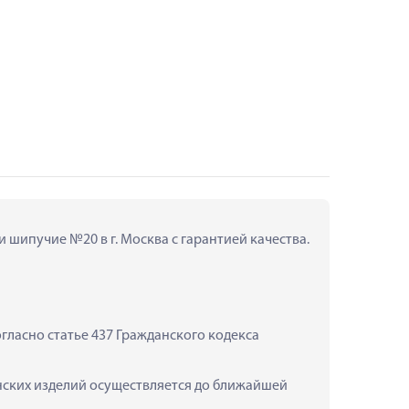
 шипучие №20 в г. Москва с гарантией качества.
ласно статье 437 Гражданского кодекса 
нских изделий осуществляется до ближайшей 