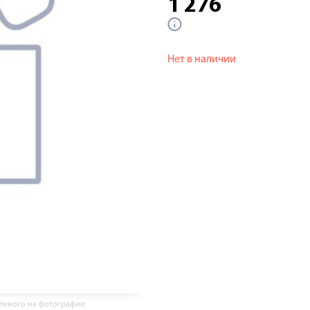
1 276
Нет в наличии
жённого на фотографии