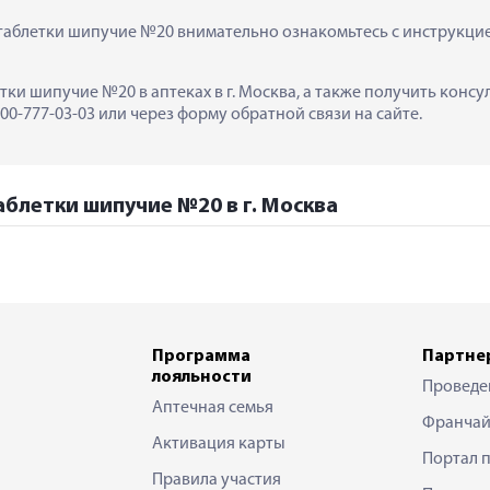
аблетки шипучие №20 внимательно ознакомьтесь с инструкцией
тки шипучие №20 в аптеках в г. Москва, а также получить конс
0-777-03-03 или через форму обратной связи на сайте.
блетки шипучие №20 в г. Москва
Программа
Партне
лояльности
Проведе
Аптечная семья
Франчай
Активация карты
Портал 
Правила участия