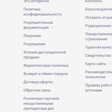
Это интересно
Контакты
Политика
Благотворител
конфиденциальности
Оставить отзы
Разрешительная
Редакционная 
документация
Лекарственно
Лицензия
страхование
Разрешение
Гарантия качес
Условия дистанционной
Свидетельство
продажи
Карта сайта
Маркетинговая политика
Рекомендател
Возврат и обмен товаров
технологии
Договор оферты
Правила работ
Обратная связь
аптеками
Розничная торговля
лекарственными
препаратами для