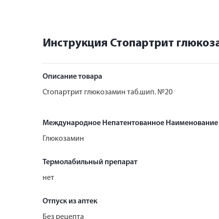
Инструкция Стопартрит глюкоз
Описание товара
Стопартрит глюкозамин таб.шип. №20
Международное Непатентованное Наименование
Глюкозамин
Термолабильный препарат
нет
Отпуск из аптек
Без рецепта