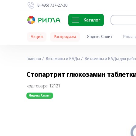
8 (495) 737-27-30
Каталог
Акции
Распродажа
Яндекс Сплит
Ригла 
Главная
Витамины и БАДы
Витамины и БАДы для рабо
Стопартрит глюкозамин таблетк
код товара:
12121
Яндекс Сплит