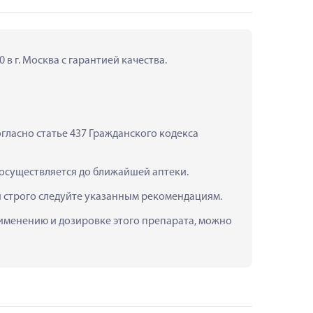
в г. Москва с гарантией качества.
ласно статье 437 Гражданского кодекса 
 осуществляется до ближайшей аптеки.
и строго следуйте указанным рекомендациям.
рименению и дозировке этого препарата, можно 