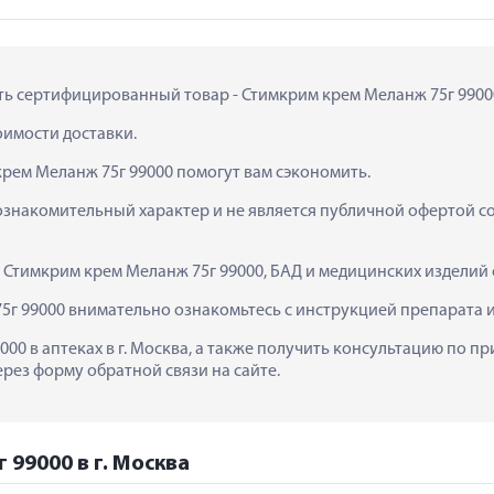
ить сертифицированный товар - Стимкрим крем Меланж 75г 99000 
тоимости доставки.
крем Меланж 75г 99000 помогут вам сэкономить.
ознакомительный характер и не является публичной офертой сог
  Стимкрим крем Меланж 75г 99000, БАД и медицинских изделий
г 99000 внимательно ознакомьтесь с инструкцией препарата 
00 в аптеках в г. Москва, а также получить консультацию по п
ерез форму обратной связи на сайте.
 99000 в г. Москва