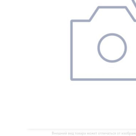
Внешний вид товара может отличаться от изобра