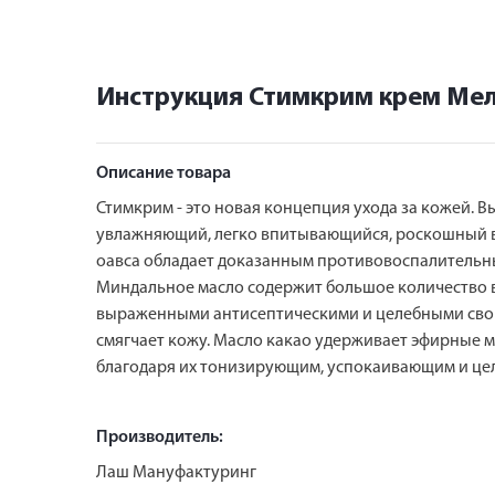
Инструкция Стимкрим крем Мел
Описание товара
Стимкрим - это новая концепция ухода за кожей.
увлажняющий, легко впитывающийся, роскошный вег
оавса обладает доказанным противовоспалительн
Миндальное масло содержит большое количество ви
выраженными антисептическими и целебными свой
смягчает кожу. Масло какао удерживает эфирные м
благодаря их тонизирующим, успокаивающим и це
Производитель:
Лаш Мануфактуринг