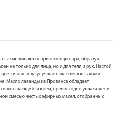
иенты смешиваются при помощи пара, образуя
 не только для лица, но и для теля и рук. Настой
цветочная вода улучшает эластичность кожи.
ие. Масло лаванды из Прованса обладает
о впитывающийся крем, превосходно увлажняет и
ьной смесью чистых эфирных масел, отобранных