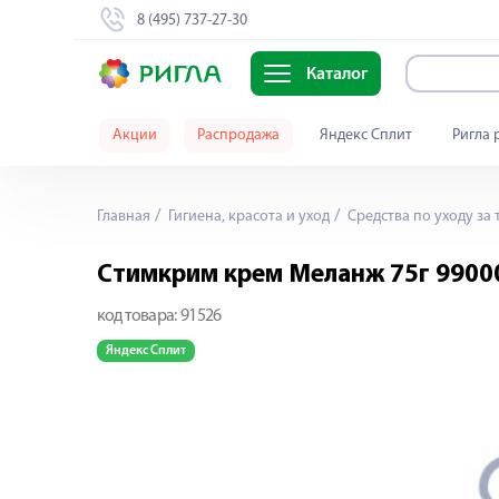
8 (495) 737-27-30
Каталог
Акции
Распродажа
Яндекс Сплит
Ригла 
Главная
Гигиена, красота и уход
Средства по уходу за 
Стимкрим крем Меланж 75г 9900
код товара:
91526
Яндекс Сплит