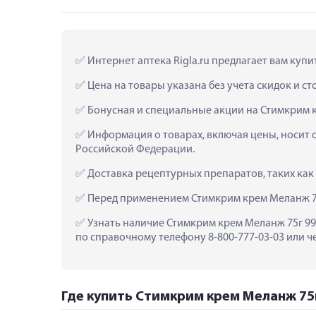
 Интернет аптека Rigla.ru предлагает вам куп
 Цена на товары указана без учета скидок и с
 Бонусная и специальные акции на Стимкрим 
 Информация о товарах, включая цены, носит 
Российской Федерации.
 Доставка рецептурных препаратов, таких как
 Перед применением Стимкрим крем Меланж 75
 Узнать наличие Стимкрим крем Меланж 75г 990
по справочному телефону 8-800-777-03-03 или ч
Где купить Стимкрим крем Меланж 75г