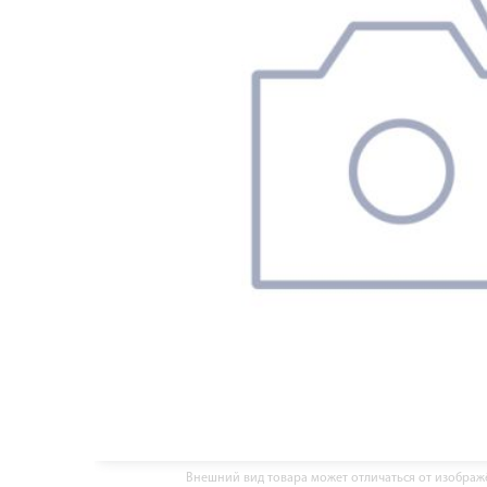
Внешний вид товара может отличаться от изобра