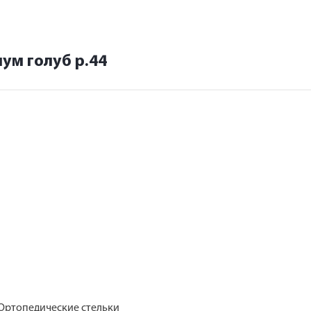
ум голуб р.44
 Ортопедические стельки