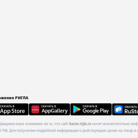
жение РИГЛА
Обращаем ваше внимание на то, что сайт
kazan.rigla.ru
носит исключительно инфо
К РФ. Для получения подробной информации о действующих ценах на товар и 