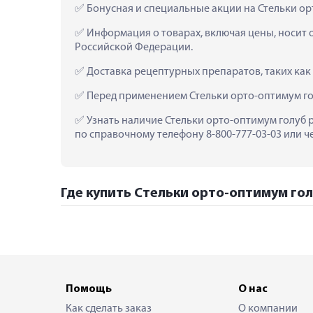
 Бонусная и специальные акции на Стельки ор
 Информация о товарах, включая цены, носит 
Российской Федерации.
 Доставка рецептурных препаратов, таких как
 Перед применением Стельки орто-оптимум го
 Узнать наличие Стельки орто-оптимум голуб р
по справочному телефону 8-800-777-03-03 или ч
Где купить Стельки орто-оптимум голу
Помощь
О нас
Как сделать заказ
О компании