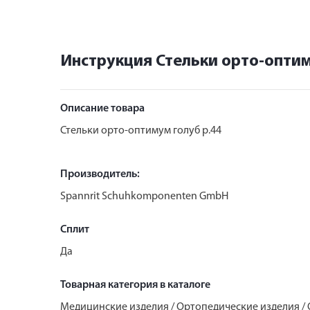
Инструкция Стельки орто-оптим
Описание товара
Стельки орто-оптимум голуб р.44
Производитель:
Spannrit Schuhkomponenten GmbH
Сплит
Да
Товарная категория в каталоге
Медицинские изделия / Ортопедические изделия /