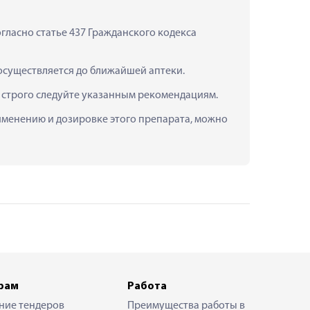
ласно статье 437 Гражданского кодекса 
 осуществляется до ближайшей аптеки.
и строго следуйте указанным рекомендациям.
рименению и дозировке этого препарата, можно 
рам
Работа
ние тендеров
Преимущества работы в