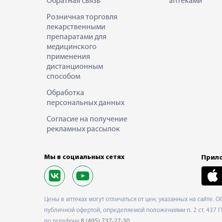
Обратная связь
аптеками
Розничная торговля
лекарственными
препаратами для
медицинского
применения
дистанционным
способом
Обработка
персональных данных
Согласие на получение
рекламных рассылок
Мы в социальных сетях
Прило
Цены в аптеках могут отличаться от цен, указанных на сайте. 
публичной офертой, определяемой положениями п. 2 ст. 437 Г
по телефону
8 (495) 737-27-30