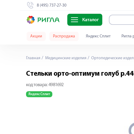
8 (495) 737-27-30
Каталог
Акции
Распродажа
Яндекс Сплит
Ригла 
Главная
Медицинские изделия
Ортопедические издел
Стельки орто-оптимум голуб р.44
код товара:
4981692
Яндекс Сплит