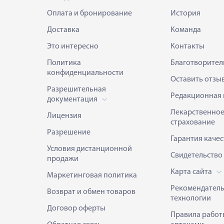
Оплата и бронирование
История
Доставка
Команда
Это интересно
Контакты
Политика
Благотворител
конфиденциальности
Оставить отзы
Разрешительная
Редакционная 
документация
Лекарственно
Лицензия
страхование
Разрешение
Гарантия качес
Условия дистанционной
Свидетельство
продажи
Карта сайта
Маркетинговая политика
Рекомендател
Возврат и обмен товаров
технологии
Договор оферты
Правила работ