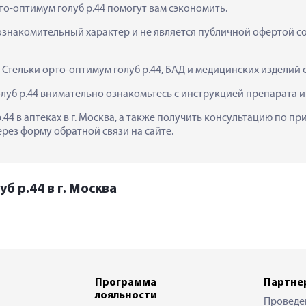
то-оптимум голуб р.44 помогут вам сэкономить.
ознакомительный характер и не является публичной офертой сог
  Стельки орто-оптимум голуб р.44, БАД и медицинских изделий
луб р.44 внимательно ознакомьтесь с инструкцией препарата 
.44 в аптеках в г. Москва, а также получить консультацию по п
ерез форму обратной связи на сайте.
б р.44 в г. Москва
Программа
Партне
лояльности
Проведе