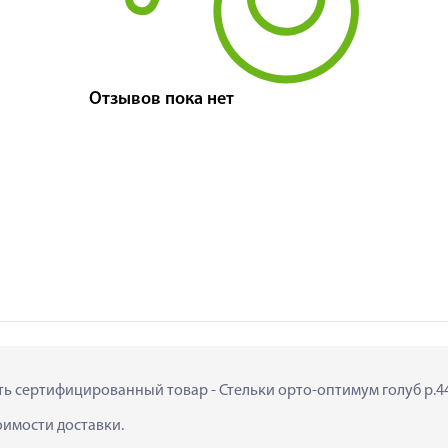
Отзывов пока нет
ить сертифицированный товар - Стельки орто-оптимум голуб р.44 
тоимости доставки.