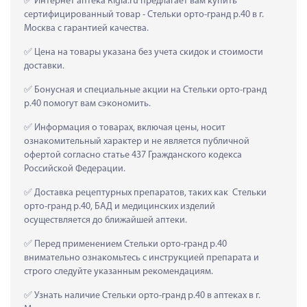
 Интернет аптека Rigla.ru предлагает вам купить 
сертифицированный товар - Стельки орто-гранд р.40 в г. 
Москва с гарантией качества.
 Цена на товары указана без учета скидок и стоимости 
доставки.
 Бонусная и специальные акции на Стельки орто-гранд 
р.40 помогут вам сэкономить.
 Информация о товарах, включая цены, носит 
ознакомительный характер и не является публичной 
офертой согласно статье 437 Гражданского кодекса 
Российской Федерации.
 Доставка рецептурных препаратов, таких как  Стельки 
орто-гранд р.40, БАД и медицинских изделий 
осуществляется до ближайшей аптеки.
 Перед применением Стельки орто-гранд р.40 
внимательно ознакомьтесь с инструкцией препарата и 
строго следуйте указанным рекомендациям.
 Узнать наличие Стельки орто-гранд р.40 в аптеках в г. 