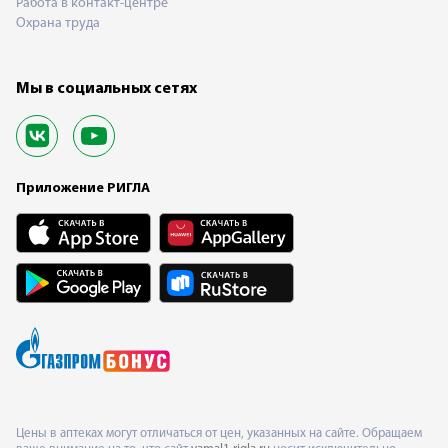
Работа в контакт-центре
Охрана труда
Мы в социальных сетях
Приложение РИГЛА
Цены в аптеках могут отличаться от цен, указанных на сайте. Обращаем