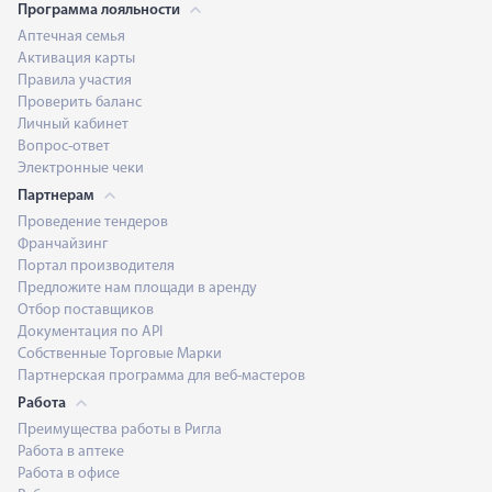
Программа лояльности
Аптечная семья
Активация карты
Правила участия
Проверить баланс
Личный кабинет
Вопрос-ответ
Электронные чеки
Партнерам
Проведение тендеров
Франчайзинг
Портал производителя
Предложите нам площади в аренду
Отбор поставщиков
Документация по API
Собственные Торговые Марки
Партнерская программа для веб-мастеров
Работа
Преимущества работы в Ригла
Работа в аптеке
Работа в офисе