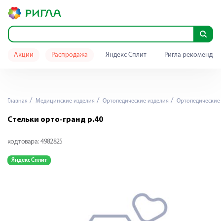
Акции
Распродажа
Яндекс Сплит
Ригла рекомендуе
Главная
Медицинские изделия
Ортопедические изделия
Ортопедические 
Стельки орто-гранд р.40
код товара:
4982825
Яндекс Сплит