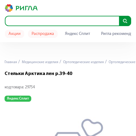
Акции
Распродажа
Яндекс Сплит
Ригла рекомендуе
Главная
Медицинские изделия
Ортопедические изделия
Ортопедические 
Стельки Арктика лен р.39-40
код товара:
29754
Яндекс Сплит