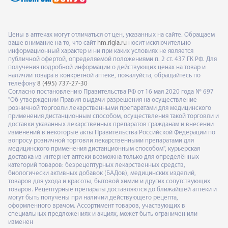
Цены в аптеках могут отличаться от цен, указанных на сайте. Обращаем
ваше внимание на то, что сайт
hm.rigla.ru
носит исключительно
информационный характер и ни при каких условиях не является
публичной офертой, определяемой положениями п. 2 ст. 437 ГК РФ. Для
получения подробной информации о действующих ценах на товар и
наличии товара в конкретной аптеке, пожалуйста, обращайтесь по
телефону
8 (495) 737-27-30
Согласно постановлению Правительства РФ от 16 мая 2020 года № 697
"Об утверждении Правил выдачи разрешения на осуществление
розничной торговли лекарственными препаратами для медицинского
применения дистанционным способом, осуществления такой торговли и
доставки указанных лекарственных препаратов гражданам и внесении
изменений в некоторые акты Правительства Российской Федерации по
вопросу розничной торговли лекарственными препаратами для
медицинского применения дистанционным способом", курьерская
доставка из интернет-аптеки возможна только для определённых
категорий товаров: безрецептурных лекарственных средств,
биологически активных добавок (БАДов), медицинских изделий,
товаров для ухода и красоты, бытовой химии и других сопутствующих
товаров. Рецептурные препараты доставляются до ближайшей аптеки и
могут быть получены при наличии действующего рецепта,
оформленного врачом. Ассортимент товаров, участвующих в
специальных предложениях и акциях, может быть ограничен или
изменен