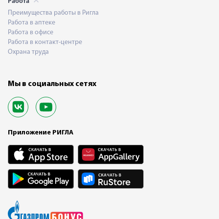
Работа
Преимущества работы в Ригла
Работа в аптеке
Работа в офисе
Работа в контакт-центре
Охрана труда
Мы в социальных сетях
Приложение РИГЛА