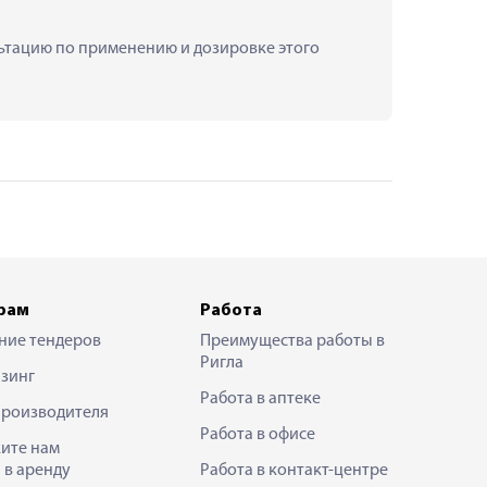
льтацию по применению и дозировке этого 
рам
Работа
ние тендеров
Преимущества работы в
Ригла
зинг
Работа в аптеке
производителя
Работа в офисе
ите нам
 в аренду
Работа в контакт-центре