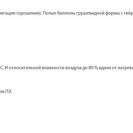
ригации (орошения). Полые баллоны грушевидной формы с твё
С. И относительной влажности воздуха до 80 % вдали от нагре
ом ПЭ.