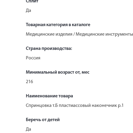
Сплит
Да
Товарная категория в каталоге
Медицинские изделия / Медицинские инструменты 
Страна производства:
Россия
Минимальный возраст от, мес
216
Наименование товара
Спринцовка т.Б пластмассовый наконечник р.1
Беречь от детей
Да