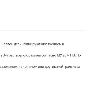
. Баллон дезинфицируют кипячением в
 3% раствор хлорамина согласно МУ 287-113. По
ь вазелином, ланолином или другим нейтральным