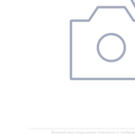
Внешний вид товара может отличаться от изобра