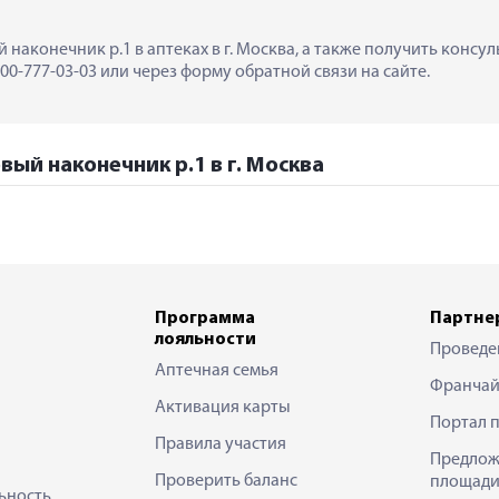
 наконечник р.1 в аптеках в г. Москва, а также получить консу
0-777-03-03 или через форму обратной связи на сайте.
вый наконечник р.1 в г. Москва
Программа
Партне
лояльности
Проведе
Аптечная семья
Франчай
Активация карты
Портал 
Правила участия
Предлож
Проверить баланс
площади
ьность