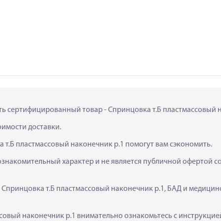
ить сертифицированный товар - Спринцовка т.Б пластмассовый на
тоимости доставки.
 т.Б пластмассовый наконечник р.1 помогут вам сэкономить.
ознакомительный характер и не является публичной офертой сог
  Спринцовка т.Б пластмассовый наконечник р.1, БАД и медици
совый наконечник р.1 внимательно ознакомьтесь с инструкцией