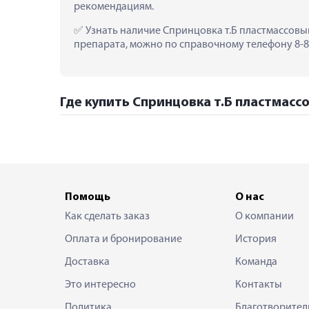
рекомендациям.
 Узнать наличие Спринцовка т.Б пластмассовый
препарата, можно по справочному телефону 8-80
Где купить Спринцовка т.Б пластмассо
Помощь
О нас
Как сделать заказ
О компании
Оплата и бронирование
История
Доставка
Команда
Это интересно
Контакты
Политика
Благотворител