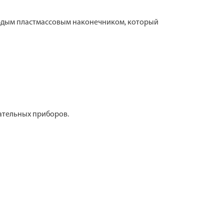
рдым пластмассовым наконечником, который
вательных приборов.