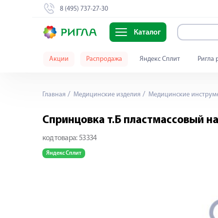
8 (495) 737-27-30
Каталог
Акции
Распродажа
Яндекс Сплит
Ригла 
Главная
Медицинские изделия
Медицинские инструм
Спринцовка т.Б пластмассовый на
код товара:
53334
Яндекс Сплит