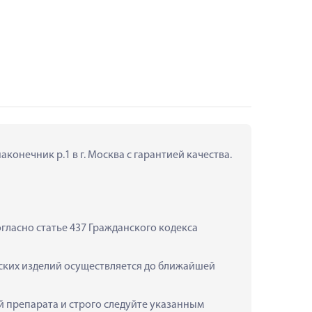
конечник р.1 в г. Москва с гарантией качества.
ласно статье 437 Гражданского кодекса 
нских изделий осуществляется до ближайшей 
 препарата и строго следуйте указанным 