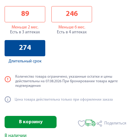
89
246
Меньше 2 мес.
Меньше 6 мес.
Есть в 3 аптеках
Есть в 4 аптеках
274
Длительный срок
Количество товара ограничено, указанные остатки и цены
действительны на 07.08.2026 При бронировании товара ждите
подтверждения
Цена товара действительна только при оформлении заказа
В корзину
Поделиться
В наличии