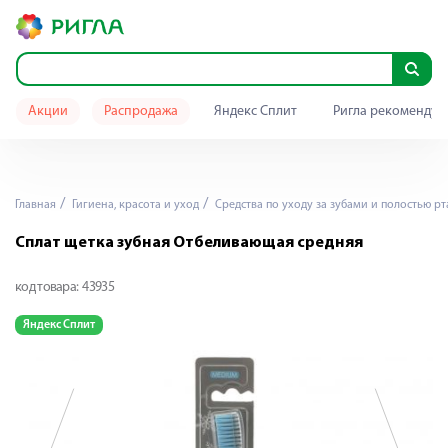
Акции
Распродажа
Яндекс Сплит
Ригла рекомендуе
Главная
Гигиена, красота и уход
Средства по уходу за зубами и полостью рт
Сплат щетка зубная Отбеливающая средняя
код товара:
43935
Яндекс Сплит
Я