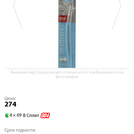
Внешний вид товара может отличаться от изображённого на
фотографии
Цена:
274
4 ×
69
В Сплит
Срок годности: