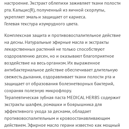
настроение. Экстракт облепихи заживляет ткани полости
рта. Кальцис(R), полученный из яичной скорлупы,
укрепляет эмаль и защищает от кариеса.
Гелевая текстура изумрудного цвета.
Комплексная защита и противовоспалительное действие
на десны. Натуральные эфирные масла и экстракты
лекарственных растений не только способствуют
оздоровлению десен, но и оказывают благоприятное
воздействие на весь организм. Их выраженное
антибактериальное действие обеспечивает длительную
свежесть дыхания, оздоравливает ткани полости рта и
защищает от образования болезнетворных бактерий,
сохраняя полезную микрофлору.
Терапевтическая зубная паста MEDICAL HERBS содержит
экстракты шалфея, ромашки и боярышника для
эффективного ухода за деснами, обладает
противовоспалительным и кровоостанавливающим
действием. Эфирное масло герани известно как мощный