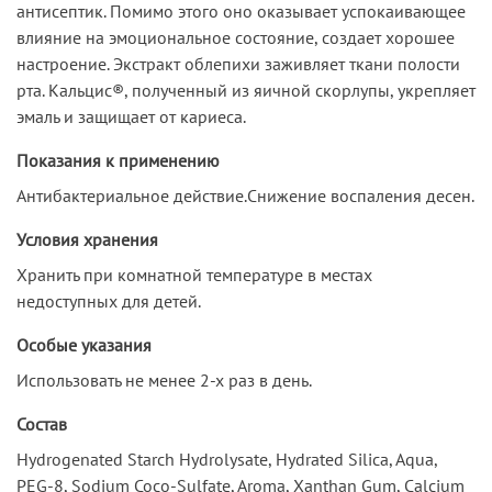
антисептик. Помимо этого оно оказывает успокаивающее
влияние на эмоциональное состояние, создает хорошее
настроение. Экстракт облепихи заживляет ткани полости
рта. Кальцис®, полученный из яичной скорлупы, укрепляет
эмаль и защищает от кариеса.
Показания к применению
Антибактериальное действие.Снижение воспаления десен.
Условия хранения
Хранить при комнатной температуре в местах
недоступных для детей.
Особые указания
Использовать не менее 2-х раз в день.
Состав
Hydrogenated Starch Hydrolysate, Hydrated Silica, Aqua,
PEG-8, Sodium Coco-Sulfate, Aroma, Xanthan Gum, Calcium