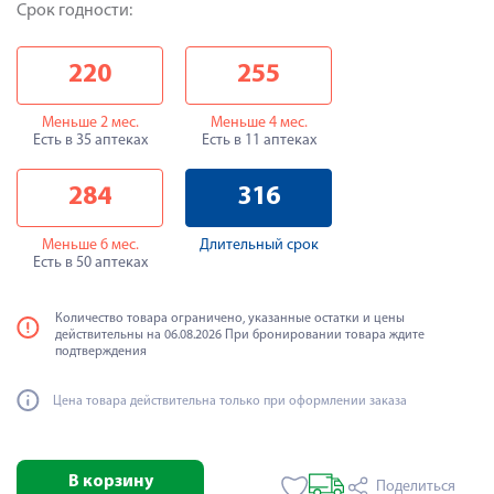
Срок годности:
220
255
Меньше 2 мес.
Меньше 4 мес.
Есть в 35 аптеках
Есть в 11 аптеках
284
316
Меньше 6 мес.
Длительный срок
Есть в 50 аптеках
Количество товара ограничено, указанные остатки и цены
действительны на 06.08.2026 При бронировании товара ждите
подтверждения
Цена товара действительна только при оформлении заказа
В корзину
Поделиться