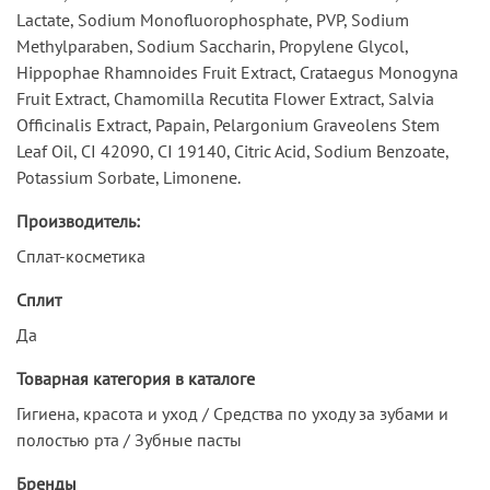
Lactate, Sodium Monofluorophosphate, PVP, Sodium
Methylparaben, Sodium Saccharin, Propylene Glycol,
Hippophae Rhamnoides Fruit Extract, Crataegus Monogyna
Fruit Extract, Chamomilla Recutita Flower Extract, Salvia
Officinalis Extract, Papain, Pelargonium Graveolens Stem
Leaf Oil, CI 42090, CI 19140, Citric Acid, Sodium Benzoate,
Potassium Sorbate, Limonene.
Производитель:
Сплат-косметика
Сплит
Да
Товарная категория в каталоге
Гигиена, красота и уход / Средства по уходу за зубами и
полостью рта / Зубные пасты
Бренды