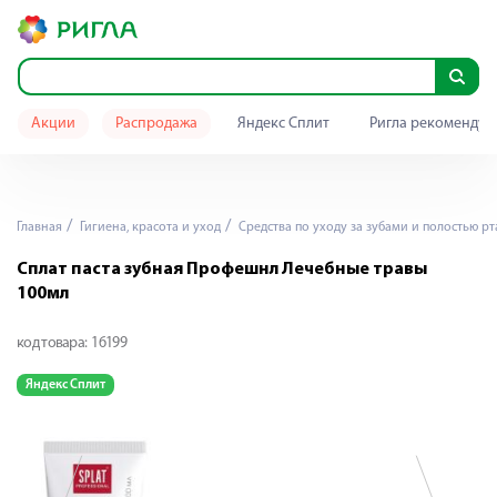
Акции
Распродажа
Яндекс Сплит
Ригла рекомендуе
Главная
Гигиена, красота и уход
Средства по уходу за зубами и полостью рт
Сплат паста зубная Профешнл Лечебные травы
100мл
код товара:
16199
Яндекс Сплит
Я