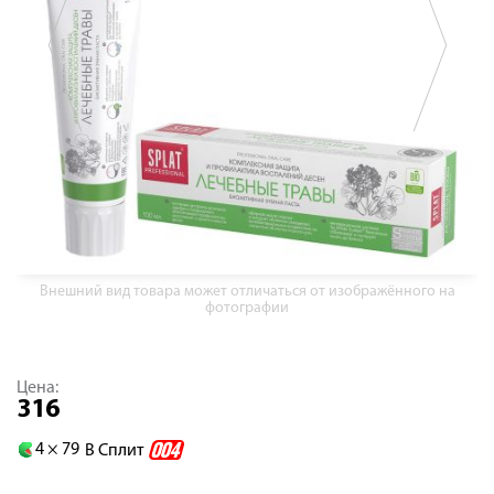
Внешний вид товара может отличаться от изображённого на
фотографии
Цена:
316
4 ×
79
В Сплит