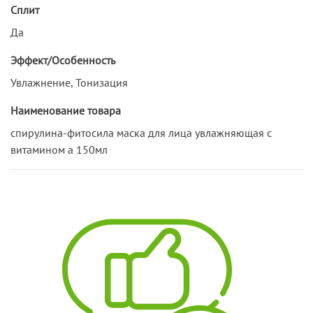
Сплит
Да
Эффект/Особенность
Увлажнение, Тонизация
Наименование товара
спирулина-фитосила маска для лица увлажняющая с
витамином а 150мл