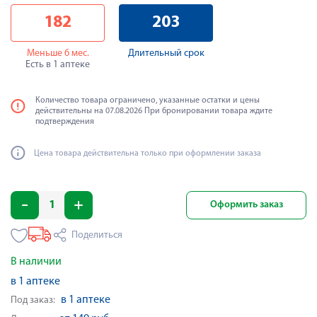
182
203
Меньше 6 мес.
Длительный срок
Есть в 1 аптеке
Количество товара ограничено, указанные остатки и цены
действительны на 07.08.2026 При бронировании товара ждите
подтверждения
Цена товара действительна только при оформлении заказа
Оформить заказ
Поделиться
В наличии
в 1 аптеке
в 1 аптеке
Под заказ: