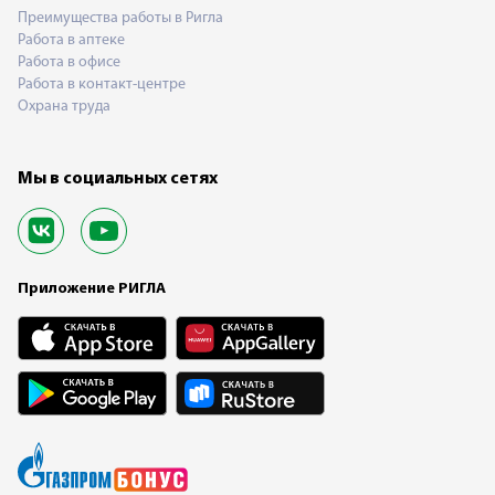
Преимущества работы в Ригла
Работа в аптеке
Работа в офисе
Работа в контакт-центре
Охрана труда
Мы в социальных сетях
Приложение РИГЛА