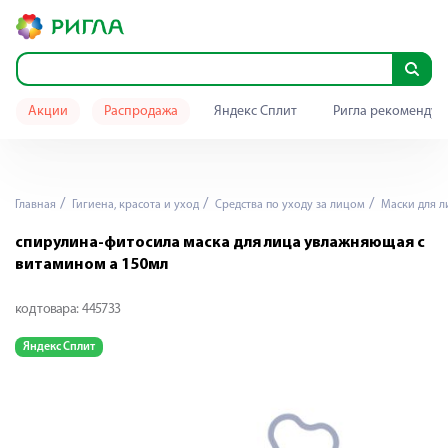
Акции
Распродажа
Яндекс Сплит
Ригла рекомендуе
Главная
Гигиена, красота и уход
Средства по уходу за лицом
Маски для л
спирулина-фитосила маска для лица увлажняющая с
витамином а 150мл
код товара:
445733
Яндекс Сплит