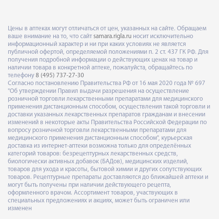
Цены в аптеках могут отличаться от цен, указанных на сайте. Обращаем
ваше внимание на то, что сайт
samara.rigla.ru
носит исключительно
информационный характер и ни при каких условиях не является
публичной офертой, определяемой положениями п. 2 ст. 437 ГК РФ. Для
получения подробной информации о действующих ценах на товар и
наличии товара в конкретной аптеке, пожалуйста, обращайтесь по
телефону
8 (495) 737-27-30
Согласно постановлению Правительства РФ от 16 мая 2020 года № 697
"Об утверждении Правил выдачи разрешения на осуществление
розничной торговли лекарственными препаратами для медицинского
применения дистанционным способом, осуществления такой торговли и
доставки указанных лекарственных препаратов гражданам и внесении
изменений в некоторые акты Правительства Российской Федерации по
вопросу розничной торговли лекарственными препаратами для
медицинского применения дистанционным способом", курьерская
доставка из интернет-аптеки возможна только для определённых
категорий товаров: безрецептурных лекарственных средств,
биологически активных добавок (БАДов), медицинских изделий,
товаров для ухода и красоты, бытовой химии и других сопутствующих
товаров. Рецептурные препараты доставляются до ближайшей аптеки и
могут быть получены при наличии действующего рецепта,
оформленного врачом. Ассортимент товаров, участвующих в
специальных предложениях и акциях, может быть ограничен или
изменен