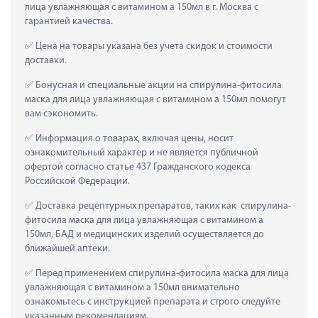
лица увлажняющая с витамином а 150мл в г. Москва с 
гарантией качества.
 Цена на товары указана без учета скидок и стоимости 
доставки.
 Бонусная и специальные акции на спирулина-фитосила 
маска для лица увлажняющая с витамином а 150мл помогут 
вам сэкономить.
 Информация о товарах, включая цены, носит 
ознакомительный характер и не является публичной 
офертой согласно статье 437 Гражданского кодекса 
Российской Федерации.
 Доставка рецептурных препаратов, таких как  спирулина-
фитосила маска для лица увлажняющая с витамином а 
150мл, БАД и медицинских изделий осуществляется до 
ближайшей аптеки.
 Перед применением спирулина-фитосила маска для лица 
увлажняющая с витамином а 150мл внимательно 
ознакомьтесь с инструкцией препарата и строго следуйте 
указанным рекомендациям.