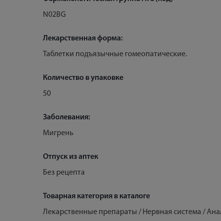
N02BG
Лекарственная форма:
Таблетки подъязычные гомеопатические.
Количество в упаковке
50
Заболевания:
Мигрень
Отпуск из аптек
Без рецепта
Товарная категория в каталоге
Лекарственные препараты / Нервная система / Ан