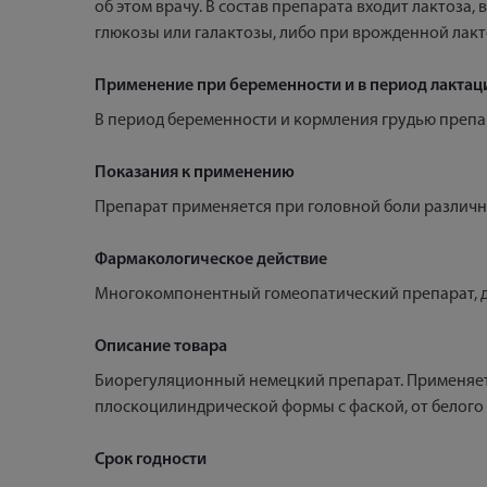
об этом врачу. В состав препарата входит лактоза
глюкозы или галактозы, либо при врожденной лакто
Применение при беременности и в период лактац
В период беременности и кормления грудью препа
Показания к применению
Препарат применяется при головной боли различн
Фармакологическое действие
Многокомпонентный гомеопатический препарат, де
Описание товара
Биорегуляционный немецкий препарат. Применяетс
плоскоцилиндрической формы с фаской, от белого 
Срок годности