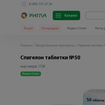
8 (495) 737-27-30
Каталог
Акции
Распродажа
Яндекс Сплит
Ригла 
Главная
Лекарственные препараты
Нервная система
Спигелон таблетки №50
код товара:
1728
Яндекс Сплит