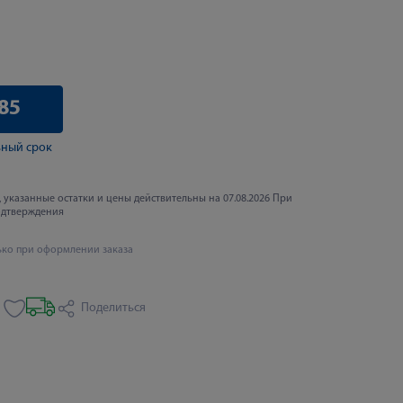
85
ный срок
 указанные остатки и цены действительны на 07.08.2026 При
одтверждения
ько при оформлении заказа
Поделиться