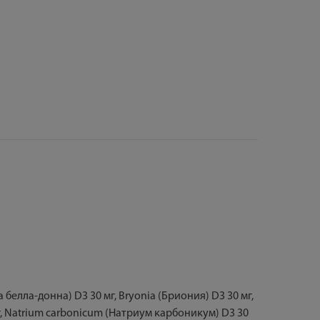
 белла-донна) D3 30 мг, Bryonia (Бриония) D3 30 мг,
мг, Natrium carbonicum (Натриум карбоникум) D3 30