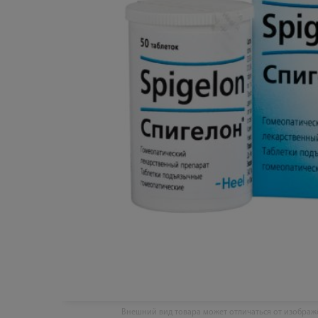
Внешний вид товара может отличаться от изобра