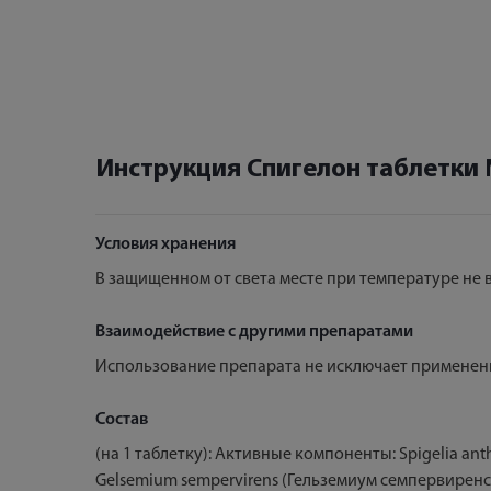
Инструкция Спигелон таблетки
Условия хранения
В защищенном от света месте при температуре не в
Взаимодействие с другими препаратами
Использование препарата не исключает применени
Состав
(на 1 таблетку): Активные компоненты: Spigelia anth
Gelsemium sempervirens (Гельземиум семпервиренс) 