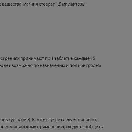
е вещества: магния стеарат 1,5 мг, лактозы
бострениях принимают по 1 таблетке каждые 15
3-х лет возможно по назначению и под контролем
 ухудшение). В этом случае следует прервать
и по медицинскому применению, следует сообщить