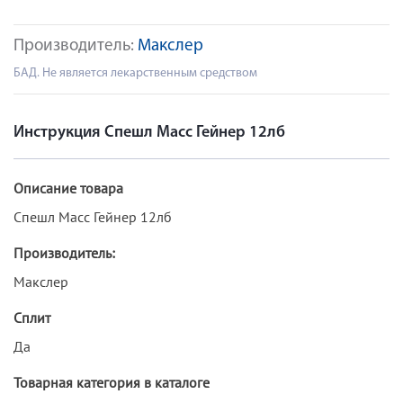
Производитель:
Макслер
БАД. Не является лекарственным средством
Инструкция Спешл Масс Гейнер 12лб
Описание товара
Спешл Масс Гейнер 12лб
Производитель:
Макслер
Сплит
Да
Товарная категория в каталоге