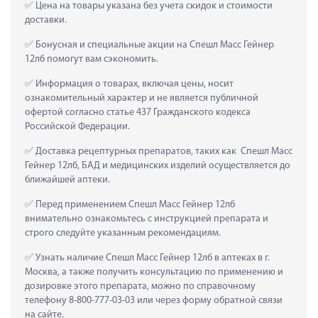
 Цена на товары указана без учета скидок и стоимости 
доставки.
 Бонусная и специальные акции на Спешл Масс Гейнер 
12лб помогут вам сэкономить.
 Информация о товарах, включая цены, носит 
ознакомительный характер и не является публичной 
офертой согласно статье 437 Гражданского кодекса 
Российской Федерации.
 Доставка рецептурных препаратов, таких как  Спешл Масс 
Гейнер 12лб, БАД и медицинских изделий осуществляется до 
ближайшей аптеки.
 Перед применением Спешл Масс Гейнер 12лб 
внимательно ознакомьтесь с инструкцией препарата и 
строго следуйте указанным рекомендациям.
 Узнать наличие Спешл Масс Гейнер 12лб в аптеках в г. 
Москва, а также получить консультацию по применению и 
дозировке этого препарата, можно по справочному 
телефону 8-800-777-03-03 или через форму обратной связи 
на сайте.