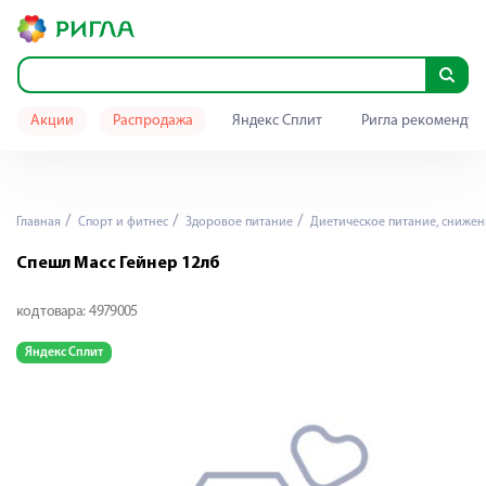
Акции
Распродажа
Яндекс Сплит
Ригла рекомендуе
Главная
Спорт и фитнес
Здоровое питание
Диетическое питание, снижен
Спешл Масс Гейнер 12лб
код товара:
4979005
Яндекс Сплит