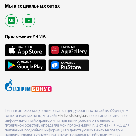
Мы в социальных сетях
Приложение РИГЛА
Цены в аптеках могут отличаться от цен, указанных на сайте. Обращаем
ваше внимание на то, что сайт
vladivostok.rigla.ru
носит исключительно
информационный характер и ни при каких условиях не является
публичной офертой, определяемой положениями п. 2 ст. 437 ГК РФ. Для
получения подробной информации о действующих ценах на товар и
наличии товара в конкретной аптеке, пожалуйста, обращайтесь по