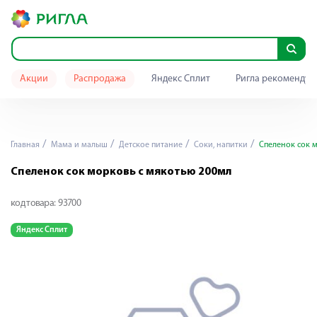
Акции
Распродажа
Яндекс Сплит
Ригла рекомендуе
Главная
Мама и малыш
Детское питание
Соки, напитки
Спеленок сок м
Спеленок сок морковь с мякотью 200мл
код товара:
93700
Яндекс Сплит