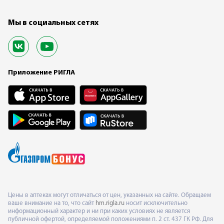
Мы в социальных сетях
Приложение РИГЛА
Цены в аптеках могут отличаться от цен, указанных на сайте. Обращаем
ваше внимание на то, что сайт
hm.rigla.ru
носит исключительно
информационный характер и ни при каких условиях не является
публичной офертой, определяемой положениями п. 2 ст. 437 ГК РФ. Для