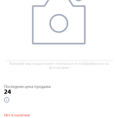
Внешний вид товара может отличаться от изображённого на
фотографии
Последняя цена продажи
24
Нет в наличии