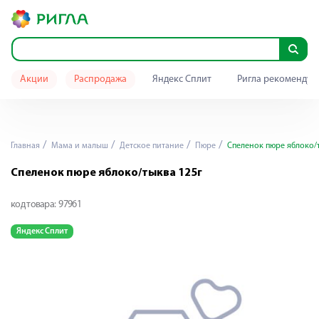
Акции
Распродажа
Яндекс Сплит
Ригла рекомендуе
Главная
Мама и малыш
Детское питание
Пюре
Спеленок пюре яблоко/т
Спеленок пюре яблоко/тыква 125г
код товара:
97961
Яндекс Сплит