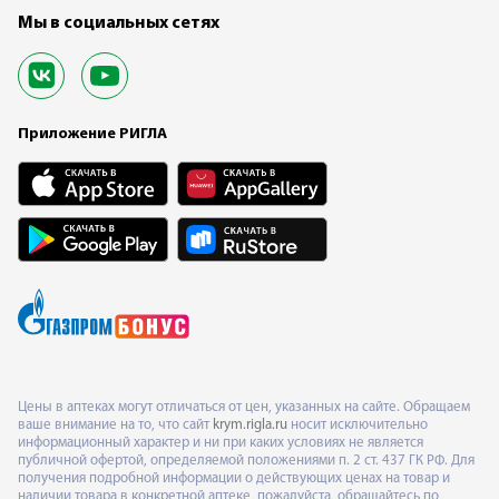
Мы в социальных сетях
Приложение РИГЛА
Цены в аптеках могут отличаться от цен, указанных на сайте. Обращаем
ваше внимание на то, что сайт
krym.rigla.ru
носит исключительно
информационный характер и ни при каких условиях не является
публичной офертой, определяемой положениями п. 2 ст. 437 ГК РФ. Для
получения подробной информации о действующих ценах на товар и
наличии товара в конкретной аптеке, пожалуйста, обращайтесь по