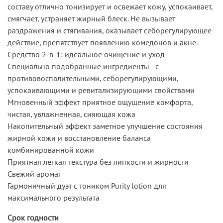
составу отлично тонизирует и освежает кожу, успокаивает,
смягчает, устраняет жирный блеск. Не вызывает
раздражения и стягивания, оказывает себорегулирующее
действие, препятствует появлению комедонов и акне.
Средство 2-в-1: идеальное очищение и уход
Специально подобранные ингредиенты - с
противовоспалительными, себорегулирующими,
успокаивающими и ревитализирующими свойствами
Мгновенный эффект приятное ощущение комфорта,
чистая, увлажненная, сияющая кожа
Накопительный эффект заметное улучшение состояния
жирной кожи и восстановление баланса
комбинированной кожи
Приятная легкая текстура без липкости и жирности
Свежий аромат
Гармоничный дуэт с тоником Purity lotion для
максимального результата
Срок годности