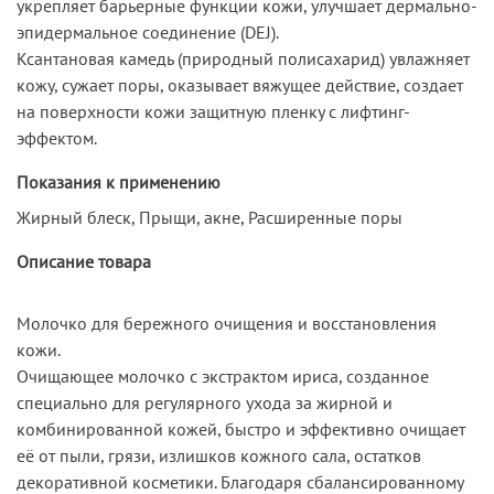
укрепляет барьерные функции кожи, улучшает дермально-
эпидермальное соединение (DEJ).
Ксантановая камедь (природный полисахарид) увлажняет
кожу, сужает поры, оказывает вяжущее действие, создает
на поверхности кожи защитную пленку с лифтинг-
эффектом.
Показания к применению
Жирный блеск, Прыщи, акне, Расширенные поры
Описание товара
Молочко для бережного очищения и восстановления
кожи.
Очищающее молочко с экстрактом ириса, созданное
специально для регулярного ухода за жирной и
комбинированной кожей, быстро и эффективно очищает
её от пыли, грязи, излишков кожного сала, остатков
декоративной косметики. Благодаря сбалансированному