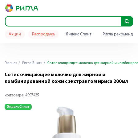
Акции
Распродажа
Яндекс Сплит
Ригла рекомендуе
Главная
Ригла Бьюти
Сотис очищающее молочко для жирной и комбинирова
Сотис очищающее молочко для жирной и
комбинированной кожи с экстрактом ириса 200мл
код товара:
4997435
Яндекс Сплит