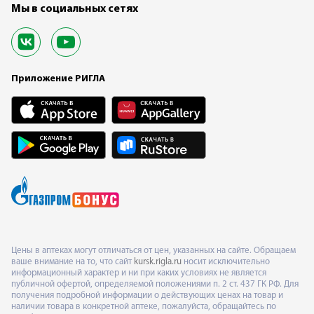
Мы в социальных сетях
Приложение РИГЛА
Цены в аптеках могут отличаться от цен, указанных на сайте. Обращаем
ваше внимание на то, что сайт
kursk.rigla.ru
носит исключительно
информационный характер и ни при каких условиях не является
публичной офертой, определяемой положениями п. 2 ст. 437 ГК РФ. Для
получения подробной информации о действующих ценах на товар и
наличии товара в конкретной аптеке, пожалуйста, обращайтесь по