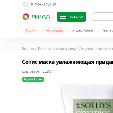
8 (495) 737-27-30
Каталог
Акции
Распродажа
Яндекс Сплит
Ригла 
Главная
Гигиена, красота и уход
Средства по уходу за
Сотис маска увлажняющая прида
код товара:
122297
Яндекс Сплит