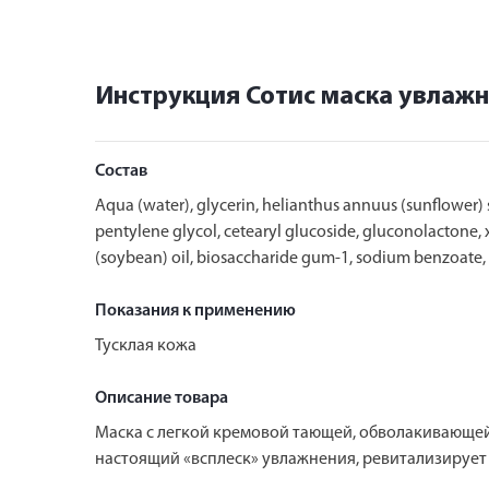
Инструкция Сотис маска увлаж
Состав
Aqua (water), glycerin, helianthus annuus (sunflower) se
pentylene glycol, cetearyl glucoside, gluconolactone, 
(soybean) oil, biosaccharide gum-1, sodium benzoate, gl
Показания к применению
Тусклая кожа
Описание товара
Маска с легкой кремовой тающей, обволакивающей
настоящий «всплеск» увлажнения, ревитализирует 