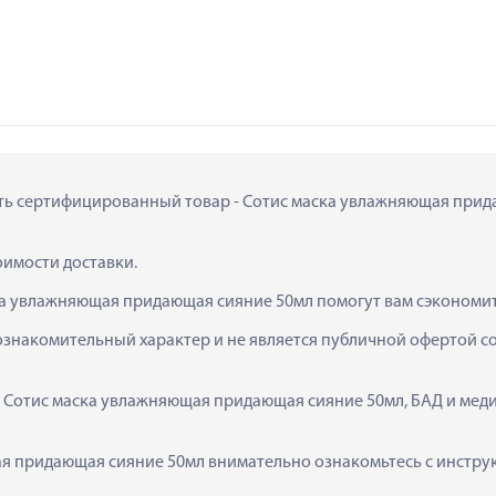
пить сертифицированный товар - Сотис маска увлажняющая придаю
тоимости доставки.
ка увлажняющая придающая сияние 50мл помогут вам сэкономит
ознакомительный характер и не является публичной офертой сог
к  Сотис маска увлажняющая придающая сияние 50мл, БАД и мед
 придающая сияние 50мл внимательно ознакомьтесь с инструкц