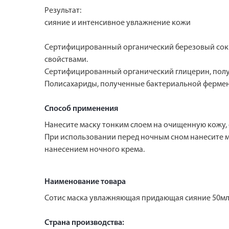
Результат:
сияние и интенсивное увлажнение кожи
Сертифицированный органический березовый сок 
свойствами.
Сертифицированный органический глицерин, получ
Полисахариды, полученные бактериальной фермен
Способ применения
Нанесите маску тонким слоем на очищенную кожу, о
При использовании перед ночным сном нанесите мас
нанесением ночного крема.
Наименование товара
Сотис маска увлажняющая придающая сияние 50м
Страна производства: