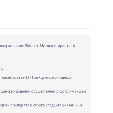
щая сияние 50мл в г. Москва с гарантией 
ь.
ласно статье 437 Гражданского кодекса 
ицинских изделий осуществляется до ближайшей 
ией препарата и строго следуйте указанным 