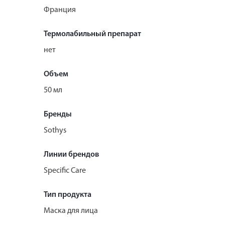
Франция
Термолабильный препарат
нет
Объем
50 мл
Бренды
Sothys
Линии брендов
Specific Care
Тип продукта
Маска для лица