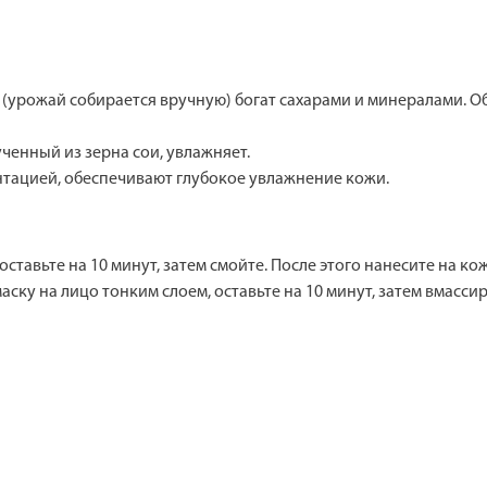
(урожай собирается вручную) богат сахарами и минералами.
енный из зерна сои, увлажняет.
тацией, обеспечивают глубокое увлажнение кожи.
ставьте на 10 минут, затем смойте. После этого нанесите на ко
ку на лицо тонким слоем, оставьте на 10 минут, затем вмасси
л