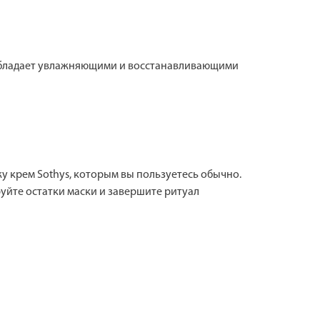
 Обладает увлажняющими и восстанавливающими
жу крем Sothys, которым вы пользуетесь обычно.
руйте остатки маски и завершите ритуал