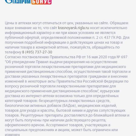
Цены в аптеках могут отличаться от цен, указанных на сайте. Обращаем
ваше внимание на то, что сайт
krasnoyarsk.rigla.ru
носит исключительно
информационный характер и ни при каких условиях не является
публичной офертой, определяемой положениями п. 2 ст. 437 ГК РФ. Для
получения подробной информации о действующих ценах на товар и
наличии товара в конкретной аптеке, пожалуйста, обращайтесь по
телефону
8 (495) 737-27-30
Согласно постановлению Правительства РФ от 16 мая 2020 года № 697
"Об утверждении Правил выдачи разрешения на осуществление
розничной торговли лекарственными препаратами для медицинского
применения дистанционным способом, осуществления такой торговли и
доставки указанных лекарственных препаратов гражданам и внесении
изменений в некоторые акты Правительства Российской Федерации по
вопросу розничной торговли лекарственными препаратами для
медицинского применения дистанционным способом", курьерская
доставка из интернет-аптеки возможна только для определённых
категорий товаров: безрецептурных лекарственных средств,
биологически активных добавок (БАДов), медицинских изделий,
товаров для ухода и красоты, бытовой химии и других сопутствующих
товаров. Рецептурные препараты доставляются до ближайшей аптеки и
могут быть получены при наличии действующего рецепта,
оформленного врачом. Ассортимент товаров, участвующих в
специальных предложениях и акциях, может быть ограничен или
изменен