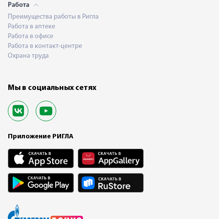
Работа
Преимущества работы в Ригла
Работа в аптеке
Работа в офисе
Работа в контакт-центре
Охрана труда
Мы в социальных сетях
Приложение РИГЛА