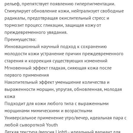
рельеф, препятствует появлению гиперпигментации.
Стимулирует обновление кожи, нейтрализует свободные
радикалы, предотвращая окислительный стресс и
тормозит процесс гликации, защищая кожу от
преждевременного увядания.
Преимущества:
Инновационный научный подход к сохранению
молодости кожи устранение причин преждевременного
старения и коррекция существующих изменений
Мгновенный эффект гладкая, сияющая кожа после
первого применения
Накопительный эффект уменьшение количества и
выраженности морщин, упругая, обновленная, молодая
кожа
Подходит для кожи любого типа с выраженными
морщинами мимическими и возрастными
Универсальное применение утро/вечер, идеальная пара с
любой сывороткой Youth
Легкая текстура (версия Light) - идеальный вариант для