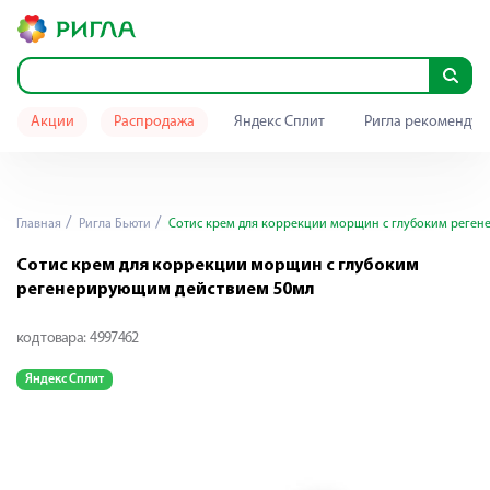
Акции
Распродажа
Яндекс Сплит
Ригла рекомендуе
Главная
Ригла Бьюти
Сотис крем для коррекции морщин с глубоким реген
Сотис крем для коррекции морщин с глубоким
регенерирующим действием 50мл
код товара:
4997462
Яндекс Сплит