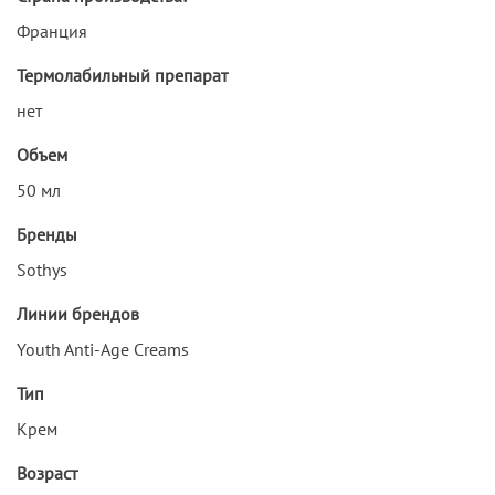
Франция
Термолабильный препарат
нет
Объем
50 мл
Бренды
Sothys
Линии брендов
Youth Anti-Age Creams
Тип
Крем
Возраст