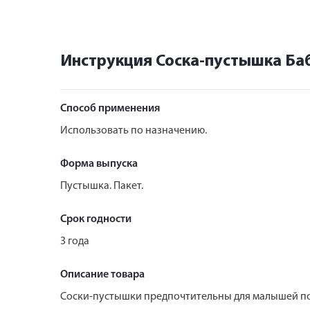
Инструкция Соска-пустышка Ба
Способ применения
Использовать по назначению.
Форма выпуска
Пустышка. Пакет.
Срок годности
3 года
Описание товара
Соски-пустышки предпочтительны для малышей пос