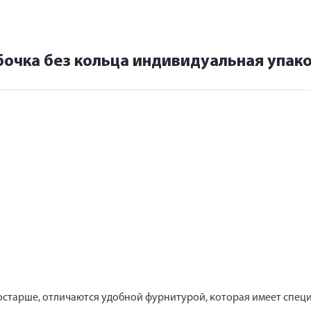
бочка без кольца индивидуальная упак
тарше, отличаются удобной фурнитурой, которая имеет специ