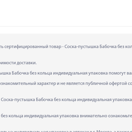
ить сертифицированный товар - Соска-пустышка Бабочка без кол
тоимости доставки.
тышка Бабочка без кольца индивидуальная упаковка помогут ва
ознакомительный характер и не является публичной офертой сог
  Соска-пустышка Бабочка без кольца индивидуальная упаковка
без кольца индивидуальная упаковка внимательно ознакомьтесь