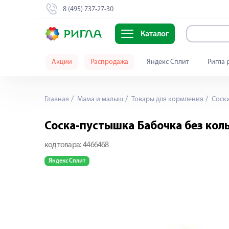
8 (495) 737-27-30
Каталог
Акции
Распродажа
Яндекс Сплит
Ригла 
Главная
Мама и малыш
Товары для кормления
Cоски
Соска-пустышка Бабочка без кол
код товара:
4466468
Яндекс Сплит