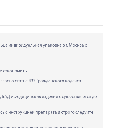
ьца индивидуальная упаковка в г. Москва с 
м сэкономить.
ласно статье 437 Гражданского кодекса 
, БАД и медицинских изделий осуществляется до 
 с инструкцией препарата и строго следуйте 