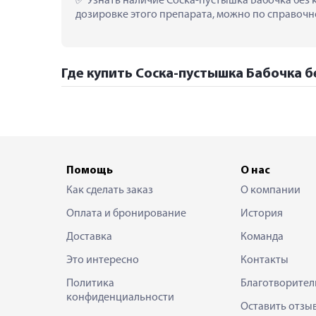
 Узнать наличие Соска-пустышка Бабочка без 
дозировке этого препарата, можно по справочно
Где купить Соска-пустышка Бабочка б
Помощь
О нас
Как сделать заказ
О компании
Оплата и бронирование
История
Доставка
Команда
Это интересно
Контакты
Политика
Благотворител
конфиденциальности
Оставить отзы