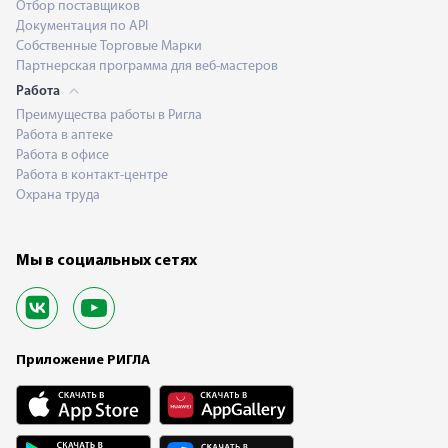
Отбор поставщиков
Документация по API
Собственные Торговые Марки
Партнерская программа для веб-мастеров
Работа
Преимущества работы в Ригла
Работа в аптеке
Работа в офисе
Работа в контакт-центре
Охрана труда
Мы в социальных сетях
Приложение РИГЛА