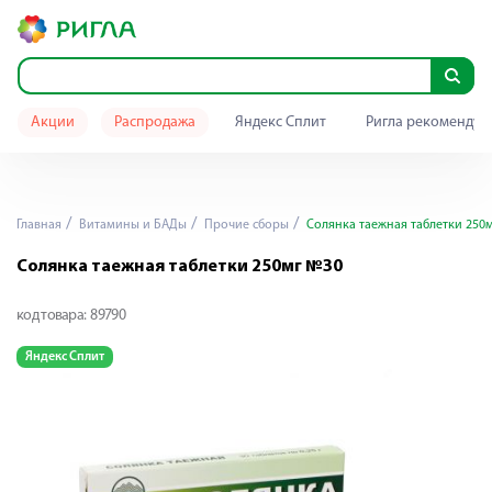
Акции
Распродажа
Яндекс Сплит
Ригла рекомендуе
Главная
Витамины и БАДы
Прочие сборы
Солянка таежная таблетки 250
Солянка таежная таблетки 250мг №30
код товара:
89790
Яндекс Сплит