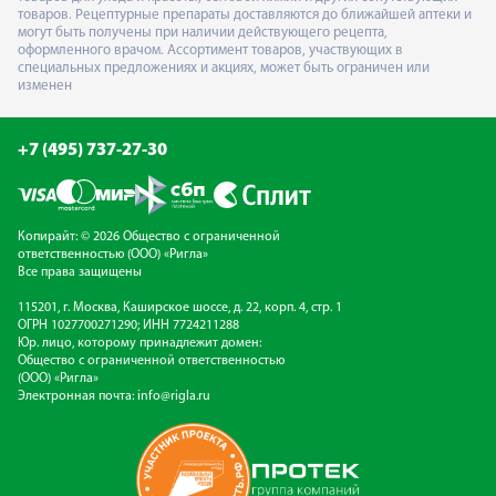
товаров. Рецептурные препараты доставляются до ближайшей аптеки и
могут быть получены при наличии действующего рецепта,
оформленного врачом. Ассортимент товаров, участвующих в
специальных предложениях и акциях, может быть ограничен или
изменен
+7 (495) 737-27-30
Копирайт: © 2026 Общество с ограниченной
ответственностью (ООО) «Ригла»
Все права защищены
115201, г. Москва, Каширское шоссе, д. 22, корп. 4, стр. 1
ОГРН 1027700271290; ИНН 7724211288
Юр. лицо, которому принадлежит домен:
Общество с ограниченной ответственностью
(ООО) «Ригла»
Электронная почта:
info@rigla.ru