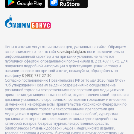
Цены в аптеках могут отличаться от цен, указанных на сайте. Обращаем
ваше внимание на то, что сайт
sevastopol.rigla.ru
носит исключительно
информационный характер и ни при каких условиях не является
публичной офертой, определяемой положениями п. 2 ст. 437 ГК РФ. Для
получения подробной информации о действующих ценах на товар и
наличии товара в конкретной аптеке, пожалуйста, обращайтесь по
телефону
8 (495) 737-27-30
Согласно постановлению Правительства РФ от 16 мая 2020 года № 697
"Об утверждении Правил выдачи разрешения на осуществление
розничной торговли лекарственными препаратами для медицинского
применения дистанционным способом, осуществления такой торговли и
доставки указанных лекарственных препаратов гражданам и внесении
изменений в некоторые акты Правительства Российской Федерации по
вопросу розничной торговли лекарственными препаратами для
медицинского применения дистанционным способом", курьерская
доставка из интернет-аптеки возможна только для определённых
категорий товаров: безрецептурных лекарственных средств,
биологически активных добавок (БАДов), медицинских изделий,
товаров для ухода и красоты, бытовой химии и других сопутствующих