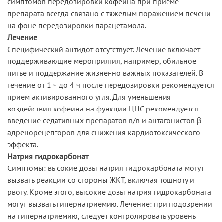
симптомов передозировки кофеина при приеме
препарата всегда связано с тяжелым поражением печени
на фоне передозировки парацетамола.
Лечение
Специфический антидот отсутствует. Лечение включает
поддерживающие мероприятия, например, обильное
питье и поддержание жизненно важных показателей. В
течение от 1 ч до 4 ч после передозировки рекомендуется
прием активированного угля. Для уменьшения
воздействия кофеина на функции ЦНС рекомендуется
введение седативных препаратов в/в и антагонистов β-
адренорецепторов для снижения кардиотоксического
эффекта.
Натрия гидрокарбонат
Симптомы: высокие дозы натрия гидрокарбоната могут
вызвать реакции со стороны ЖКТ, включая тошноту и
рвоту. Кроме этого, высокие дозы натрия гидрокарбоната
могут вызвать гипернатриемию. Лечение: при подозрении
на гипернатриемию, следует контролировать уровень