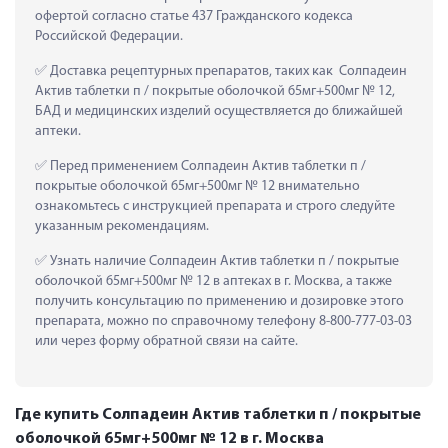
офертой согласно статье 437 Гражданского кодекса 
Российской Федерации.
 Доставка рецептурных препаратов, таких как  Солпадеин 
Актив таблетки п / покрытые оболочкой 65мг+500мг № 12, 
БАД и медицинских изделий осуществляется до ближайшей 
аптеки.
 Перед применением Солпадеин Актив таблетки п / 
покрытые оболочкой 65мг+500мг № 12 внимательно 
ознакомьтесь с инструкцией препарата и строго следуйте 
указанным рекомендациям.
 Узнать наличие Солпадеин Актив таблетки п / покрытые 
оболочкой 65мг+500мг № 12 в аптеках в г. Москва, а также 
получить консультацию по применению и дозировке этого 
препарата, можно по справочному телефону 8-800-777-03-03 
или через форму обратной связи на сайте.
Где купить Солпадеин Актив таблетки п / покрытые
оболочкой 65мг+500мг № 12 в г. Москва