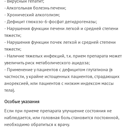
- Вирусный гепатит;
- Алкогольная болезнь печени;
- Хронический алкоголизм;
- Дефицит глюкозо-6-фосфат дегидрогеназы;
- Нарушения функции печени легкой и средней степени
тяжести;
- Нарушения функции почек легкой и средней степени
тяжести;
- Наличие тяжелых инфекций, т.к. прием препарата может
увеличить риск метаболического ацидоза;
- Применение у пациентов с дефицитом глутатиона (в
частности, у крайне истощенных пациентов, страдающих
анорексией, или пациентов с низким индексом массы
тела).
Особые указания
Если при приеме препарата улучшение состояния не
наблюдается, или головная боль становится постоянной,
необходимо обратиться к врачу.