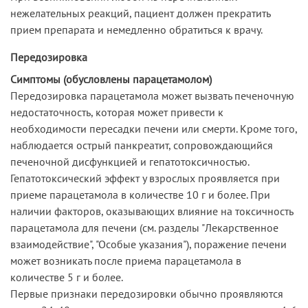
нежелательных реакций, пациент должен прекратить
прием препарата и немедленно обратиться к врачу.
Передозировка
Симптомы (обусловлены парацетамолом)
Передозировка парацетамола может вызвать печеночную
недостаточность, которая может привести к
необходимости пересадки печени или смерти. Кроме того,
наблюдается острый панкреатит, сопровождающийся
печеночной дисфункцией и гепатотоксичностью.
Гепатотоксический эффект у взрослых проявляется при
приеме парацетамола в количестве 10 г и более. При
наличии факторов, оказывающих влияние на токсичность
парацетамола для печени (см. разделы "Лекарственное
взаимодействие", "Особые указания"), поражение печени
может возникать после приема парацетамола в
количестве 5 г и более.
Первые признаки передозировки обычно проявляются