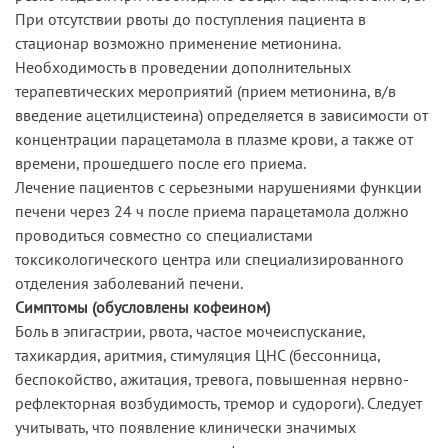
При отсутствии рвоты до поступления пациента в
стационар возможно применение метионина.
Необходимость в проведении дополнительных
терапевтических мероприятий (прием метионина, в/в
введение ацетилцистеина) определяется в зависимости от
концентрации парацетамола в плазме крови, а также от
времени, прошедшего после его приема.
Лечение пациентов с серьезными нарушениями функции
печени через 24 ч после приема парацетамола должно
проводиться совместно со специалистами
токсикологического центра или специализированного
отделения заболеваний печени.
Симптомы (обусловлены кофеином)
Боль в эпигастрии, рвота, частое мочеиспускание,
тахикардия, аритмия, стимуляция ЦНС (бессонница,
беспокойство, ажитация, тревога, повышенная нервно-
рефлекторная возбудимость, тремор и судороги). Следует
учитывать, что появление клинически значимых