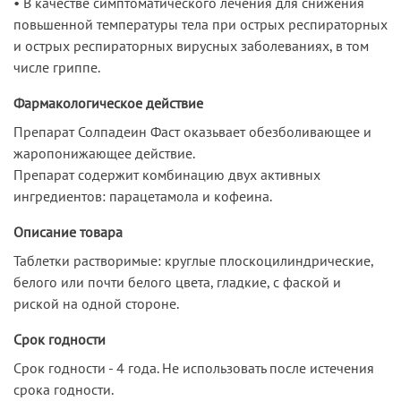
• В качестве симптоматического лечения для снижения
повьшенной температуры тела при острых респираторных
и острых респираторных вирусных заболеваниях, в том
числе гриппе.
Фармакологическое действие
Препарат Солпадеин Фаст оказьвает обезболивающее и
жаропонижающее действие.
Препарат содержит комбинацию двух активных
ингредиентов: парацетамола и кофеина.
Описание товара
Таблетки растворимые: круглые плоскоцилиндрические,
белого или почти белого цвета, гладкие, с фаской и
риской на одной стороне.
Срок годности
Срок годности - 4 года. Не использовать после истечения
срока годности.