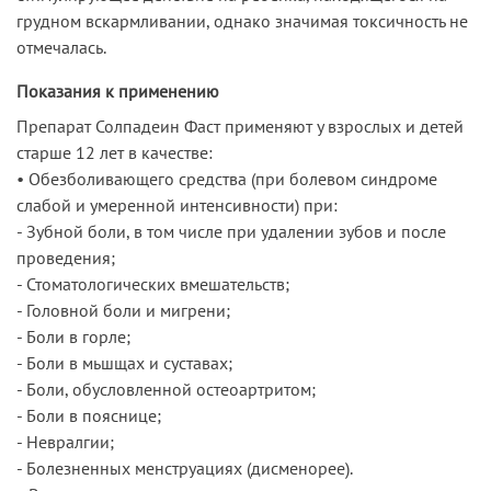
грудном вскармливании, однако значимая токсичность не
отмечалась.
Показания к применению
Препарат Солпадеин Фаст применяют у взрослых и детей
старше 12 лет в качестве:
• Обезболивающего средства (при болевом синдроме
слабой и умеренной интенсивности) при:
- Зубной боли, в том числе при удалении зубов и после
проведения;
- Стоматологических вмешательств;
- Головной боли и мигрени;
- Боли в горле;
- Боли в мьшщах и суставах;
- Боли, обусловленной остеоартритом;
- Боли в пояснице;
- Невралгии;
- Болезненных менструациях (дисменорее).