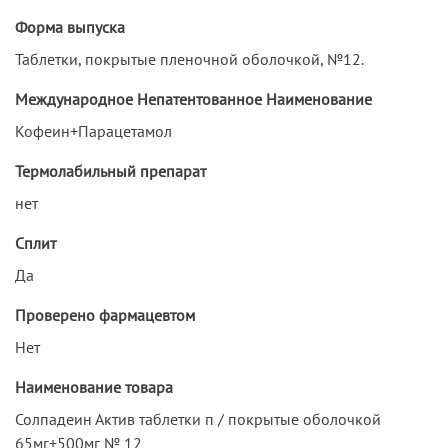
Форма выпуска
Таблетки, покрытые пленочной оболочкой, №12.
Международное Непатентованное Наименование
Кофеин+Парацетамол
Термолабильный препарат
нет
Сплит
Да
Проверено фармацевтом
Нет
Наименование товара
Солпадеин Актив таблетки п / покрытые оболочкой
65мг+500мг № 12