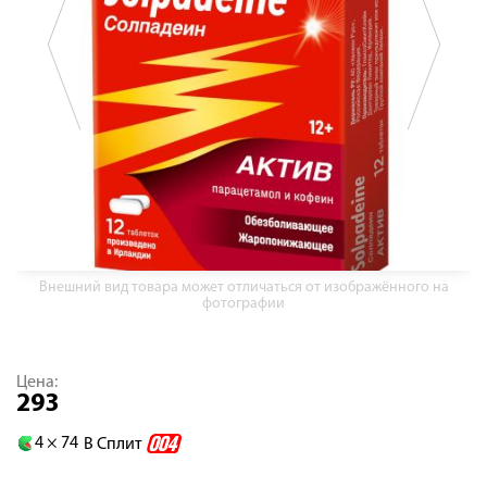
Внешний вид товара может отличаться от изображённого на
фотографии
Цена:
293
4 ×
74
В Сплит