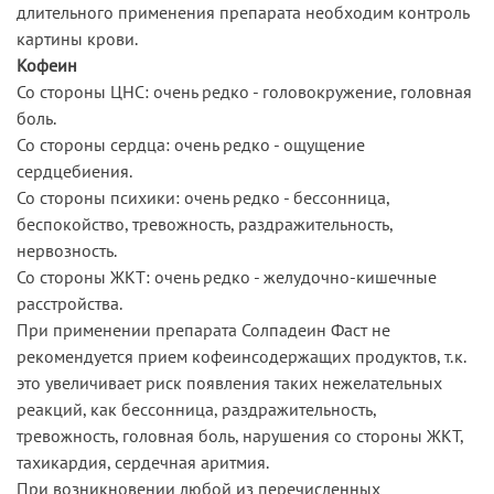
длительного применения препарата необходим контроль
картины крови.
Кофеин
Со стороны ЦНС: очень редко - головокружение, головная
боль.
Со стороны сердца: очень редко - ощущение
сердцебиения.
Со стороны психики: очень редко - бессонница,
беспокойство, тревожность, раздражительность,
нервозность.
Со стороны ЖКТ: очень редко - желудочно-кишечные
расстройства.
При применении препарата Солпадеин Фаст не
рекомендуется прием кофеинсодержащих продуктов, т.к.
это увеличивает риск появления таких нежелательных
реакций, как бессонница, раздражительность,
тревожность, головная боль, нарушения со стороны ЖКТ,
тахикардия, сердечная аритмия.
При возникновении любой из перечисленных