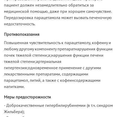
пациент должен незамедлительно обратиться за
медицинской помощью, даже при хорошем самочувствие.
Передозировка парацетамола может вызвать печеночную
недостаточность.
Противопоказания
Повышенная чувствительность к парацетамолу, кофеину и
любому другому компоненту препаратнарушения функции
почек тяжелой степени;а;нарушения функции печени
тяжелой степени;артериальная
гипертензия;одновременное применение с другими
лекарственными препаратами, содержащими
парацетамол, литий, а также с кофеинсодержащими
напитками.
Меры предосторожности
- Доброкачественные гипербилирубинемии (в т.ч. синдром
Жильбера);