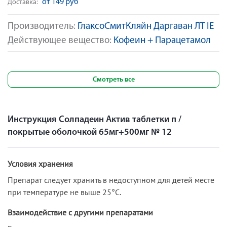
от 149 руб
Доставка:
Производитель:
ГлаксоСмитКляйн Даргаван ЛТ IE
Действующее вещество:
Кофеин + Парацетамол
Смотреть все
Инструкция Солпадеин Актив таблетки п /
покрытые оболочкой 65мг+500мг № 12
Условия хранения
Препарат следует хранить в недоступном для детей месте
при температуре не выше 25°С.
Взаимодействие с другими препаратами