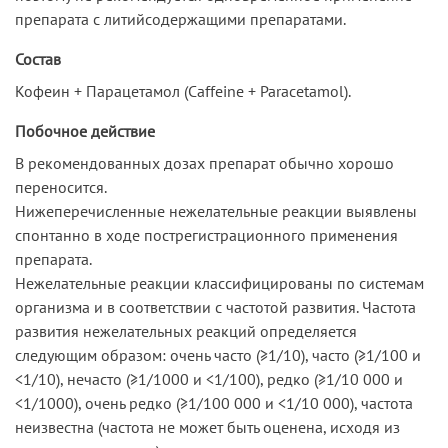
препарата с литийсодержащими препаратами.
Состав
Кофеин + Парацетамол (Caffeine + Paracetamol).
Побочное действие
В рекомендованных дозах препарат обычно хорошо
переносится.
Нижеперечисленные нежелательные реакции выявлены
спонтанно в ходе пострегистрационного применения
препарата.
Нежелательные реакции классифицированы по системам
организма и в соответствии с частотой развития. Частота
развития нежелательных реакций определяется
следующим образом: очень часто (≥1/10), часто (≥1/100 и
<1/10), нечасто (≥1/1000 и <1/100), редко (≥1/10 000 и
<1/1000), очень редко (≥1/100 000 и <1/10 000), частота
неизвестна (частота не может быть оценена, исходя из