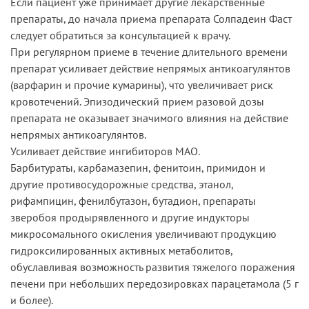
Если пациент уже принимает другие лекарственные
препараты, до начала приема препарата Солпадеин Фаст
следует обратиться за консультацией к врачу.
При регулярном приеме в течение длительного времени
препарат усиливает действие непрямых антикоагулянтов
(варфарин и прочие кумарины), что увеличивает риск
кровотечений. Эпизодический прием разовой дозы
препарата не оказывает значимого влияния на действие
непрямых антикоагулянтов.
Усиливает действие ингибиторов МАО.
Барбитураты, карбамазепин, фенитоин, примидон и
другие противосудорожные средства, этанол,
рифампицин, фенилбутазон, бутадион, препараты
зверобоя продырявленного и другие индукторы
микросомального окисления увеличивают продукцию
гидроксилированных активных метаболитов,
обуславливая возможность развития тяжелого поражения
печени при небольших передозировках парацетамола (5 г
и более).