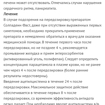
печени может отсутствовать. Отмечались случаи нарушения
сердечного ритма, панкреатита.
Лечение
В случае подозрения на передозировку препаратом
Солпадеин Фаст, даже при отсутствии выраженных первых
симптомов, необходимо прекратить применение
препарата и немедленно обратиться к врачу для оказания
медицинской помощи. В течение первого часа после
передозировки, но не позднее 4 ч, рекомендуется
промывание желудка и прием энтеросорбентов
(активированный уголь, полифепан). Следует определить
концентрацию парацетамола в плазме крови, но не ранее
чем через 4 ч после передозировки (более ранние
результаты недостоверны).
Введение ацетилцистеина в течение 24 ч после
передозировки. Максимальное защитное действие
обеспечивается в течение первых 8 ч после
передозировки, со временем эффективность антидота
резко падает. При необходимо вводят ацетилцистеин в/в.