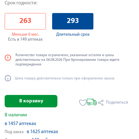
Срок годности:
263
293
Меньше 6 мес.
Длительный срок
Есть в 149 аптеках
Количество товара ограничено, указанные остатки и цены
действительны на 06.08.2026 При бронировании товара ждите
подтверждения
Цена товара действительна только при оформлении заказа
В корзину
Поделиться
В наличии
в 1457 аптеках
в 1625 аптеках
Под заказ: