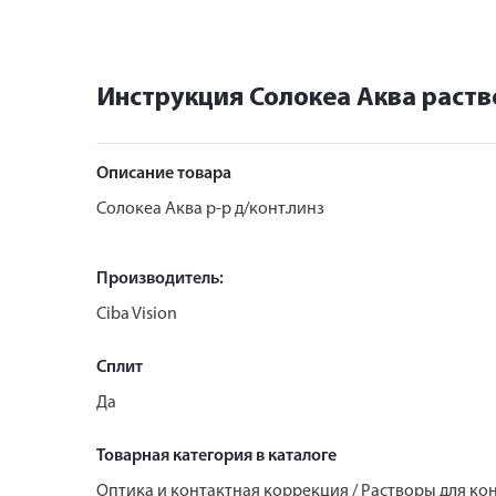
Инструкция Солокеа Аква раств
Описание товара
Солокеа Аква р-р д/конт.линз
Производитель:
Ciba Vision
Сплит
Да
Товарная категория в каталоге
Оптика и контактная коррекция / Растворы для ко