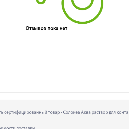
Отзывов пока нет
ить сертифицированный товар - Солокеа Аква раствор для контакт
тоимости доставки.