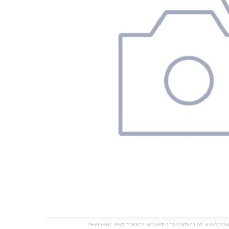
Внешний вид товара может отличаться от изобра