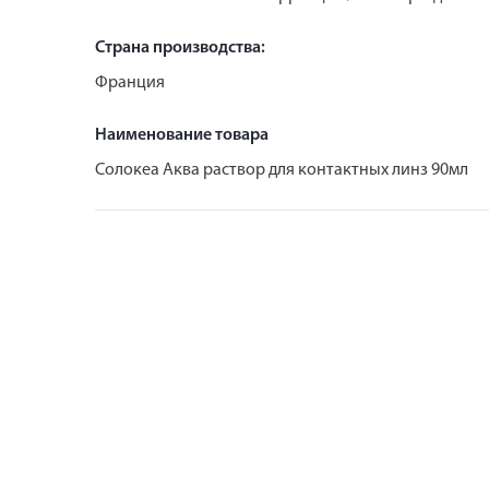
Страна производства:
Франция
Наименование товара
Солокеа Аква раствор для контактных линз 90мл