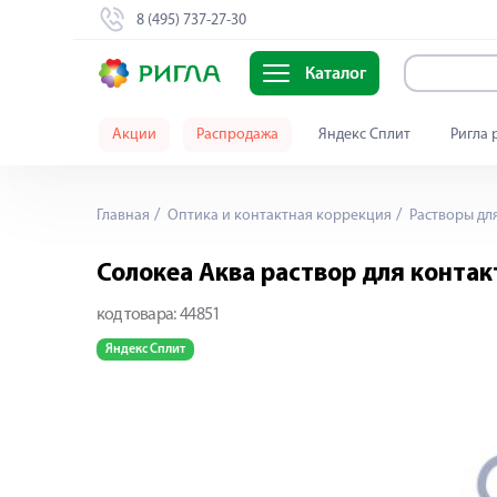
8 (495) 737-27-30
Каталог
Акции
Распродажа
Яндекс Сплит
Ригла 
Главная
Оптика и контактная коррекция
Растворы дл
Солокеа Аква раствор для контак
код товара:
44851
Яндекс Сплит