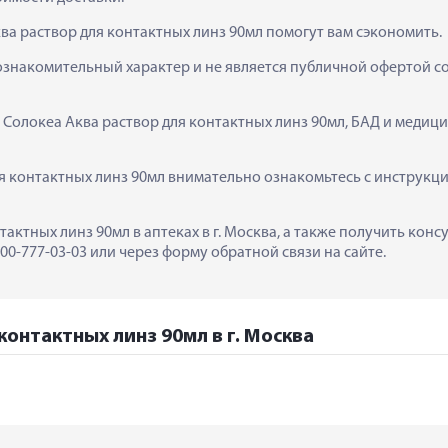
ва раствор для контактных линз 90мл помогут вам сэкономить.
ознакомительный характер и не является публичной офертой сог
  Солокеа Аква раствор для контактных линз 90мл, БАД и медиц
я контактных линз 90мл внимательно ознакомьтесь с инструкци
тактных линз 90мл в аптеках в г. Москва, а также получить кон
0-777-03-03 или через форму обратной связи на сайте.
контактных линз 90мл в г. Москва