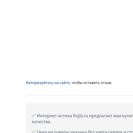
Авторизуйтесь на сайте
, чтобы оставить отзыв
 Интернет аптека Rigla.ru предлагает вам куп
качества.
 Цена на товары указана без учета скидок и с