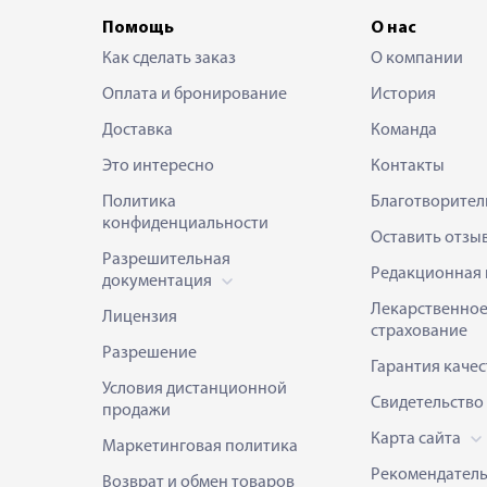
Помощь
О нас
Как сделать заказ
О компании
Оплата и бронирование
История
Доставка
Команда
Это интересно
Контакты
Политика
Благотворител
конфиденциальности
Оставить отзы
Разрешительная
Редакционная 
документация
Лекарственно
Лицензия
страхование
Разрешение
Гарантия качес
Условия дистанционной
Свидетельство
продажи
Карта сайта
Маркетинговая политика
Рекомендател
Возврат и обмен товаров