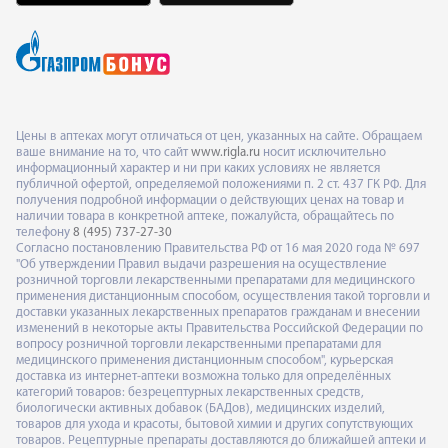
Цены в аптеках могут отличаться от цен, указанных на сайте. Обращаем
ваше внимание на то, что сайт
www.rigla.ru
носит исключительно
информационный характер и ни при каких условиях не является
публичной офертой, определяемой положениями п. 2 ст. 437 ГК РФ. Для
получения подробной информации о действующих ценах на товар и
наличии товара в конкретной аптеке, пожалуйста, обращайтесь по
телефону
8 (495) 737-27-30
Согласно постановлению Правительства РФ от 16 мая 2020 года № 697
"Об утверждении Правил выдачи разрешения на осуществление
розничной торговли лекарственными препаратами для медицинского
применения дистанционным способом, осуществления такой торговли и
доставки указанных лекарственных препаратов гражданам и внесении
изменений в некоторые акты Правительства Российской Федерации по
вопросу розничной торговли лекарственными препаратами для
медицинского применения дистанционным способом", курьерская
доставка из интернет-аптеки возможна только для определённых
категорий товаров: безрецептурных лекарственных средств,
биологически активных добавок (БАДов), медицинских изделий,
товаров для ухода и красоты, бытовой химии и других сопутствующих
товаров. Рецептурные препараты доставляются до ближайшей аптеки и