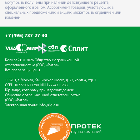
могут быть получены при наличии действующего рецепта,
оформленного врачом. Ассортимент товаров, участвующих в
специальных предложениях и акциях, может быть ограничен или
изменен
+7 (495) 737-27-30
Копирайт: © 2026 Общество с ограниченной
ответственностью (ООО) «Ригла»
Все права защищены
115201, г. Москва, Каширское шоссе, д. 22, корп. 4, стр. 1
ОГРН 1027700271290; ИНН 7724211288
Юр. лицо, которому принадлежит домен:
Общество с ограниченной ответственностью
(ООО) «Ригла»
Электронная почта:
info@rigla.ru