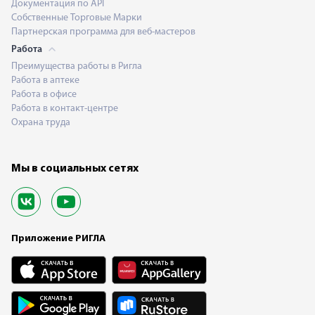
Документация по API
Собственные Торговые Марки
Партнерская программа для веб-мастеров
Работа
Преимущества работы в Ригла
Работа в аптеке
Работа в офисе
Работа в контакт-центре
Охрана труда
Мы в социальных сетях
Приложение РИГЛА