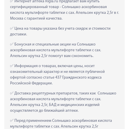
 Интернет аптека Rigla.ru предлагает вам купить 
сертифицированный товар - Солнышко аскорбиновая 
кислота мультифорте таблетки с сах. Апельсин крутка 2,5г в г. 
Москва с гарантией качества.
 Цена на товары указана без учета скидок и стоимости 
доставки.
 Бонусная и специальные акции на Солнышко 
аскорбиновая кислота мультифорте таблетки с сах. 
Апельсин крутка 2,5г помогут вам сэкономить.
 Информация о товарах, включая цены, носит 
ознакомительный характер и не является публичной 
офертой согласно статье 437 Гражданского кодекса 
Российской Федерации.
 Доставка рецептурных препаратов, таких как  Солнышко 
аскорбиновая кислота мультифорте таблетки с сах. 
Апельсин крутка 2,5г, БАД и медицинских изделий 
осуществляется до ближайшей аптеки.
 Перед применением Солнышко аскорбиновая кислота 
мультифорте таблетки с сах. Апельсин крутка 2,5г 