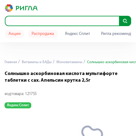
Акции
Распродажа
Яндекс Сплит
Ригла рекомендуе
Главная
Витамины и БАДы
Моновитамины
Солнышко аскорбиновая кислот
Солнышко аскорбиновая кислота мультифорте
таблетки с сах. Апельсин крутка 2,5г
код товара:
121755
Яндекс Сплит