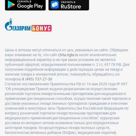
Цены в аптеках могут отличаться от цен, указанных на сайте. Обращаем
ваше внимание на то, что сайт
chita.rigla.ru
носит исключительно
информационный характер и ни при каких условиях не является
публичной офертой, определяемой положениями п. 2 ст. 437 ГК РФ. Для
получения подробной информации о действующих ценах на товар и
наличии товара в конкретной аптеке, пожалуйста, обращайтесь по
телефону
8 (495) 737-27-30
Согласно постановлению Правительства РФ от 16 мая 2020 года № 697
"Об утверждении Правил выдачи разрешения на осуществление
розничной торговли лекарственными препаратами для медицинского
применения дистанционным способом, осуществления такой торговли и
доставки указанных лекарственных препаратов гражданам и внесении
изменений в некоторые акты Правительства Российской Федерации по
вопросу розничной торговли лекарственными препаратами для
медицинского применения дистанционным способом", курьерская
доставка из интернет-аптеки возможна только для определённых
категорий товаров: безрецептурных лекарственных средств,
биологически активных добавок (БАДов), медицинских изделий,