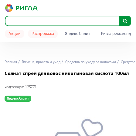
Акции
Распродажа
Яндекс Сплит
Ригла рекомендуе
Главная
Гигиена, красота и уход
Средства по уходу за волосами
Средства
Солнат спрей для волос никотиновая кислота 100мл
код товара:
125771
Яндекс Сплит