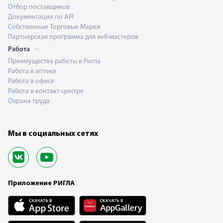
Отбор поставщиков
Документация по API
Собственные Торговые Марки
Партнерская программа для веб-мастеров
Работа
Преимущества работы в Ригла
Работа в аптеке
Работа в офисе
Работа в контакт-центре
Охрана труда
Мы в социальных сетях
Приложение РИГЛА