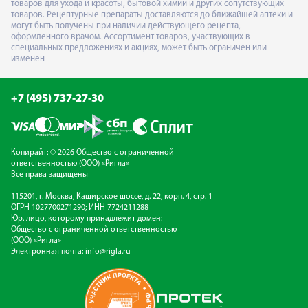
товаров для ухода и красоты, бытовой химии и других сопутствующих
товаров. Рецептурные препараты доставляются до ближайшей аптеки и
могут быть получены при наличии действующего рецепта,
оформленного врачом. Ассортимент товаров, участвующих в
специальных предложениях и акциях, может быть ограничен или
изменен
+7 (495) 737-27-30
Копирайт: © 2026 Общество с ограниченной
ответственностью (ООО) «Ригла»
Все права защищены
115201, г. Москва, Каширское шоссе, д. 22, корп. 4, стр. 1
ОГРН 1027700271290; ИНН 7724211288
Юр. лицо, которому принадлежит домен:
Общество с ограниченной ответственностью
(ООО) «Ригла»
Электронная почта:
info@rigla.ru