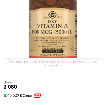
Внешний вид товара может отличаться от изображённого на
фотографии
Цена:
2 080
4 ×
520
В Сплит