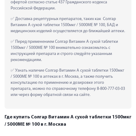
офертой согласно статье 437 Гражданского кодекса 
Российской Федерации.
 Доставка рецептурных препаратов, таких как  Солгар 
Витамин A сухой таблетки 1500мкг / 5000МЕ № 100, БАД и 
медицинских изделий осуществляется до ближайшей аптеки.
 Перед применением Солгар Витамин A сухой таблетки 
1500мкг / 5000МЕ № 100 внимательно ознакомьтесь с 
инструкцией препарата и строго следуйте указанным 
рекомендациям.
 Узнать наличие Солгар Витамин A сухой таблетки 1500мкг 
/ 5000МЕ № 100 в аптеках в г. Москва, а также получить 
консультацию по применению и дозировке этого 
препарата, можно по справочному телефону 8-800-777-03-03 
или через форму обратной связи на сайте.
Где купить Солгар Витамин A сухой таблетки 1500мкг
/ 5000МЕ № 100 в г. Москва