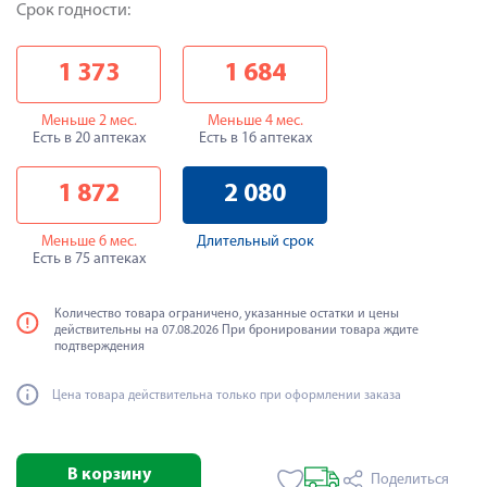
Срок годности:
1 373
1 684
Меньше 2 мес.
Меньше 4 мес.
Есть в 20 аптеках
Есть в 16 аптеках
1 872
2 080
Меньше 6 мес.
Длительный срок
Есть в 75 аптеках
Количество товара ограничено, указанные остатки и цены
действительны на 07.08.2026 При бронировании товара ждите
подтверждения
Цена товара действительна только при оформлении заказа
В корзину
Поделиться