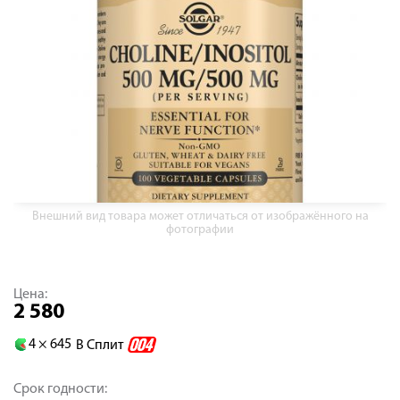
Внешний вид товара может отличаться от изображённого на
фотографии
Цена:
2 580
4 ×
645
В Сплит
Срок годности: