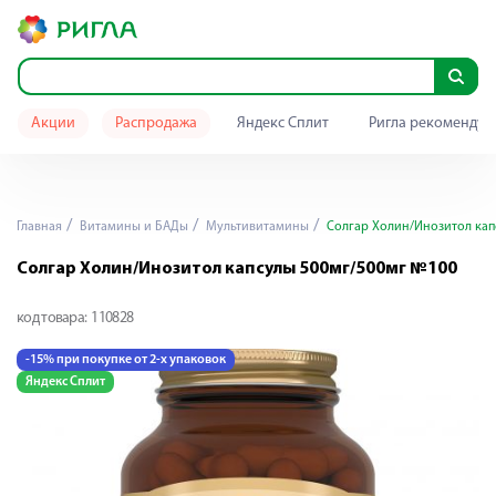
Акции
Распродажа
Яндекс Сплит
Ригла рекомендуе
Главная
Витамины и БАДы
Мультивитамины
Солгар Холин/Инозитол кап
Солгар Холин/Инозитол капсулы 500мг/500мг №100
код товара:
110828
-15% при покупке от 2-х упаковок
Яндекс Сплит