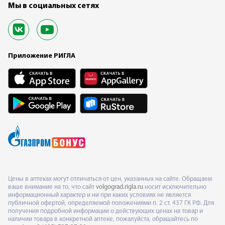
Мы в социальных сетях
Приложение РИГЛА
Цены в аптеках могут отличаться от цен, указанных на сайте. Обращаем
ваше внимание на то, что сайт
volgograd.rigla.ru
носит исключительно
информационный характер и ни при каких условиях не является
публичной офертой, определяемой положениями п. 2 ст. 437 ГК РФ. Для
получения подробной информации о действующих ценах на товар и
наличии товара в конкретной аптеке, пожалуйста, обращайтесь по