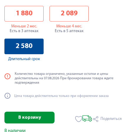
1 880
2 089
Меньше 2 мес.
Меньше 4 мес.
Есть в 3 аптеках
Есть в 5 аптеках
2 580
Длительный срок
Количество товара ограничено, указанные остатки и цены
действительны на 07.08.2026 При бронировании товара ждите
подтверждения
Цена товара действительна только при оформлении заказа
В корзину
Поделиться
В наличии