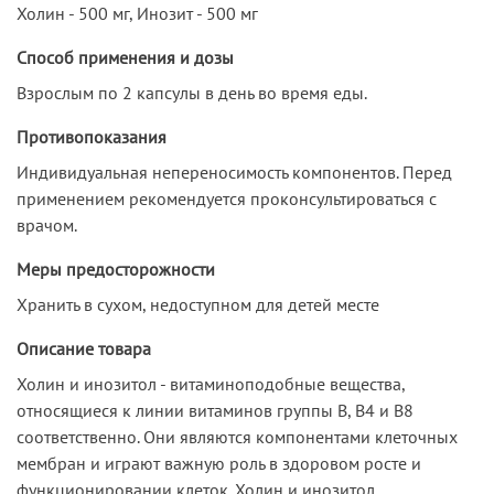
Холин - 500 мг, Инозит - 500 мг
Способ применения и дозы
Взрослым по 2 капсулы в день во время еды.
Противопоказания
Индивидуальная непереносимость компонентов. Перед
применением рекомендуется проконсультироваться с
врачом.
Меры предосторожности
Хранить в сухом, недоступном для детей месте
Описание товара
Холин и инозитол - витаминоподобные вещества,
относящиеся к линии витаминов группы В, В4 и В8
соответственно. Они являются компонентами клеточных
мембран и играют важную роль в здоровом росте и
функционировании клеток. Холин и инозитол