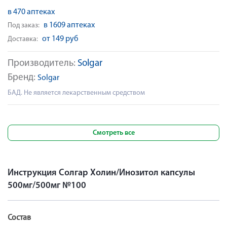
в 470 аптеках
в 1609 аптеках
Под заказ:
от 149 руб
Доставка:
Производитель:
Solgar
Бренд:
Solgar
БАД. Не является лекарственным средством
Смотреть все
Инструкция Солгар Холин/Инозитол капсулы
500мг/500мг №100
Состав