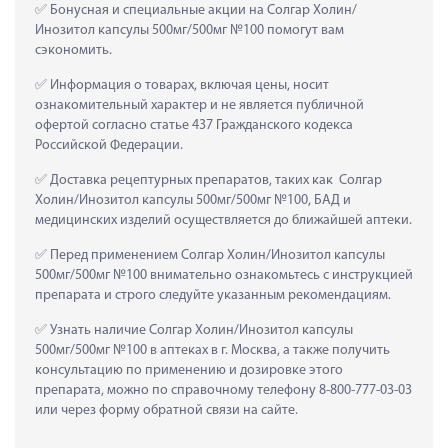
 Бонусная и специальные акции на Солгар Холин/
Инозитол капсулы 500мг/500мг №100 помогут вам 
сэкономить.
 Информация о товарах, включая цены, носит 
ознакомительный характер и не является публичной 
офертой согласно статье 437 Гражданского кодекса 
Российской Федерации.
 Доставка рецептурных препаратов, таких как  Солгар 
Холин/Инозитол капсулы 500мг/500мг №100, БАД и 
медицинских изделий осуществляется до ближайшей аптеки.
 Перед применением Солгар Холин/Инозитол капсулы 
500мг/500мг №100 внимательно ознакомьтесь с инструкцией 
препарата и строго следуйте указанным рекомендациям.
 Узнать наличие Солгар Холин/Инозитол капсулы 
500мг/500мг №100 в аптеках в г. Москва, а также получить 
консультацию по применению и дозировке этого 
препарата, можно по справочному телефону 8-800-777-03-03 
или через форму обратной связи на сайте.