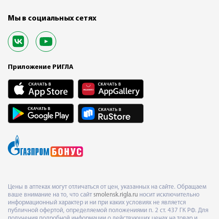
Мы в социальных сетях
Приложение РИГЛА
Цены в аптеках могут отличаться от цен, указанных на сайте. Обращаем
ваше внимание на то, что сайт
smolensk.rigla.ru
носит исключительно
информационный характер и ни при каких условиях не является
публичной офертой, определяемой положениями п. 2 ст. 437 ГК РФ. Для
получения подробной информации о действующих ценах на товар и