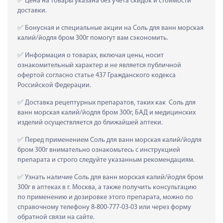
 Цена на товары указана без учета скидок и стоимости 
доставки.
 Бонусная и специальные акции на Соль для ванн морская 
калий/йодля бром 300г помогут вам сэкономить.
 Информация о товарах, включая цены, носит 
ознакомительный характер и не является публичной 
офертой согласно статье 437 Гражданского кодекса 
Российской Федерации.
 Доставка рецептурных препаратов, таких как  Соль для 
ванн морская калий/йодля бром 300г, БАД и медицинских 
изделий осуществляется до ближайшей аптеки.
 Перед применением Соль для ванн морская калий/йодля 
бром 300г внимательно ознакомьтесь с инструкцией 
препарата и строго следуйте указанным рекомендациям.
 Узнать наличие Соль для ванн морская калий/йодля бром 
300г в аптеках в г. Москва, а также получить консультацию 
по применению и дозировке этого препарата, можно по 
справочному телефону 8-800-777-03-03 или через форму 
обратной связи на сайте.