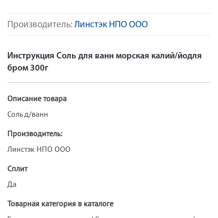
Производитель:
Линстэк НПО ООО
Инструкция Соль для ванн морская калий/йодля
бром 300г
Описание товара
Соль д/ванн
Производитель:
Линстэк НПО ООО
Сплит
Да
Товарная категория в каталоге