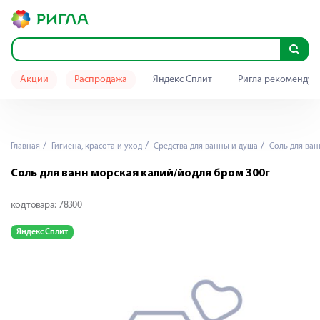
Акции
Распродажа
Яндекс Сплит
Ригла рекомендуе
Главная
Гигиена, красота и уход
Средства для ванны и душа
Соль для ван
Соль для ванн морская калий/йодля бром 300г
код товара:
78300
Яндекс Сплит