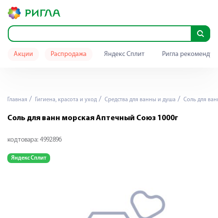
Акции
Распродажа
Яндекс Сплит
Ригла рекомендуе
Главная
Гигиена, красота и уход
Средства для ванны и душа
Соль для ван
Соль для ванн морская Аптечный Союз 1000г
код товара:
4992896
Яндекс Сплит