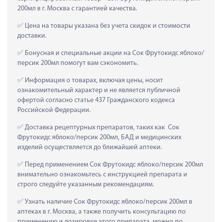
200мл в г. Москва с гарантией качества.
 Цена на товары указана без учета скидок и стоимости 
доставки.
 Бонусная и специальные акции на Сок Фрутокидс яблоко/
персик 200мл помогут вам сэкономить.
 Информация о товарах, включая цены, носит 
ознакомительный характер и не является публичной 
офертой согласно статье 437 Гражданского кодекса 
Российской Федерации.
 Доставка рецептурных препаратов, таких как  Сок 
Фрутокидс яблоко/персик 200мл, БАД и медицинских 
изделий осуществляется до ближайшей аптеки.
 Перед применением Сок Фрутокидс яблоко/персик 200мл 
внимательно ознакомьтесь с инструкцией препарата и 
строго следуйте указанным рекомендациям.
 Узнать наличие Сок Фрутокидс яблоко/персик 200мл в 
аптеках в г. Москва, а также получить консультацию по 
применению и дозировке этого препарата, можно по 