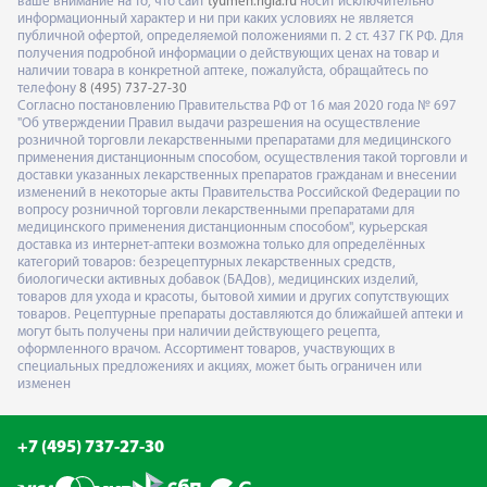
ваше внимание на то, что сайт
tyumen.rigla.ru
носит исключительно
информационный характер и ни при каких условиях не является
публичной офертой, определяемой положениями п. 2 ст. 437 ГК РФ. Для
получения подробной информации о действующих ценах на товар и
наличии товара в конкретной аптеке, пожалуйста, обращайтесь по
телефону
8 (495) 737-27-30
Согласно постановлению Правительства РФ от 16 мая 2020 года № 697
"Об утверждении Правил выдачи разрешения на осуществление
розничной торговли лекарственными препаратами для медицинского
применения дистанционным способом, осуществления такой торговли и
доставки указанных лекарственных препаратов гражданам и внесении
изменений в некоторые акты Правительства Российской Федерации по
вопросу розничной торговли лекарственными препаратами для
медицинского применения дистанционным способом", курьерская
доставка из интернет-аптеки возможна только для определённых
категорий товаров: безрецептурных лекарственных средств,
биологически активных добавок (БАДов), медицинских изделий,
товаров для ухода и красоты, бытовой химии и других сопутствующих
товаров. Рецептурные препараты доставляются до ближайшей аптеки и
могут быть получены при наличии действующего рецепта,
оформленного врачом. Ассортимент товаров, участвующих в
специальных предложениях и акциях, может быть ограничен или
изменен
+7 (495) 737-27-30