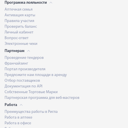
Программа лояльности
Аптечная семья
Активация карты
Правила участия
Проверить баланс
Личный кабинет
Вопрос-ответ
Электронные чеки
Партнерам
Проведение тендеров
Франчайзинг
Портал производителя
Предложите нам площади в аренду
Отбор поставщиков
Документация по API
Собственные Торговые Марки
Партнерская программа для веб-мастеров
Работа
Преимущества работы в Ригла
Работа в аптеке
Работа в офисе