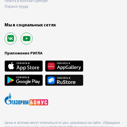
Работа в контакт-центре
Охрана труда
Мы в социальных сетях
Приложение РИГЛА
Цены в аптеках могут отличаться от цен, указанных на сайте. Обращаем