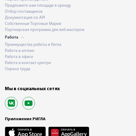
Предложите нам площади в аренду
Отбор поставщиков
Документация по API
Собственные Торговые Марки
Партнерская программа для веб-мастеров
Работа
Преимущества работы в Ригла
Работа в аптеке
Работа в офисе
Работа в контакт-центре
Охрана труда
Мы в социальных сетях
Приложение РИГЛА