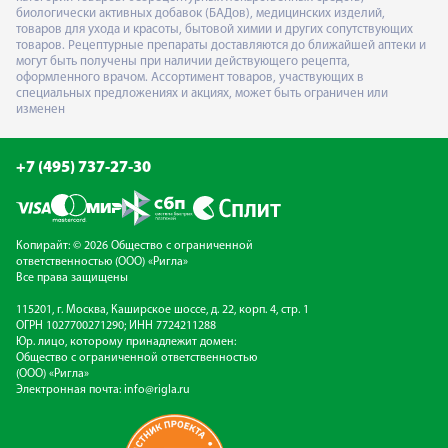
биологически активных добавок (БАДов), медицинских изделий,
товаров для ухода и красоты, бытовой химии и других сопутствующих
товаров. Рецептурные препараты доставляются до ближайшей аптеки и
могут быть получены при наличии действующего рецепта,
оформленного врачом. Ассортимент товаров, участвующих в
специальных предложениях и акциях, может быть ограничен или
изменен
+7 (495) 737-27-30
Копирайт: © 2026 Общество с ограниченной
ответственностью (ООО) «Ригла»
Все права защищены
115201, г. Москва, Каширское шоссе, д. 22, корп. 4, стр. 1
ОГРН 1027700271290; ИНН 7724211288
Юр. лицо, которому принадлежит домен:
Общество с ограниченной ответственностью
(ООО) «Ригла»
Электронная почта:
info@rigla.ru