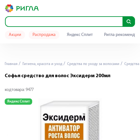
Акции
Распродажа
Яндекс Сплит
Ригла рекомендуе
Главная
Гигиена, красота и уход
Средства по уходу за волосами
Средства
Софья средство для волос Эксидерм 200мл
код товара:
9477
Яндекс Сплит