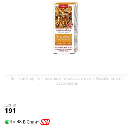
Внешний вид товара может отличаться от изображённого на
фотографии
Цена:
191
4 ×
48
В Сплит