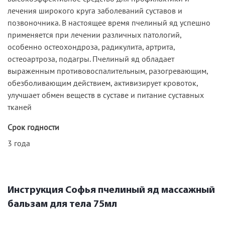
лечения широкого круга заболеваний суставов и
позвоночника. В настоящее время пчелиный яд успешно
применяется при лечении различных патологий,
особенно остеохондроза, радикулита, артрита,
остеоартроза, подагры. Пчелиный яд обладает
выраженным противовоспалительным, разогревающим,
обезболивающим действием, активизирует кровоток,
улучшает обмен веществ в суставе и питание суставных
тканей
Срок годности
3 года
Инструкция Софья пчелиный яд массажный
бальзам для тела 75мл