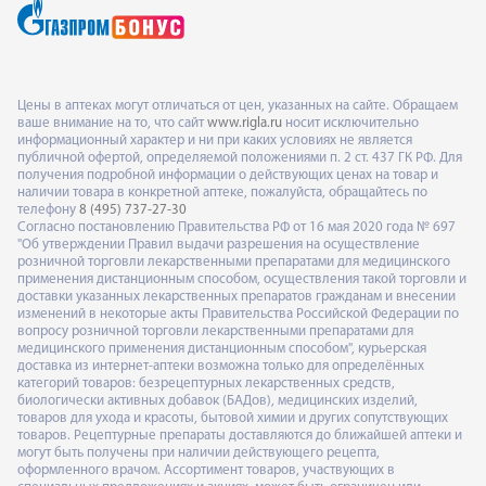
Цены в аптеках могут отличаться от цен, указанных на сайте. Обращаем
ваше внимание на то, что сайт
www.rigla.ru
носит исключительно
информационный характер и ни при каких условиях не является
публичной офертой, определяемой положениями п. 2 ст. 437 ГК РФ. Для
получения подробной информации о действующих ценах на товар и
наличии товара в конкретной аптеке, пожалуйста, обращайтесь по
телефону
8 (495) 737-27-30
Согласно постановлению Правительства РФ от 16 мая 2020 года № 697
"Об утверждении Правил выдачи разрешения на осуществление
розничной торговли лекарственными препаратами для медицинского
применения дистанционным способом, осуществления такой торговли и
доставки указанных лекарственных препаратов гражданам и внесении
изменений в некоторые акты Правительства Российской Федерации по
вопросу розничной торговли лекарственными препаратами для
медицинского применения дистанционным способом", курьерская
доставка из интернет-аптеки возможна только для определённых
категорий товаров: безрецептурных лекарственных средств,
биологически активных добавок (БАДов), медицинских изделий,
товаров для ухода и красоты, бытовой химии и других сопутствующих
товаров. Рецептурные препараты доставляются до ближайшей аптеки и
могут быть получены при наличии действующего рецепта,
оформленного врачом. Ассортимент товаров, участвующих в