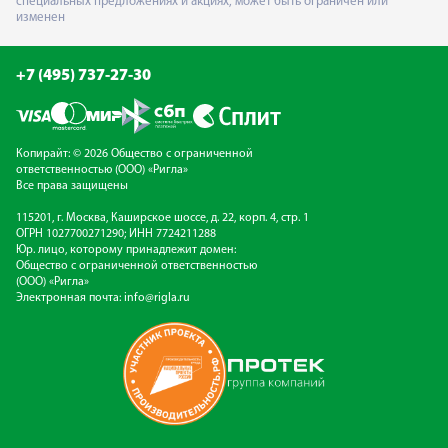
специальных предложениях и акциях, может быть ограничен или
изменен
+7 (495) 737-27-30
Копирайт: © 2026 Общество с ограниченной
ответственностью (ООО) «Ригла»
Все права защищены
115201, г. Москва, Каширское шоссе, д. 22, корп. 4, стр. 1
ОГРН 1027700271290; ИНН 7724211288
Юр. лицо, которому принадлежит домен:
Общество с ограниченной ответственностью
(ООО) «Ригла»
Электронная почта:
info@rigla.ru