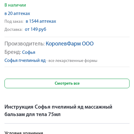
В наличии
в 20 аптеках
в 1544 аптеках
Под заказ:
от 149 руб
Доставка:
Производитель:
КоролевФарм ООО
Бренд:
Софья
Софья пчелиный яд
- все лекарственные формы
Смотреть все
Инструкция Софья пчелиный яд массажный
бальзам для тела 75мл
Условия хранения