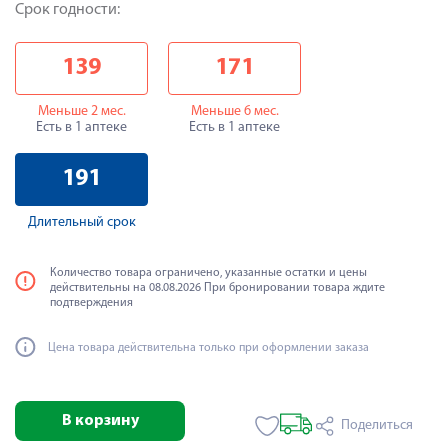
Срок годности:
139
171
Меньше 2 мес.
Меньше 6 мес.
Есть в 1 аптеке
Есть в 1 аптеке
191
Длительный срок
Количество товара ограничено, указанные остатки и цены
действительны на 08.08.2026 При бронировании товара ждите
подтверждения
Цена товара действительна только при оформлении заказа
В корзину
Поделиться