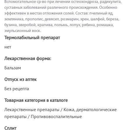
Вспомогательное ср-во при лечении остеохондроза, радикулита,
суставных заболеваний различного происхождения. Особенно
эффективен в местах отложения солей. Состав: пчелиный яд,
земляника, прополис, девясил, розмарин, хрен, шалфей, береза,
бузина, зверобой, крапива, полынь, лопух, рябина, ромашка,
эмульсионный воск.
Термолабильный препарат
нет
Лекарственная форма:
Бальзам
Отпуск из аптек
Без рецепта
Товарная категория в каталоге
Лекарственные препараты / Кожа, дерматологические
препараты / Противовоспалительные
Сплит