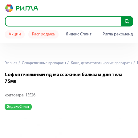
Акции
Распродажа
Яндекс Сплит
Ригла рекомендуе
Главная
Лекарственные препараты
Кожа, дерматологические препараты
Софья пчелиный яд массажный бальзам для тела
75мл
код товара:
15526
Яндекс Сплит