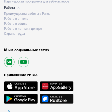
Партнерская программа для веб-мастеров
Работа
Преимущества работы в Ригла
Работа в аптеке
Работа в офисе
Работа в контакт-центре
Охрана труда
Мы в социальных сетях
Приложение РИГЛА